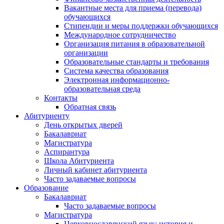
Вакантные места для приема (перевода)
обучающихся
Стипендии и меры поддержки обучающихся
Международное сотрудничество
Организация питания в образовательной
организации
Образовательные стандарты и требования
Система качества образования
Электронная информационно-
образовательная среда
Контакты
Обратная связь
Абитуриенту
День открытых дверей
Бакалавриат
Магистратура
Аспирантура
Школа Абитуриента
Личный кабинет абитуриента
Часто задаваемые вопросы
Образование
Бакалавриат
Часто задаваемые вопросы
Магистратура
Церковнославянский язык: история и