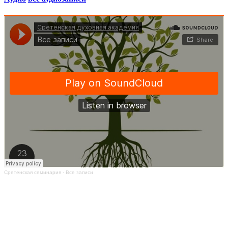
Сретенская семинария
·
Все записи