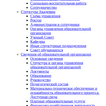
Социально-воспитательная работа
Сотрудничество
Структура Академии
Схема управления
Ректор
Администрация и сотрудники
Органы управления образовательной
организации
Ученый Совет
Кафедры
Иные структурные подразделения
Совет обучающихся
Сведения об образовательной организации
Основные сведения
Структура и органы управления
образовательной организацией
Документы
Образование
Руководство
Педагогический состав
Материально-техническое обеспечение и
оснащённость образовательного процесса.
Доступная среда
Платные образовательные услуги
Финансово-хозяйственная деятельность