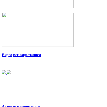
Видео
все видеозаписи
Аудио
все аудиозаписи