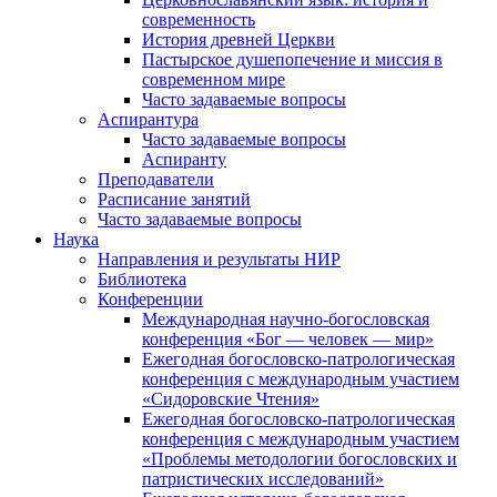
современность
История древней Церкви
Пастырское душепопечение и миссия в
современном мире
Часто задаваемые вопросы
Аспирантура
Часто задаваемые вопросы
Аспиранту
Преподаватели
Расписание занятий
Часто задаваемые вопросы
Наука
Направления и результаты НИР
Библиотека
Конференции
Международная научно-богословская
конференция «Бог — человек — мир»
Ежегодная богословско-патрологическая
конференция с международным участием
«Сидоровские Чтения»
Ежегодная богословско-патрологическая
конференция с международным участием
«Проблемы методологии богословских и
патристических исследований»