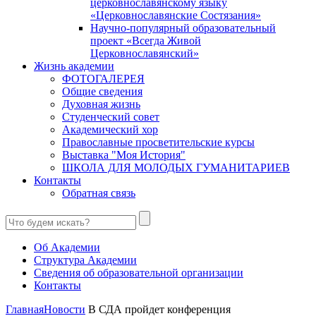
церковнославянскому языку
«Церковнославянские Состязания»
Научно-популярный образовательный
проект «Всегда Живой
Церковнославянский»
Жизнь академии
ФОТОГАЛЕРЕЯ
Общие сведения
Духовная жизнь
Студенческий совет
Академический хор
Православные просветительские курсы
Выставка "Моя История"
ШКОЛА ДЛЯ МОЛОДЫХ ГУМАНИТАРИЕВ
Контакты
Обратная связь
Об Академии
Структура Академии
Сведения об образовательной организации
Контакты
Главная
Новости
В СДА пройдет конференция