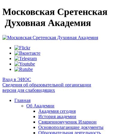
Московская Сретенская
Духовная Академия
Вход в ЭИОС
Сведения об образовательной организации
версия для слабовидящих
Главная
Об Академии
Академия сегодня
История академии
Священномученик Иларион
Основополагающие документы
Образовательная деятельность