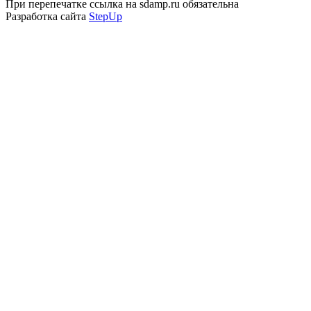
При перепечатке ссылка на sdamp.ru обязательна
Разработка сайта
StepUp