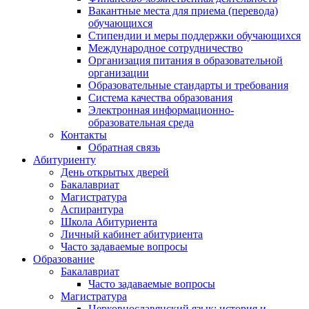
Вакантные места для приема (перевода)
обучающихся
Стипендии и меры поддержки обучающихся
Международное сотрудничество
Организация питания в образовательной
организации
Образовательные стандарты и требования
Система качества образования
Электронная информационно-
образовательная среда
Контакты
Обратная связь
Абитуриенту
День открытых дверей
Бакалавриат
Магистратура
Аспирантура
Школа Абитуриента
Личный кабинет абитуриента
Часто задаваемые вопросы
Образование
Бакалавриат
Часто задаваемые вопросы
Магистратура
Церковнославянский язык: история и