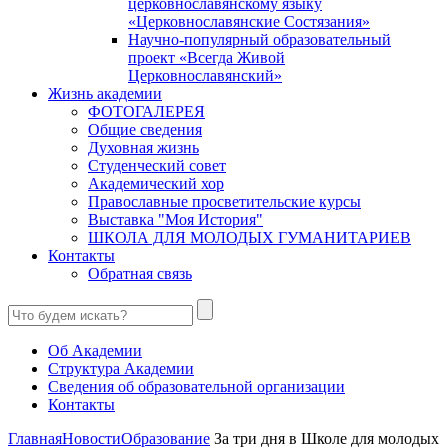
церковнославянскому языку
«Церковнославянские Состязания»
Научно-популярный образовательный
проект «Всегда Живой
Церковнославянский»
Жизнь академии
ФОТОГАЛЕРЕЯ
Общие сведения
Духовная жизнь
Студенческий совет
Академический хор
Православные просветительские курсы
Выставка "Моя История"
ШКОЛА ДЛЯ МОЛОДЫХ ГУМАНИТАРИЕВ
Контакты
Обратная связь
Об Академии
Структура Академии
Сведения об образовательной организации
Контакты
Главная
Новости
Образование
За три дня в Школе для молодых