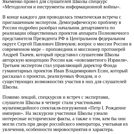
Якеменко провел для слушателей Школы спецкурс
«Методология и инструменты информационной войны».
В конце каждого дня проводилась тематическая встреча с
приглашенным экспертом. Демографическую проблему в
России подробно разобрал начальник департамента по
реализации общественных проектов аппарата Полномочного
представителя Президента РФ в Центральном федеральном
округе Сергей Павлович Шевчуков; вопрос о миссии России в
современном мире – проповедник и миссионер протоиерей
Андрей Ткачев, который представил слушателям Школы
авторскую концепцию России как «новозаветного Израиля».
Третьим экспертом стал управляющий директор Фонда
гуманитарных проектов Иван Владимирович Есин, который
рассказал о проектах, реализуемых Фондом, и о
существующих возможностях участия в них для слушателей
Школы.
Помимо лекций, спецкурсов и встреч с экспертами,
слушатели Школы в четверг стали участниками
мультимедийного спектакля-погружения «Петр I. Рождение
империи». На экскурсии участники Школы узнали
интересные исторические факты, а также о том, кем бы они
могли стать при дворе российского императора, учитывая их
увлечения, особенности мировосприятия и характера.