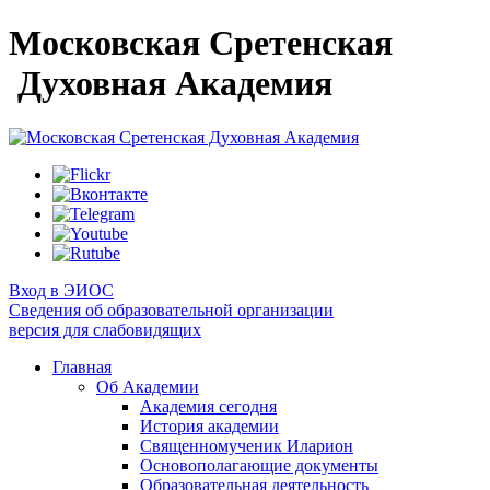
Московская Сретенская
Духовная Академия
Вход в ЭИОС
Сведения об образовательной организации
версия для слабовидящих
Главная
Об Академии
Академия сегодня
История академии
Священномученик Иларион
Основополагающие документы
Образовательная деятельность