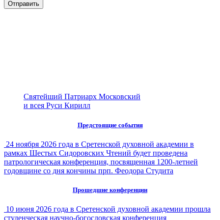
Святейший Патриарх Московский
и всея Руси Кирилл
Предстоящие события
24 ноября 2026 года в Сретенской духовной академии в
рамках Шестых Сидоровских Чтений будет проведена
патрологическая конференция, посвященная 1200-летней
годовщине со дня кончины прп. Феодора Студита
Прошедшие конференции
10 июня 2026 года в Сретенской духовной академии прошла
студенческая научно-богословская конференция