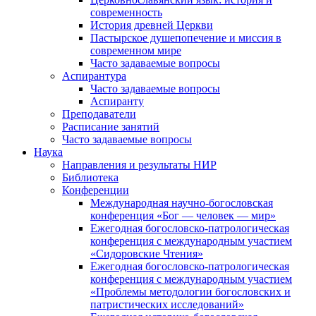
современность
История древней Церкви
Пастырское душепопечение и миссия в
современном мире
Часто задаваемые вопросы
Аспирантура
Часто задаваемые вопросы
Аспиранту
Преподаватели
Расписание занятий
Часто задаваемые вопросы
Наука
Направления и результаты НИР
Библиотека
Конференции
Международная научно-богословская
конференция «Бог — человек — мир»
Ежегодная богословско-патрологическая
конференция с международным участием
«Сидоровские Чтения»
Ежегодная богословско-патрологическая
конференция с международным участием
«Проблемы методологии богословских и
патристических исследований»