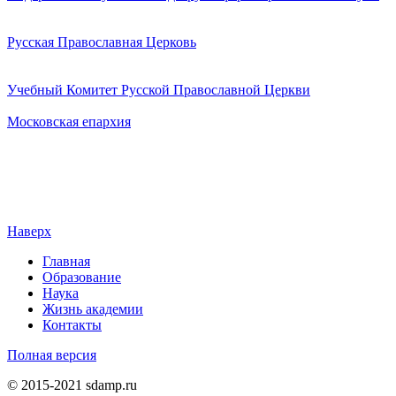
Русская Православная Церковь
Учебный Комитет Русской Православной Церкви
Московская епархия
Наверх
Главная
Образование
Наука
Жизнь академии
Контакты
Полная версия
© 2015-2021 sdamp.ru