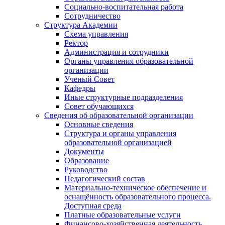
Социально-воспитательная работа
Сотрудничество
Структура Академии
Схема управления
Ректор
Администрация и сотрудники
Органы управления образовательной
организации
Ученый Совет
Кафедры
Иные структурные подразделения
Совет обучающихся
Сведения об образовательной организации
Основные сведения
Структура и органы управления
образовательной организацией
Документы
Образование
Руководство
Педагогический состав
Материально-техническое обеспечение и
оснащённость образовательного процесса.
Доступная среда
Платные образовательные услуги
Финансово-хозяйственная деятельность