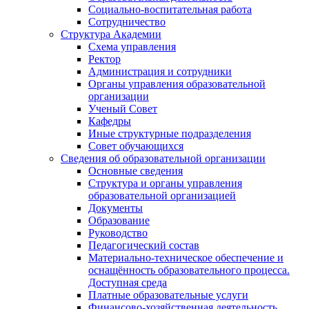
Социально-воспитательная работа
Сотрудничество
Структура Академии
Схема управления
Ректор
Администрация и сотрудники
Органы управления образовательной
организации
Ученый Совет
Кафедры
Иные структурные подразделения
Совет обучающихся
Сведения об образовательной организации
Основные сведения
Структура и органы управления
образовательной организацией
Документы
Образование
Руководство
Педагогический состав
Материально-техническое обеспечение и
оснащённость образовательного процесса.
Доступная среда
Платные образовательные услуги
Финансово-хозяйственная деятельность