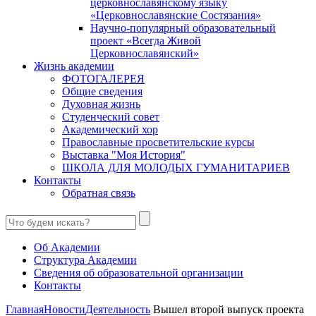
церковнославянскому языку
«Церковнославянские Состязания»
Научно-популярный образовательный
проект «Всегда Живой
Церковнославянский»
Жизнь академии
ФОТОГАЛЕРЕЯ
Общие сведения
Духовная жизнь
Студенческий совет
Академический хор
Православные просветительские курсы
Выставка "Моя История"
ШКОЛА ДЛЯ МОЛОДЫХ ГУМАНИТАРИЕВ
Контакты
Обратная связь
Об Академии
Структура Академии
Сведения об образовательной организации
Контакты
Главная
Новости
Деятельность
Вышел второй выпуск проекта