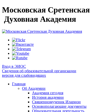
Московская Сретенская
Духовная Академия
Вход в ЭИОС
Сведения об образовательной организации
версия для слабовидящих
Главная
Об Академии
Академия сегодня
История академии
Священномученик Иларион
Основополагающие документы
Образовательная деятельность