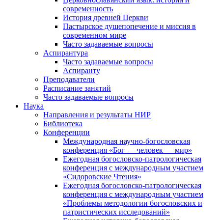
современность
История древней Церкви
Пастырское душепопечение и миссия в
современном мире
Часто задаваемые вопросы
Аспирантура
Часто задаваемые вопросы
Аспиранту
Преподаватели
Расписание занятий
Часто задаваемые вопросы
Наука
Направления и результаты НИР
Библиотека
Конференции
Международная научно-богословская
конференция «Бог — человек — мир»
Ежегодная богословско-патрологическая
конференция с международным участием
«Сидоровские Чтения»
Ежегодная богословско-патрологическая
конференция с международным участием
«Проблемы методологии богословских и
патристических исследований»