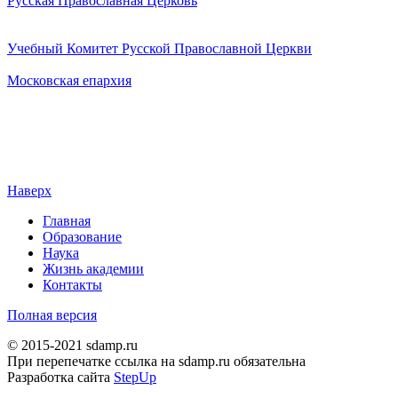
Русская Православная Церковь
Учебный Комитет Русской Православной Церкви
Московская епархия
Наверх
Главная
Образование
Наука
Жизнь академии
Контакты
Полная версия
© 2015-2021 sdamp.ru
При перепечатке ссылка на sdamp.ru обязательна
Разработка сайта
StepUp