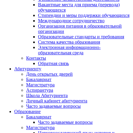
Вакантные места для приема (перевода)
обучающихся
Стипендии и меры поддержки обучающихся
Международное сотрудничество
Организация питания в образовательной
организации
Образовательные стандарты и требования
Система качества образования
Электронная информационно-
образовательная среда
Контакты
Обратная связь
Абитуриенту
День открытых дверей
Бакалавриат
Магистратура
Аспирантура
Школа Абитуриента
Личный кабинет абитуриента
Часто задаваемые вопросы
Образование
Бакалавриат
Часто задаваемые вопросы
Магистратура
Церковнославянский язык: история и