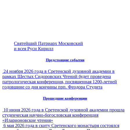
Святейший Патриарх Московский
и всея Руси Кирилл
Предстоящие события
24 ноября 2026 года в Сретенской духовной академии в
рамках Шестых Сидоровских Чтений будет проведена
патрологическая конференция, посвященная 1200-летней
годовщине со дня кончины прп. Феодора Студита
Прошедшие конференции
10 июня 2026 года в Сретенской духовной академии прошла
студенческая научно-богословская конференция
«Иларионовские чтения»
6 мая 2026 года в скиту Сретенского монастыря состоялся