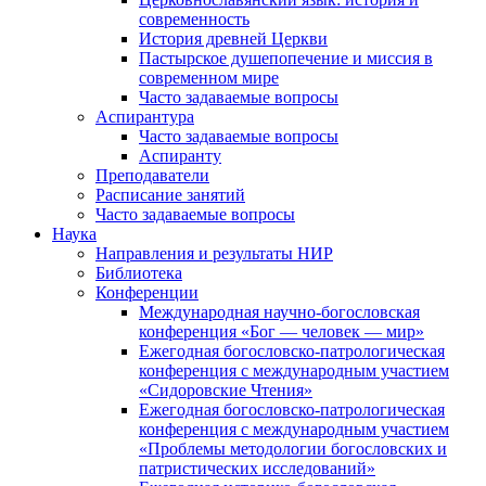
современность
История древней Церкви
Пастырское душепопечение и миссия в
современном мире
Часто задаваемые вопросы
Аспирантура
Часто задаваемые вопросы
Аспиранту
Преподаватели
Расписание занятий
Часто задаваемые вопросы
Наука
Направления и результаты НИР
Библиотека
Конференции
Международная научно-богословская
конференция «Бог — человек — мир»
Ежегодная богословско-патрологическая
конференция с международным участием
«Сидоровские Чтения»
Ежегодная богословско-патрологическая
конференция с международным участием
«Проблемы методологии богословских и
патристических исследований»