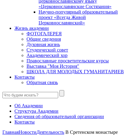
церковнославянскому языку
«Церковнославянские Состязания»
Научно-популярный образовательный
проект «Всегда Живой
Церковнославянский»
Жизнь академии
ФОТОГАЛЕРЕЯ
Общие сведения
Духовная жизнь
Студенческий совет
Академический хор
Православные просветительские курсы
Выставка "Моя История"
ШКОЛА ДЛЯ МОЛОДЫХ ГУМАНИТАРИЕВ
Контакты
Обратная связь
Об Академии
Структура Академии
Сведения об образовательной организации
Контакты
Главная
Новости
Деятельность
В Сретенском монастыре