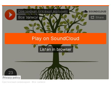
Сретенская семинария
·
Все записи