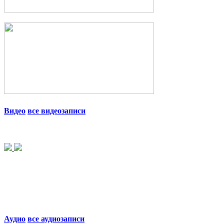
Видео
все видеозаписи
Аудио
все аудиозаписи