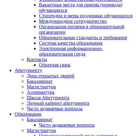
Вакантные места для приема (перевода)
обучающихся
Стипендии и меры поддержки обучающихся
Международное сотрудничество
Организация питания в образовательной
организации
Образовательные стандарты и требования
Система качества образования
Электронная информационно-
образовательная среда
Контакты
Обратная связь
Абитуриенту
День открытых дверей
Бакалавриат
Магистратура
Аспирантура
Школа Абитуриента
Личный кабинет абитуриента
Часто задаваемые вопросы
Образование
Бакалавриат
Часто задаваемые вопросы
Магистратура
Церковнославянский язык: история и