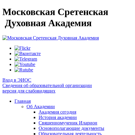
Московская Сретенская
Духовная Академия
Вход в ЭИОС
Сведения об образовательной организации
версия для слабовидящих
Главная
Об Академии
Академия сегодня
История академии
Священномученик Иларион
Основополагающие документы
Образовательная деятельность