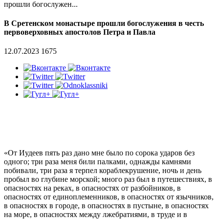
прошли богослужен...
В Сретенском монастыре прошли богослужения в честь
первоверховных апостолов Петра и Павла
12.07.2023
1675
«От Иудеев пять раз дано мне было по сорока ударов без
одного; три раза меня били палками, однажды камнями
побивали, три раза я терпел кораблекрушение, ночь и день
пробыл во глубине морской; много раз был в путешествиях, в
опасностях на реках, в опасностях от разбойников, в
опасностях от единоплеменников, в опасностях от язычников,
в опасностях в городе, в опасностях в пустыне, в опасностях
на море, в опасностях между лжебратиями, в труде и в