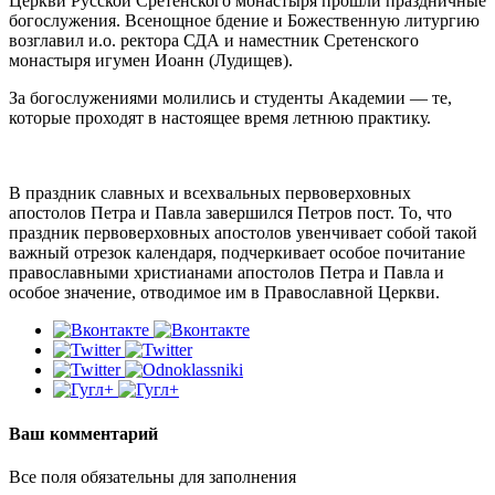
Церкви Русской Сретенского монастыря прошли праздничные
богослужения. Всенощное бдение и Божественную литургию
возглавил и.о. ректора СДА и наместник Сретенского
монастыря игумен Иоанн (Лудищев).
За богослужениями молились и студенты Академии — те,
которые проходят в настоящее время летнюю практику.
В праздник славных и всехвальных первоверховных
апостолов Петра и Павла завершился Петров пост. То, что
праздник первоверховных апостолов увенчивает собой такой
важный отрезок календаря, подчеркивает особое почитание
православными христианами апостолов Петра и Павла и
особое значение, отводимое им в Православной Церкви.
Ваш комментарий
Все поля обязательны для заполнения