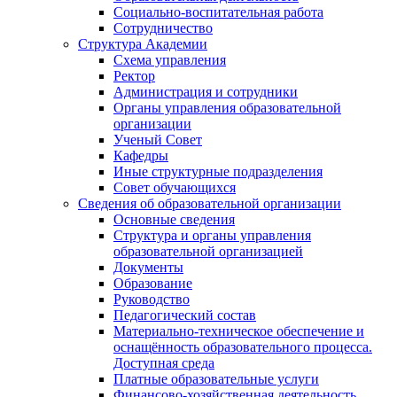
Социально-воспитательная работа
Сотрудничество
Структура Академии
Схема управления
Ректор
Администрация и сотрудники
Органы управления образовательной
организации
Ученый Совет
Кафедры
Иные структурные подразделения
Совет обучающихся
Сведения об образовательной организации
Основные сведения
Структура и органы управления
образовательной организацией
Документы
Образование
Руководство
Педагогический состав
Материально-техническое обеспечение и
оснащённость образовательного процесса.
Доступная среда
Платные образовательные услуги
Финансово-хозяйственная деятельность