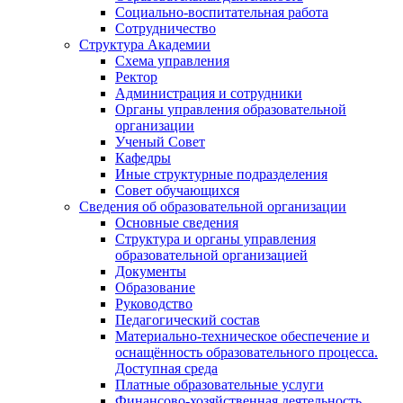
Социально-воспитательная работа
Сотрудничество
Структура Академии
Схема управления
Ректор
Администрация и сотрудники
Органы управления образовательной
организации
Ученый Совет
Кафедры
Иные структурные подразделения
Совет обучающихся
Сведения об образовательной организации
Основные сведения
Структура и органы управления
образовательной организацией
Документы
Образование
Руководство
Педагогический состав
Материально-техническое обеспечение и
оснащённость образовательного процесса.
Доступная среда
Платные образовательные услуги
Финансово-хозяйственная деятельность