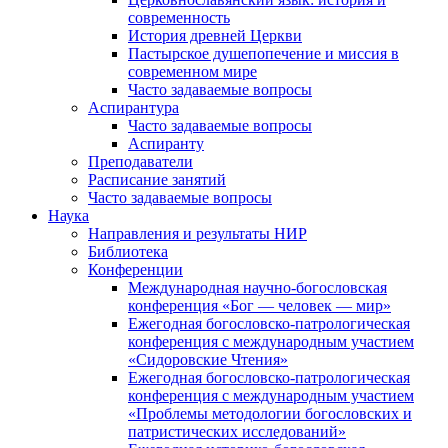
современность
История древней Церкви
Пастырское душепопечение и миссия в
современном мире
Часто задаваемые вопросы
Аспирантура
Часто задаваемые вопросы
Аспиранту
Преподаватели
Расписание занятий
Часто задаваемые вопросы
Наука
Направления и результаты НИР
Библиотека
Конференции
Международная научно-богословская
конференция «Бог — человек — мир»
Ежегодная богословско-патрологическая
конференция с международным участием
«Сидоровские Чтения»
Ежегодная богословско-патрологическая
конференция с международным участием
«Проблемы методологии богословских и
патристических исследований»