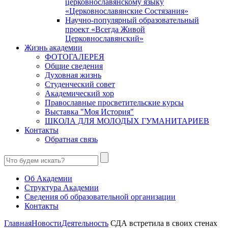
церковнославянскому языку
«Церковнославянские Состязания»
Научно-популярный образовательный
проект «Всегда Живой
Церковнославянский»
Жизнь академии
ФОТОГАЛЕРЕЯ
Общие сведения
Духовная жизнь
Студенческий совет
Академический хор
Православные просветительские курсы
Выставка "Моя История"
ШКОЛА ДЛЯ МОЛОДЫХ ГУМАНИТАРИЕВ
Контакты
Обратная связь
Об Академии
Структура Академии
Сведения об образовательной организации
Контакты
Главная
Новости
Деятельность
СДА встретила в своих стенах