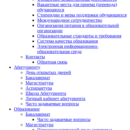
Вакантные места для приема (перевода)
обучающихся
Стипендии и меры поддержки обучающихся
Международное сотрудничество
Организация питания в образовательной
организации
Образовательные стандарты и требования
Система качества образования
Электронная информационно-
образовательная среда
Контакты
Обратная связь
Абитуриенту
День открытых дверей
Бакалавриат
Магистратура
Аспирантура
Школа Абитуриента
Личный кабинет абитуриента
Часто задаваемые вопросы
Образование
Бакалавриат
Часто задаваемые вопросы
Магистратура
Церковнославянский язык: история и