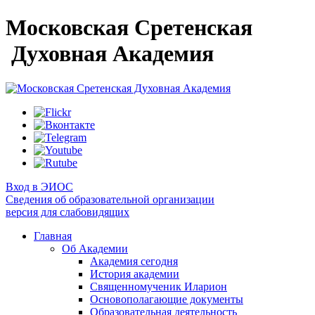
Московская Сретенская
Духовная Академия
Вход в ЭИОС
Сведения об образовательной организации
версия для слабовидящих
Главная
Об Академии
Академия сегодня
История академии
Священномученик Иларион
Основополагающие документы
Образовательная деятельность