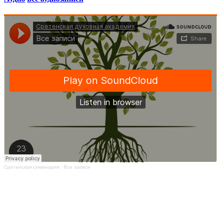
Сретенская семинария
·
Все записи