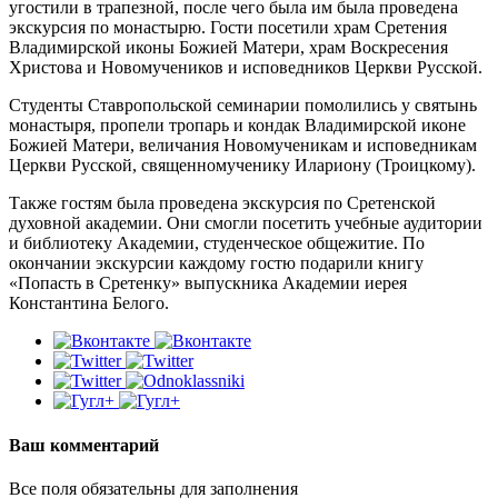
угостили в трапезной, после чего была им была проведена
экскурсия по монастырю. Гости посетили храм Сретения
Владимирской иконы Божией Матери, храм Воскресения
Христова и Новомучеников и исповедников Церкви Русской.
Студенты Ставропольской семинарии помолились у святынь
монастыря, пропели тропарь и кондак Владимирской иконе
Божией Матери, величания Новомученикам и исповедникам
Церкви Русской, священномученику Илариону (Троицкому).
Также гостям была проведена экскурсия по Сретенской
духовной академии. Они смогли посетить учебные аудитории
и библиотеку Академии, студенческое общежитие. По
окончании экскурсии каждому гостю подарили книгу
«Попасть в Сретенку» выпускника Академии иерея
Константина Белого.
Ваш комментарий
Все поля обязательны для заполнения