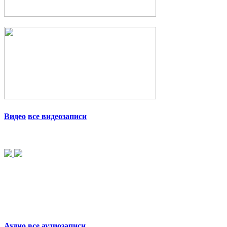
Видео
все видеозаписи
Аудио
все аудиозаписи