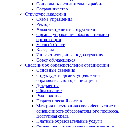
Социально-воспитательная работа
Сотрудничество
Структура Академии
Схема управления
Ректор
Администрация и сотрудники
Органы управления образовательной
организации
Ученый Совет
Кафедры
Иные структурные подразделения
Совет обучающихся
Сведения об образовательной организации
Основные сведения
Структура и органы управления
образовательной организацией
Документы
Образование
Руководство
Педагогический состав
Материально-техническое обеспечение и
оснащённость образовательного процесса.
Доступная среда
Платные образовательные услуги
Финансово-хозяйственная деятельность