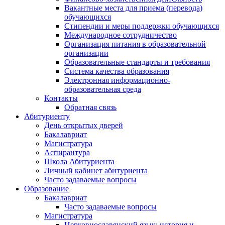
Вакантные места для приема (перевода)
обучающихся
Стипендии и меры поддержки обучающихся
Международное сотрудничество
Организация питания в образовательной
организации
Образовательные стандарты и требования
Система качества образования
Электронная информационно-
образовательная среда
Контакты
Обратная связь
Абитуриенту
День открытых дверей
Бакалавриат
Магистратура
Аспирантура
Школа Абитуриента
Личный кабинет абитуриента
Часто задаваемые вопросы
Образование
Бакалавриат
Часто задаваемые вопросы
Магистратура
Церковнославянский язык: история и