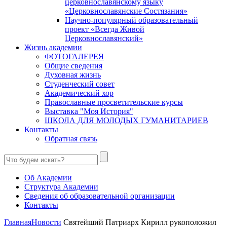
церковнославянскому языку
«Церковнославянские Состязания»
Научно-популярный образовательный
проект «Всегда Живой
Церковнославянский»
Жизнь академии
ФОТОГАЛЕРЕЯ
Общие сведения
Духовная жизнь
Студенческий совет
Академический хор
Православные просветительские курсы
Выставка "Моя История"
ШКОЛА ДЛЯ МОЛОДЫХ ГУМАНИТАРИЕВ
Контакты
Обратная связь
Об Академии
Структура Академии
Сведения об образовательной организации
Контакты
Главная
Новости
Святейший Патриарх Кирилл рукоположил