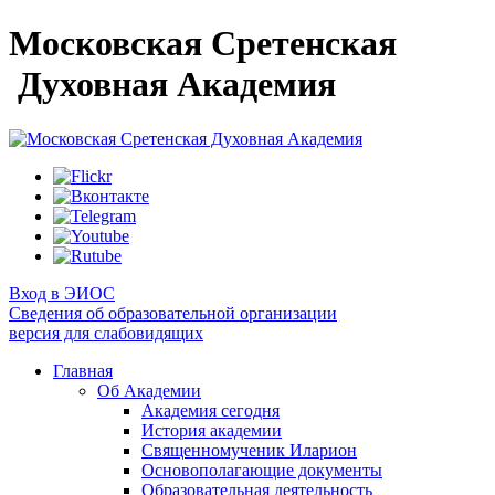
Московская Сретенская
Духовная Академия
Вход в ЭИОС
Сведения об образовательной организации
версия для слабовидящих
Главная
Об Академии
Академия сегодня
История академии
Священномученик Иларион
Основополагающие документы
Образовательная деятельность