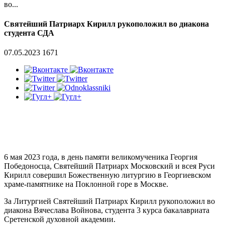
во...
Святейший Патриарх Кирилл рукоположил во диакона
студента СДА
07.05.2023
1671
6 мая 2023 года, в день памяти великомученика Георгия
Победоносца, Святейший Патриарх Московский и всея Руси
Кирилл совершил Божественную литургию в Георгиевском
храме-памятнике на Поклонной горе в Москве.
За Литургией Святейший Патриарх Кирилл рукоположил во
диакона Вячеслава Войнова, студента 3 курса бакалавриата
Сретенской духовной академии.