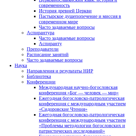
современность
История древней Церкви
Пастырское душепопечение и миссия в
современном мире
Часто задаваемые вопросы
Аспирантура
Часто задаваемые вопросы
Аспиранту
Преподаватели
Расписание занятий
Часто задаваемые вопросы
Наука
Направления и результаты НИР
Библиотека
Конференции
Международная научно-богословская
конференция «Бог — человек — мир»
Ежегодная богословско-патрологическая
конференция с международным участием
«Сидоровские Чтения»
Ежегодная богословско-патрологическая
конференция с международным участием
«Проблемы методологии богословских и
патристических исследований»