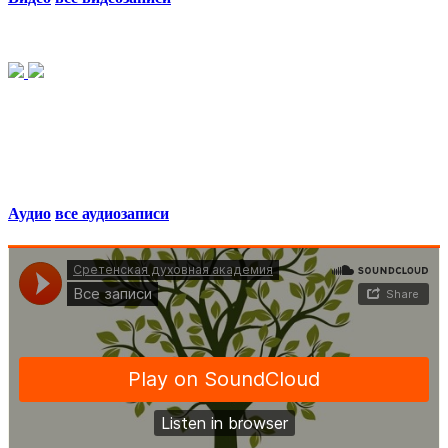
Аудио
все аудиозаписи