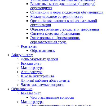
Вакантные места для приема (перевода)
обучающихся
Стипендии и меры поддержки обучающихся
Международное сотрудничество
Организация питания в образовательной
организации
Образовательные стандарты и требования
Система качества образования
Электронная информационно-
образовательная среда
Контакты
Обратная связь
Абитуриенту
День открытых дверей
Бакалавриат
Магистратура
Аспирантура
Школа Абитуриента
Личный кабинет абитуриента
Часто задаваемые вопросы
Образование
Бакалавриат
Часто задаваемые вопросы
Магистратура
Церковнославянский язык: история и