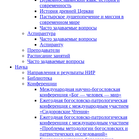
современность
История древней Церкви
Пастырское душепопечение и миссия в
современном мире
Часто задаваемые вопросы
Аспирантура
Часто задаваемые вопросы
Аспиранту
Преподаватели
Расписание занятий
Часто задаваемые вопросы
Наука
Направления и результаты НИР
Библиотека
Конференции
Международная научно-богословская
конференция «Бог — человек — мир»
Ежегодная богословско-патрологическая
конференция с международным участием
«Сидоровские Чтения»
Ежегодная богословско-патрологическая
конференция с международным участием
«Проблемы методологии богословских и
патристических исследований»