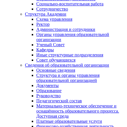
Социально-воспитательная работа
Сотрудничество
Структура Академии
Схема управления
Ректор
Администрация и сотрудники
Органы управления образовательной
организации
Ученый Совет
Кафедры
Иные структурные подразделения
Совет обучающихся
Сведения об образовательной организации
Основные сведения
Структура и органы управления
образовательной организацией
Документы
Образование
Руководство
Педагогический состав
Материально-техническое обеспечение и
оснащённость образовательного процесса.
Доступная среда
Платные образовательные услуги
Финансово-хозяйственная деятельность