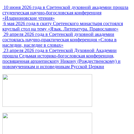
10 июня 2026 года в Сретенской духовной академии прошла
студенческая научно-богословская конференция
«Иларионовские чтения»
6 мая 2026 года в скиту Сретенского монастыря состоялся
круглый стол на тему «Язык. Литература. Православие»
29 апреля 2026 года в Сретенской духовной академии
состоялась научно-практическая конференция «Слова в
наследии, наследие в словах»
23 апреля 2026 года в Сретенской Духовной Академии
прошла Седьмая историко-богословская конференция,
посвященная архиепископу Никону (Рождественскому) и
новомученикам и исповедникам Русской Церкви