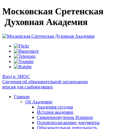
Московская Сретенская
Духовная Академия
Вход в ЭИОС
Сведения об образовательной организации
версия для слабовидящих
Главная
Об Академии
Академия сегодня
История академии
Священномученик Иларион
Основополагающие документы
Образовательная деятельность