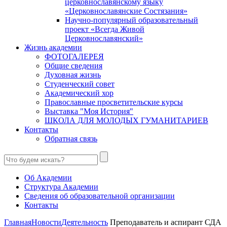
церковнославянскому языку
«Церковнославянские Состязания»
Научно-популярный образовательный
проект «Всегда Живой
Церковнославянский»
Жизнь академии
ФОТОГАЛЕРЕЯ
Общие сведения
Духовная жизнь
Студенческий совет
Академический хор
Православные просветительские курсы
Выставка "Моя История"
ШКОЛА ДЛЯ МОЛОДЫХ ГУМАНИТАРИЕВ
Контакты
Обратная связь
Об Академии
Структура Академии
Сведения об образовательной организации
Контакты
Главная
Новости
Деятельность
Преподаватель и аспирант СДА