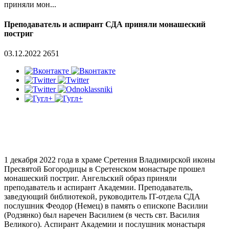
приняли мон...
Преподаватель и аспирант СДА приняли монашеский
постриг
03.12.2022
2651
1 декабря 2022 года в храме Сретения Владимирской иконы
Пресвятой Богородицы в Сретенском монастыре прошел
монашеский постриг. Ангельский образ приняли
преподаватель и аспирант Академии. Преподаватель,
заведующий библиотекой, руководитель IT-отдела СДА
послушник Феодор (Немец) в память о епископе Василии
(Родзянко) был наречен Василием (в честь свт. Василия
Великого). Аспирант Академии и послушник монастыря