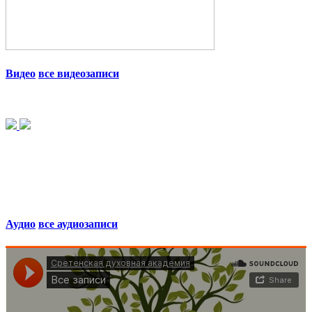
Видео
все видеозаписи
Аудио
все аудиозаписи