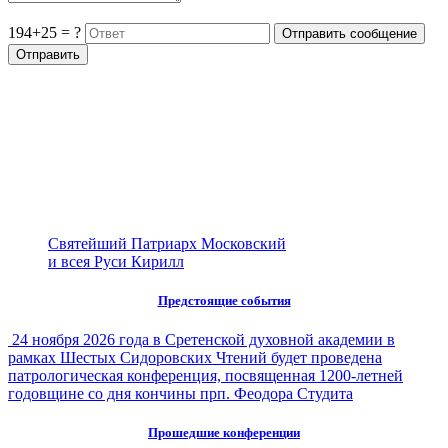
194+25 = ?
Святейший Патриарх Московский
и всея Руси Кирилл
Предстоящие события
24 ноября 2026 года в Сретенской духовной академии в
рамках Шестых Сидоровских Чтений будет проведена
патрологическая конференция, посвященная 1200-летней
годовщине со дня кончины прп. Феодора Студита
Прошедшие конференции