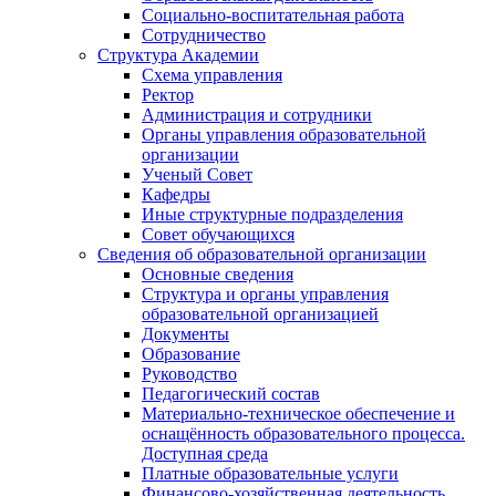
Социально-воспитательная работа
Сотрудничество
Структура Академии
Схема управления
Ректор
Администрация и сотрудники
Органы управления образовательной
организации
Ученый Совет
Кафедры
Иные структурные подразделения
Совет обучающихся
Сведения об образовательной организации
Основные сведения
Структура и органы управления
образовательной организацией
Документы
Образование
Руководство
Педагогический состав
Материально-техническое обеспечение и
оснащённость образовательного процесса.
Доступная среда
Платные образовательные услуги
Финансово-хозяйственная деятельность