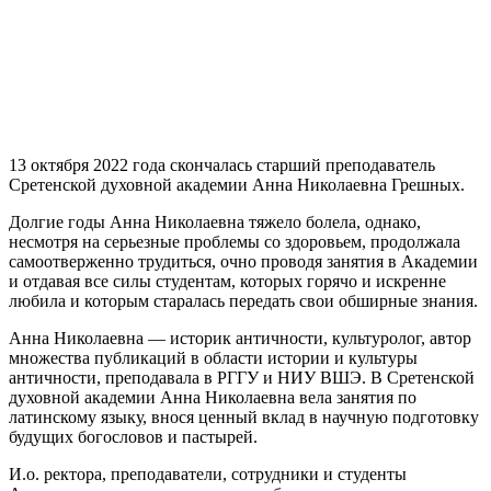
13 октября 2022 года скончалась старший преподаватель
Сретенской духовной академии Анна Николаевна Грешных.
Долгие годы Анна Николаевна тяжело болела, однако,
несмотря на серьезные проблемы со здоровьем, продолжала
самоотверженно трудиться, очно проводя занятия в Академии
и отдавая все силы студентам, которых горячо и искренне
любила и которым старалась передать свои обширные знания.
Анна Николаевна — историк античности, культуролог, автор
множества публикаций в области истории и культуры
античности, преподавала в РГГУ и НИУ ВШЭ. В Сретенской
духовной академии Анна Николаевна вела занятия по
латинскому языку, внося ценный вклад в научную подготовку
будущих богословов и пастырей.
И.о. ректора, преподаватели, сотрудники и студенты