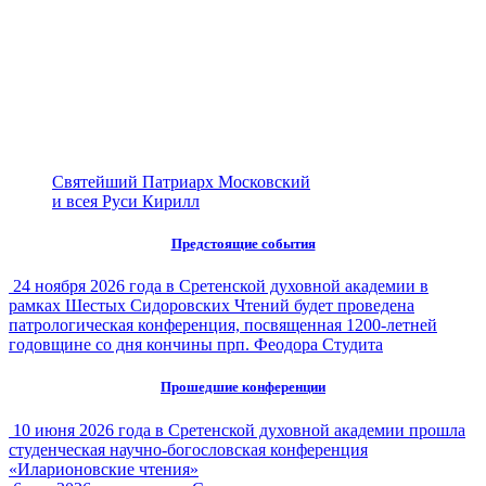
Святейший Патриарх Московский
и всея Руси Кирилл
Предстоящие события
24 ноября 2026 года в Сретенской духовной академии в
рамках Шестых Сидоровских Чтений будет проведена
патрологическая конференция, посвященная 1200-летней
годовщине со дня кончины прп. Феодора Студита
Прошедшие конференции
10 июня 2026 года в Сретенской духовной академии прошла
студенческая научно-богословская конференция
«Иларионовские чтения»