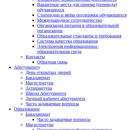
Вакантные места для приема (перевода)
обучающихся
Стипендии и меры поддержки обучающихся
Международное сотрудничество
Организация питания в образовательной
организации
Образовательные стандарты и требования
Система качества образования
Электронная информационно-
образовательная среда
Контакты
Обратная связь
Абитуриенту
День открытых дверей
Бакалавриат
Магистратура
Аспирантура
Школа Абитуриента
Личный кабинет абитуриента
Часто задаваемые вопросы
Образование
Бакалавриат
Часто задаваемые вопросы
Магистратура
Церковнославянский язык: история и