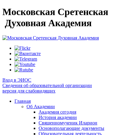
Московская Сретенская
Духовная Академия
Вход в ЭИОС
Сведения об образовательной организации
версия для слабовидящих
Главная
Об Академии
Академия сегодня
История академии
Священномученик Иларион
Основополагающие документы
Образовательная деятельность