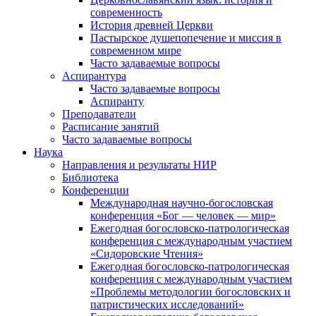
современность
История древней Церкви
Пастырское душепопечение и миссия в
современном мире
Часто задаваемые вопросы
Аспирантура
Часто задаваемые вопросы
Аспиранту
Преподаватели
Расписание занятий
Часто задаваемые вопросы
Наука
Направления и результаты НИР
Библиотека
Конференции
Международная научно-богословская
конференция «Бог — человек — мир»
Ежегодная богословско-патрологическая
конференция с международным участием
«Сидоровские Чтения»
Ежегодная богословско-патрологическая
конференция с международным участием
«Проблемы методологии богословских и
патристических исследований»