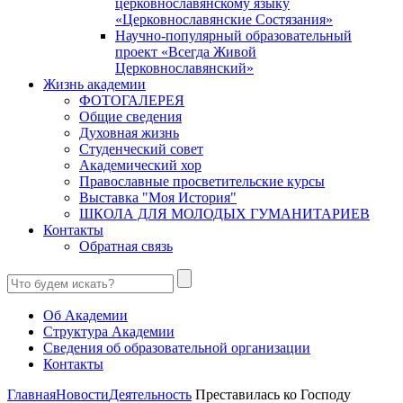
церковнославянскому языку
«Церковнославянские Состязания»
Научно-популярный образовательный
проект «Всегда Живой
Церковнославянский»
Жизнь академии
ФОТОГАЛЕРЕЯ
Общие сведения
Духовная жизнь
Студенческий совет
Академический хор
Православные просветительские курсы
Выставка "Моя История"
ШКОЛА ДЛЯ МОЛОДЫХ ГУМАНИТАРИЕВ
Контакты
Обратная связь
Об Академии
Структура Академии
Сведения об образовательной организации
Контакты
Главная
Новости
Деятельность
Преставилась ко Господу