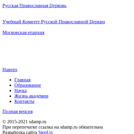
Русская Православная Церковь
Учебный Комитет Русской Православной Церкви
Московская епархия
Наверх
Главная
Образование
Наука
Жизнь академии
Контакты
Полная версия
© 2015-2021 sdamp.ru
При перепечатке ссылка на sdamp.ru обязательна
Разработка сайта
StepUp