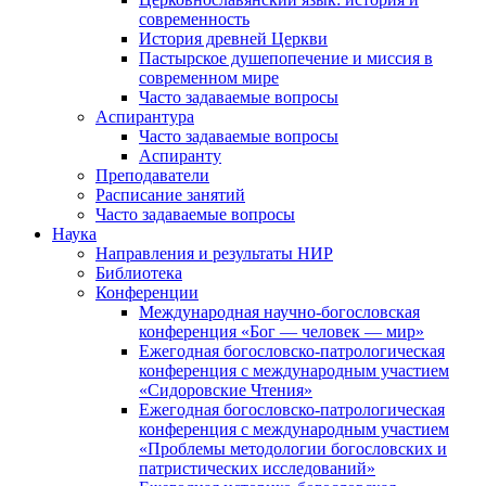
современность
История древней Церкви
Пастырское душепопечение и миссия в
современном мире
Часто задаваемые вопросы
Аспирантура
Часто задаваемые вопросы
Аспиранту
Преподаватели
Расписание занятий
Часто задаваемые вопросы
Наука
Направления и результаты НИР
Библиотека
Конференции
Международная научно-богословская
конференция «Бог — человек — мир»
Ежегодная богословско-патрологическая
конференция с международным участием
«Сидоровские Чтения»
Ежегодная богословско-патрологическая
конференция с международным участием
«Проблемы методологии богословских и
патристических исследований»