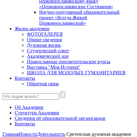
церковнославянскому языку
«Церковнославянские Состязания»
Научно-популярный образовательный
проект «Всегда Живой
Церковнославянский»
Жизнь академии
ФОТОГАЛЕРЕЯ
Общие сведения
Духовная жизнь
Студенческий совет
Академический хор
Православные просветительские курсы
Выставка "Моя История"
ШКОЛА ДЛЯ МОЛОДЫХ ГУМАНИТАРИЕВ
Контакты
Обратная связь
Об Академии
Структура Академии
Сведения об образовательной организации
Контакты
Главная
Новости
Деятельность
Сретенская духовная академия