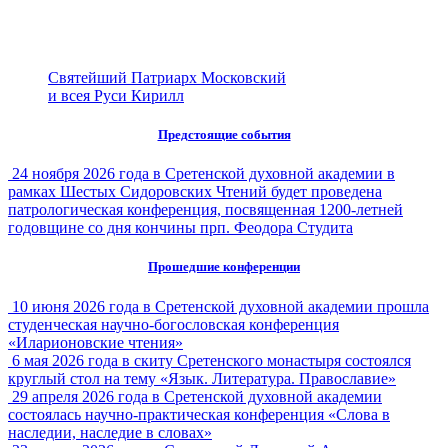
Святейший Патриарх Московский
и всея Руси Кирилл
Предстоящие события
24 ноября 2026 года в Сретенской духовной академии в
рамках Шестых Сидоровских Чтений будет проведена
патрологическая конференция, посвященная 1200-летней
годовщине со дня кончины прп. Феодора Студита
Прошедшие конференции
10 июня 2026 года в Сретенской духовной академии прошла
студенческая научно-богословская конференция
«Иларионовские чтения»
6 мая 2026 года в скиту Сретенского монастыря состоялся
круглый стол на тему «Язык. Литература. Православие»
29 апреля 2026 года в Сретенской духовной академии
состоялась научно-практическая конференция «Слова в
наследии, наследие в словах»