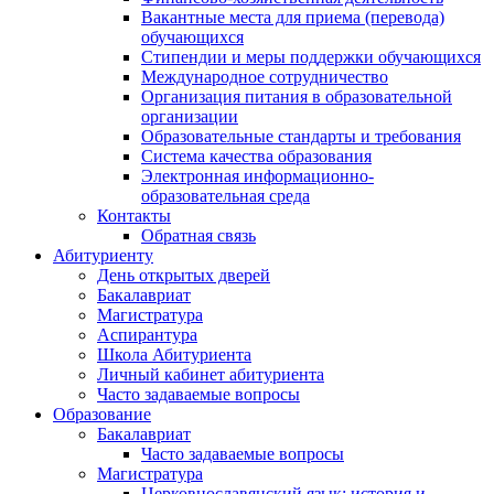
Вакантные места для приема (перевода)
обучающихся
Стипендии и меры поддержки обучающихся
Международное сотрудничество
Организация питания в образовательной
организации
Образовательные стандарты и требования
Система качества образования
Электронная информационно-
образовательная среда
Контакты
Обратная связь
Абитуриенту
День открытых дверей
Бакалавриат
Магистратура
Аспирантура
Школа Абитуриента
Личный кабинет абитуриента
Часто задаваемые вопросы
Образование
Бакалавриат
Часто задаваемые вопросы
Магистратура
Церковнославянский язык: история и