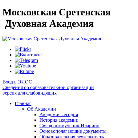
Московская Сретенская
Духовная Академия
Вход в ЭИОС
Сведения об образовательной организации
версия для слабовидящих
Главная
Об Академии
Академия сегодня
История академии
Священномученик Иларион
Основополагающие документы
Образовательная деятельность