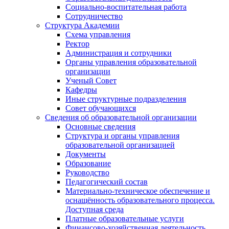
Социально-воспитательная работа
Сотрудничество
Структура Академии
Схема управления
Ректор
Администрация и сотрудники
Органы управления образовательной
организации
Ученый Совет
Кафедры
Иные структурные подразделения
Совет обучающихся
Сведения об образовательной организации
Основные сведения
Структура и органы управления
образовательной организацией
Документы
Образование
Руководство
Педагогический состав
Материально-техническое обеспечение и
оснащённость образовательного процесса.
Доступная среда
Платные образовательные услуги
Финансово-хозяйственная деятельность