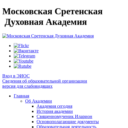
Московская Сретенская
Духовная Академия
Вход в ЭИОС
Сведения об образовательной организации
версия для слабовидящих
Главная
Об Академии
Академия сегодня
История академии
Священномученик Иларион
Основополагающие документы
Образовательная деятельность