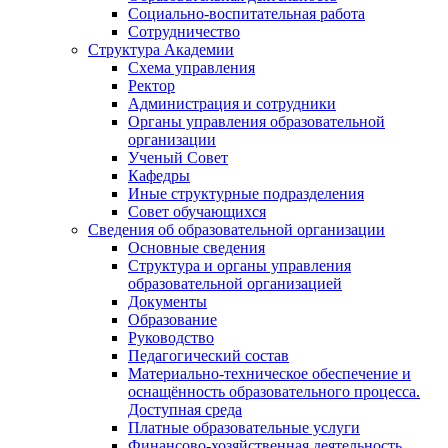
Социально-воспитательная работа
Сотрудничество
Структура Академии
Схема управления
Ректор
Администрация и сотрудники
Органы управления образовательной
организации
Ученый Совет
Кафедры
Иные структурные подразделения
Совет обучающихся
Сведения об образовательной организации
Основные сведения
Структура и органы управления
образовательной организацией
Документы
Образование
Руководство
Педагогический состав
Материально-техническое обеспечение и
оснащённость образовательного процесса.
Доступная среда
Платные образовательные услуги
Финансово-хозяйственная деятельность