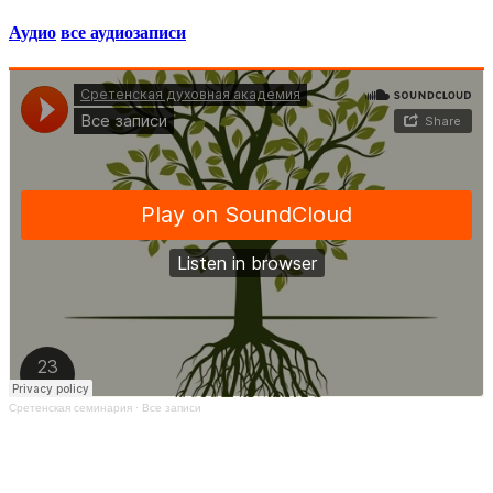
Аудио
все аудиозаписи
Сретенская семинария
·
Все записи