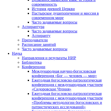
современность
История древней Церкви
Пастырское душепопечение и миссия в
современном мире
Часто задаваемые вопросы
Аспирантура
Часто задаваемые вопросы
Аспиранту
Преподаватели
Расписание занятий
Часто задаваемые вопросы
Наука
Направления и результаты НИР
Библиотека
Конференции
Международная научно-богословская
конференция «Бог — человек — мир»
Ежегодная богословско-патрологическая
конференция с международным участием
«Сидоровские Чтения»
Ежегодная богословско-патрологическая
конференция с международным участием
«Проблемы методологии богословских и
патристических исследований»