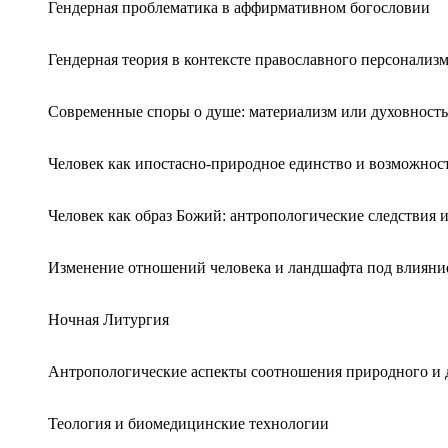
Гендерная проблематика в аффирмативном богословии
Гендерная теория в контексте православного персонализ
Современные споры о душе: материализм или духовность
Человек как ипостасно-природное единство и возможност
Человек как образ Божий: антропологические следствия 
Изменение отношений человека и ландшафта под влиян
Ночная Литургия
Антропологические аспекты соотношения природного и 
Теология и биомедицинские технологии