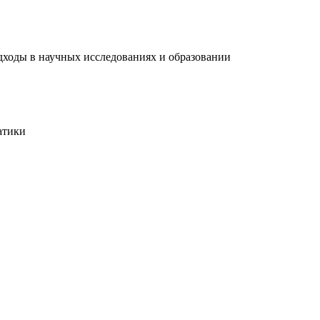
дходы в научных исследованиях и образовании
атики