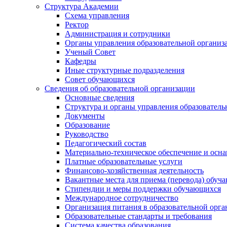
Структура Академии
Схема управления
Ректор
Администрация и сотрудники
Органы управления образовательной организ
Ученый Совет
Кафедры
Иные структурные подразделения
Совет обучающихся
Сведения об образовательной организации
Основные сведения
Структура и органы управления образователь
Документы
Образование
Руководство
Педагогический состав
Материально-техническое обеспечение и осна
Платные образовательные услуги
Финансово-хозяйственная деятельность
Вакантные места для приема (перевода) обуч
Стипендии и меры поддержки обучающихся
Международное сотрудничество
Организация питания в образовательной орг
Образовательные стандарты и требования
Система качества образования