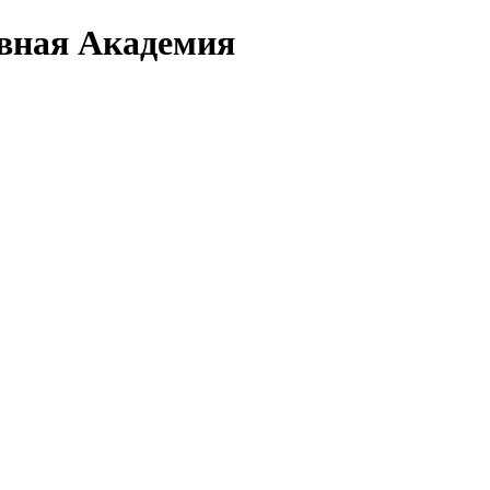
вная Академия