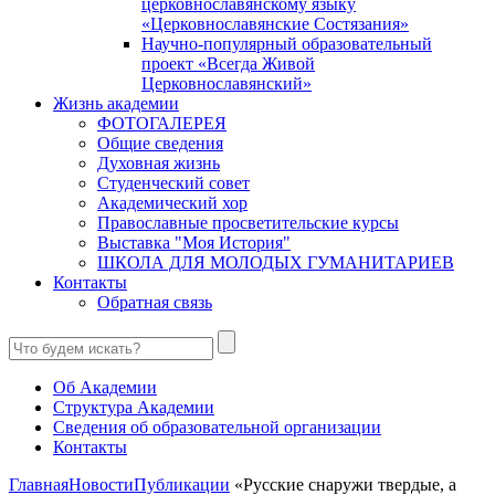
церковнославянскому языку
«Церковнославянские Состязания»
Научно-популярный образовательный
проект «Всегда Живой
Церковнославянский»
Жизнь академии
ФОТОГАЛЕРЕЯ
Общие сведения
Духовная жизнь
Студенческий совет
Академический хор
Православные просветительские курсы
Выставка "Моя История"
ШКОЛА ДЛЯ МОЛОДЫХ ГУМАНИТАРИЕВ
Контакты
Обратная связь
Об Академии
Структура Академии
Сведения об образовательной организации
Контакты
Главная
Новости
Публикации
«Русские снаружи твердые, а