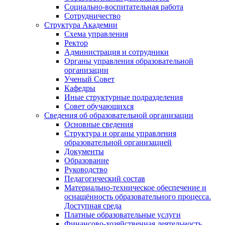
Социально-воспитательная работа
Сотрудничество
Структура Академии
Схема управления
Ректор
Администрация и сотрудники
Органы управления образовательной
организации
Ученый Совет
Кафедры
Иные структурные подразделения
Совет обучающихся
Сведения об образовательной организации
Основные сведения
Структура и органы управления
образовательной организацией
Документы
Образование
Руководство
Педагогический состав
Материально-техническое обеспечение и
оснащённость образовательного процесса.
Доступная среда
Платные образовательные услуги
Финансово-хозяйственная деятельность