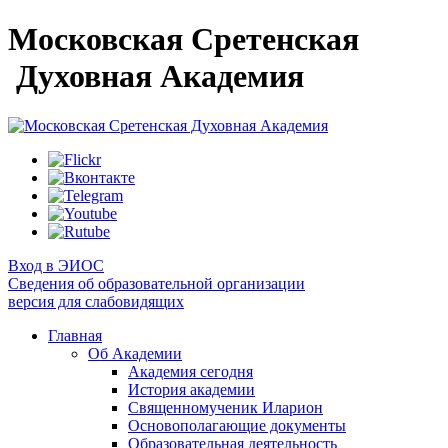
Московская Сретенская
Духовная Академия
Вход в ЭИОС
Сведения об образовательной организации
версия для слабовидящих
Главная
Об Академии
Академия сегодня
История академии
Священномученик Иларион
Основополагающие документы
Образовательная деятельность