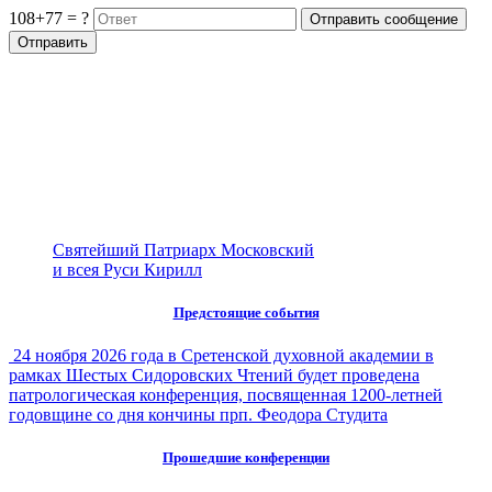
108+77 = ?
Святейший Патриарх Московский
и всея Руси Кирилл
Предстоящие события
24 ноября 2026 года в Сретенской духовной академии в
рамках Шестых Сидоровских Чтений будет проведена
патрологическая конференция, посвященная 1200-летней
годовщине со дня кончины прп. Феодора Студита
Прошедшие конференции