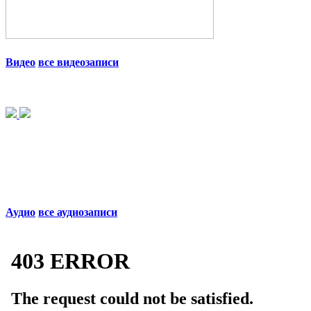
Видео
все видеозаписи
Аудио
все аудиозаписи