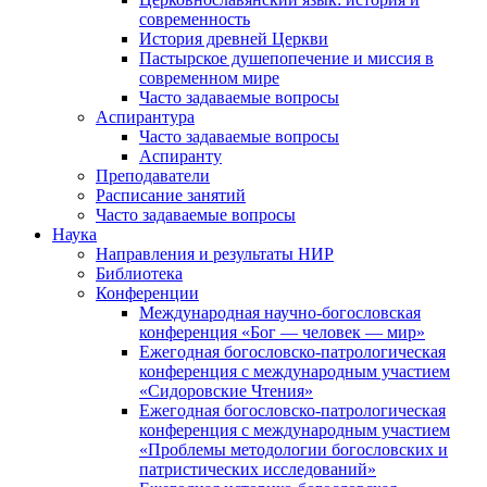
современность
История древней Церкви
Пастырское душепопечение и миссия в
современном мире
Часто задаваемые вопросы
Аспирантура
Часто задаваемые вопросы
Аспиранту
Преподаватели
Расписание занятий
Часто задаваемые вопросы
Наука
Направления и результаты НИР
Библиотека
Конференции
Международная научно-богословская
конференция «Бог — человек — мир»
Ежегодная богословско-патрологическая
конференция с международным участием
«Сидоровские Чтения»
Ежегодная богословско-патрологическая
конференция с международным участием
«Проблемы методологии богословских и
патристических исследований»