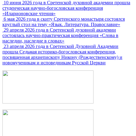
10 июня 2026 года в Сретенской духовной академии прошла
студенческая научно-богословская конференция
«Иларионовские чтения»
6 мая 2026 года в скиту Сретенского монастыря состоялся
круглый стол на тему «Язык. Литература. Православие»
29 апреля 2026 года в Сретенской духовной академии
состоялась научно-практическая конференция «Слова в
наследии, наследие в словах»
23 апреля 2026 года в Сретенской Духовной Академии
прошла Седьмая историко-богословская конференция,
посвященная архиепископу Никону (Рождественскому) и
новомученикам и исповедникам Русской Церкви