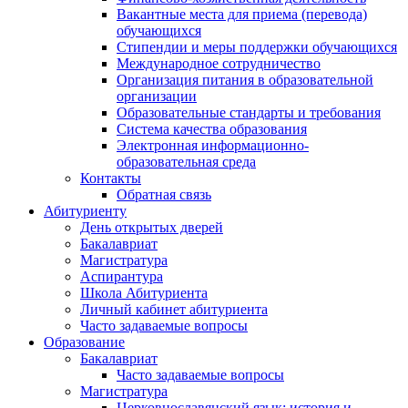
Вакантные места для приема (перевода)
обучающихся
Стипендии и меры поддержки обучающихся
Международное сотрудничество
Организация питания в образовательной
организации
Образовательные стандарты и требования
Система качества образования
Электронная информационно-
образовательная среда
Контакты
Обратная связь
Абитуриенту
День открытых дверей
Бакалавриат
Магистратура
Аспирантура
Школа Абитуриента
Личный кабинет абитуриента
Часто задаваемые вопросы
Образование
Бакалавриат
Часто задаваемые вопросы
Магистратура
Церковнославянский язык: история и