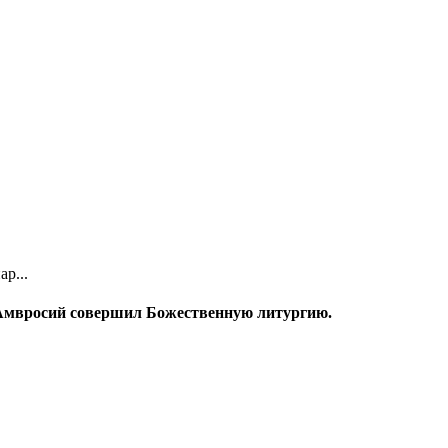
р...
 Амвросий совершил Божественную литургию.