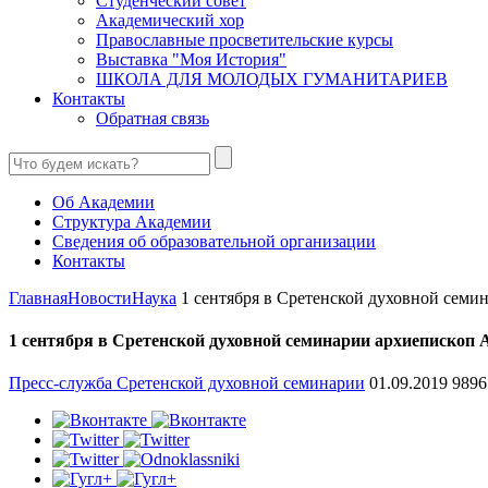
Студенческий совет
Академический хор
Православные просветительские курсы
Выставка "Моя История"
ШКОЛА ДЛЯ МОЛОДЫХ ГУМАНИТАРИЕВ
Контакты
Обратная связь
Об Академии
Структура Академии
Сведения об образовательной организации
Контакты
Главная
Новости
Наука
1 сентября в Сретенской духовной семина
1 сентября в Сретенской духовной семинарии архиепископ
Пресс-служба Сретенской духовной семинарии
01.09.2019
9896