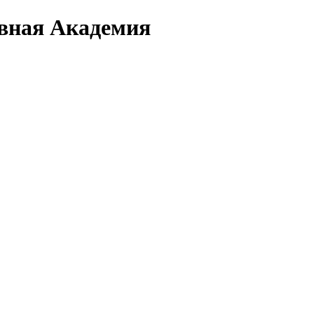
вная Академия