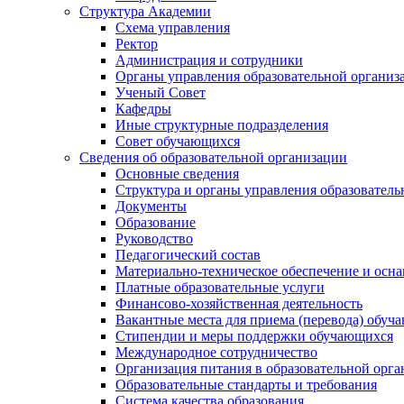
Структура Академии
Схема управления
Ректор
Администрация и сотрудники
Органы управления образовательной организ
Ученый Совет
Кафедры
Иные структурные подразделения
Совет обучающихся
Сведения об образовательной организации
Основные сведения
Структура и органы управления образователь
Документы
Образование
Руководство
Педагогический состав
Материально-техническое обеспечение и осна
Платные образовательные услуги
Финансово-хозяйственная деятельность
Вакантные места для приема (перевода) обуч
Стипендии и меры поддержки обучающихся
Международное сотрудничество
Организация питания в образовательной орг
Образовательные стандарты и требования
Система качества образования