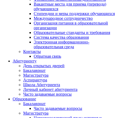
Вакантные места для приема (перевода)
обучающихся
Стипендии и меры поддержки обучающихся
Международное сотрудничество
Организация питания в образовательной
организации
Образовательные стандарты и требования
Система качества образования
Электронная информационно-
образовательная среда
Контакты
Обратная связь
Абитуриенту
День открытых дверей
Бакалавриат
Магистратура
Аспирантура
Школа Абитуриента
Личный кабинет абитуриента
Часто задаваемые вопросы
Образование
Бакалавриат
Часто задаваемые вопросы
Магистратура
Церковнославянский язык: история и