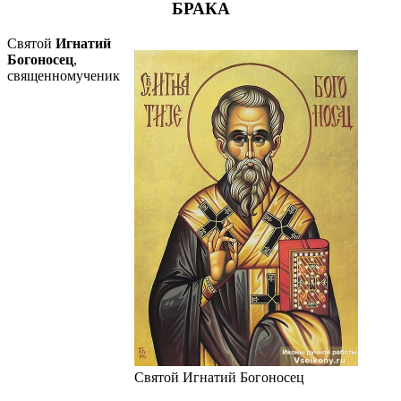
БРАКА
Святой
Игнатий
Богоносец
,
священномученик
Святой Игнатий Богоносец