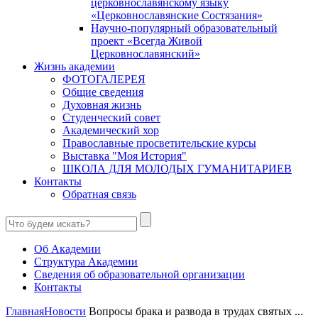
церковнославянскому языку
«Церковнославянские Состязания»
Научно-популярный образовательный
проект «Всегда Живой
Церковнославянский»
Жизнь академии
ФОТОГАЛЕРЕЯ
Общие сведения
Духовная жизнь
Студенческий совет
Академический хор
Православные просветительские курсы
Выставка "Моя История"
ШКОЛА ДЛЯ МОЛОДЫХ ГУМАНИТАРИЕВ
Контакты
Обратная связь
Об Академии
Структура Академии
Сведения об образовательной организации
Контакты
Главная
Новости
Вопросы брака и развода в трудах святых ...