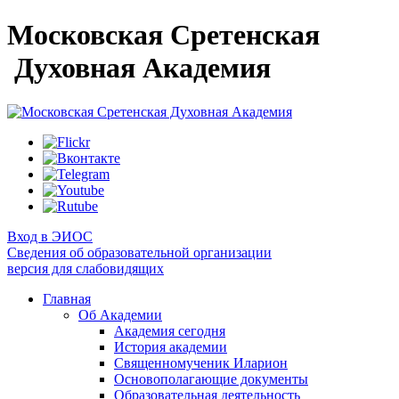
Московская Сретенская
Духовная Академия
Вход в ЭИОС
Сведения об образовательной организации
версия для слабовидящих
Главная
Об Академии
Академия сегодня
История академии
Священномученик Иларион
Основополагающие документы
Образовательная деятельность