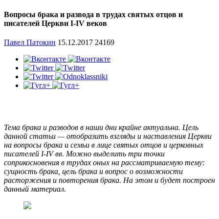
Вопросы брака и развода в трудах святых отцов и
писателей Церкви I-IV веков
Павел Патокин
15.12.2017
24169
Тема брака и разводов в наши дни крайне актуальна. Цель
данной статьи — отобразить взгляды и наставления Церкви
на вопросы брака и семьи в лице святых отцов и церковных
писателей
I
-
IV
вв. Можно выделить три точки
соприкосновения в трудах оных на рассматриваемую тему:
сущность брака, цель брака и вопрос о возможности
расторжения и повторения брака. На этом и будет построен
данный материал.