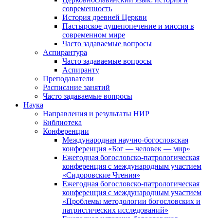
современность
История древней Церкви
Пастырское душепопечение и миссия в
современном мире
Часто задаваемые вопросы
Аспирантура
Часто задаваемые вопросы
Аспиранту
Преподаватели
Расписание занятий
Часто задаваемые вопросы
Наука
Направления и результаты НИР
Библиотека
Конференции
Международная научно-богословская
конференция «Бог — человек — мир»
Ежегодная богословско-патрологическая
конференция с международным участием
«Сидоровские Чтения»
Ежегодная богословско-патрологическая
конференция с международным участием
«Проблемы методологии богословских и
патристических исследований»