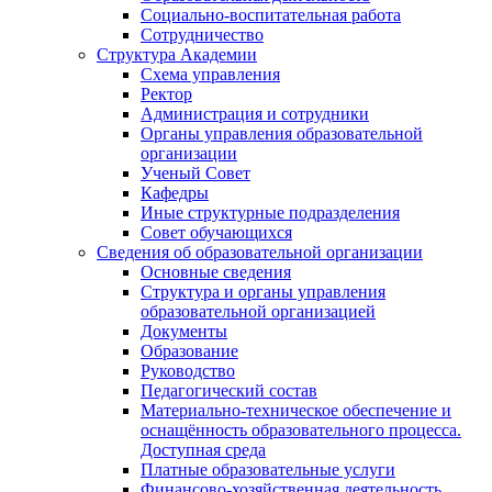
Социально-воспитательная работа
Сотрудничество
Структура Академии
Схема управления
Ректор
Администрация и сотрудники
Органы управления образовательной
организации
Ученый Совет
Кафедры
Иные структурные подразделения
Совет обучающихся
Сведения об образовательной организации
Основные сведения
Структура и органы управления
образовательной организацией
Документы
Образование
Руководство
Педагогический состав
Материально-техническое обеспечение и
оснащённость образовательного процесса.
Доступная среда
Платные образовательные услуги
Финансово-хозяйственная деятельность