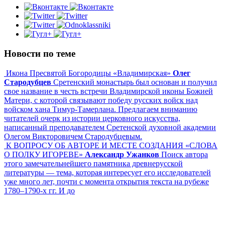
Новости по теме
Икона Пресвятой Богородицы «Владимирская»
Олег
Стародубцев
Cретенский монастырь был основан и получил
свое название в честь встречи Владимирской иконы Божией
Матери, с которой связывают победу русских войск над
войском хана Тимур-Тамерлана. Предлагаем вниманию
читателей очерк из истории церковного искусства,
написанный преподавателем Сретенской духовной академии
Олегом Викторовичем Стародубцевым.
К ВОПРОСУ ОБ АВТОРЕ И МЕСТЕ СОЗДАНИЯ «СЛОВА
О ПОЛКУ ИГОРЕВЕ»
Александр Ужанков
Поиск автора
этого замечательнейшего памятника древнерусской
литературы — тема, которая интересует его исследователей
уже много лет, почти с момента открытия текста на рубеже
1780–1790-х гг. И до