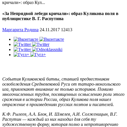
кричали»: образ Кул...
«За Непрядвой лебеди кричали»: образ Куликова поля в
публицистике В. Г. Распутина
Маргарита Родина
24.11.2017
12413
События Куликовской битвы, ставшей предвестником
освобождения Средневековой Руси от татаро-монгольского
ига, привлекают внимание не только историков. Помимо
многочисленных трудов, посвященных осмыслению роли этого
сражения в истории России, образ Куликова поля нашел
отражение в произведениях русских поэтов и писателей.
К.Ф. Рылеев, А.А. Блок, И. Шмелев, А.И. Солженицын, В.Г.
Распутин — каждый из них находил для себя ту
художественную форму, которая полно и непротиворечиво