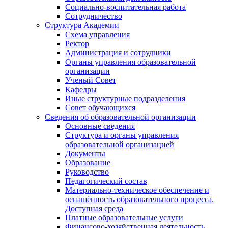
Социально-воспитательная работа
Сотрудничество
Структура Академии
Схема управления
Ректор
Администрация и сотрудники
Органы управления образовательной
организации
Ученый Совет
Кафедры
Иные структурные подразделения
Совет обучающихся
Сведения об образовательной организации
Основные сведения
Структура и органы управления
образовательной организацией
Документы
Образование
Руководство
Педагогический состав
Материально-техническое обеспечение и
оснащённость образовательного процесса.
Доступная среда
Платные образовательные услуги
Финансово-хозяйственная деятельность