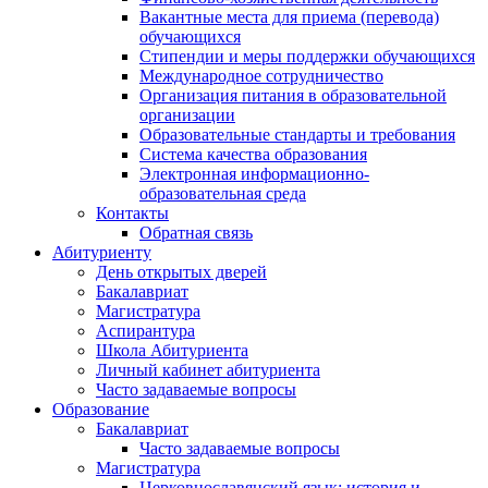
Вакантные места для приема (перевода)
обучающихся
Стипендии и меры поддержки обучающихся
Международное сотрудничество
Организация питания в образовательной
организации
Образовательные стандарты и требования
Система качества образования
Электронная информационно-
образовательная среда
Контакты
Обратная связь
Абитуриенту
День открытых дверей
Бакалавриат
Магистратура
Аспирантура
Школа Абитуриента
Личный кабинет абитуриента
Часто задаваемые вопросы
Образование
Бакалавриат
Часто задаваемые вопросы
Магистратура
Церковнославянский язык: история и