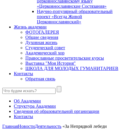
церковнославянскому языку
«Церковнославянские Состязания»
Научно-популярный образовательный
проект «Всегда Живой
Церковнославянский»
Жизнь академии
ФОТОГАЛЕРЕЯ
Общие сведения
Духовная жизнь
Студенческий совет
Академический хор
Православные просветительские курсы
Выставка "Моя История"
ШКОЛА ДЛЯ МОЛОДЫХ ГУМАНИТАРИЕВ
Контакты
Обратная связь
Об Академии
Структура Академии
Сведения об образовательной организации
Контакты
Главная
Новости
Деятельность
«За Непрядвой лебеди