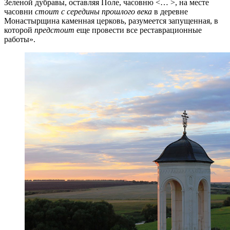
Зеленой дубравы, оставляя Поле, часовню <… >, на месте
часовни
стоит с середины прошлого века
в деревне
Монастырщина каменная церковь, разумеется запущенная, в
которой
предстоит
еще провести все реставрационные
работы».