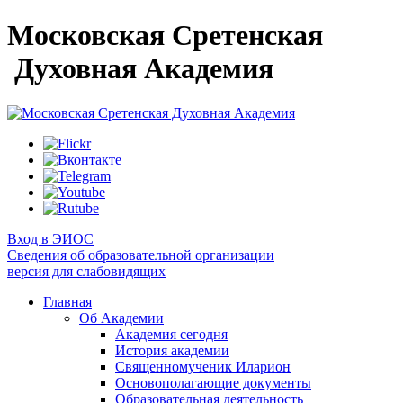
Московская Сретенская
Духовная Академия
Вход в ЭИОС
Сведения об образовательной организации
версия для слабовидящих
Главная
Об Академии
Академия сегодня
История академии
Священномученик Иларион
Основополагающие документы
Образовательная деятельность