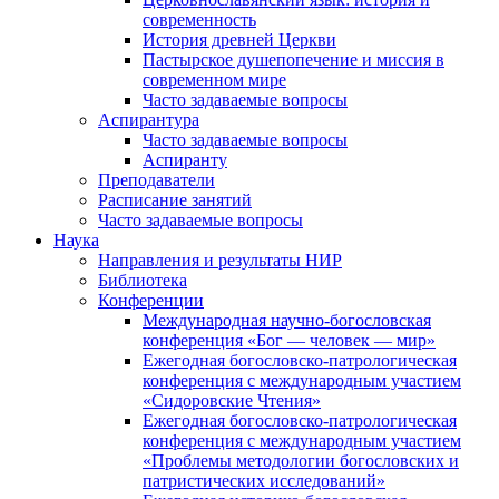
современность
История древней Церкви
Пастырское душепопечение и миссия в
современном мире
Часто задаваемые вопросы
Аспирантура
Часто задаваемые вопросы
Аспиранту
Преподаватели
Расписание занятий
Часто задаваемые вопросы
Наука
Направления и результаты НИР
Библиотека
Конференции
Международная научно-богословская
конференция «Бог — человек — мир»
Ежегодная богословско-патрологическая
конференция с международным участием
«Сидоровские Чтения»
Ежегодная богословско-патрологическая
конференция с международным участием
«Проблемы методологии богословских и
патристических исследований»