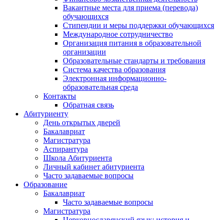
Вакантные места для приема (перевода)
обучающихся
Стипендии и меры поддержки обучающихся
Международное сотрудничество
Организация питания в образовательной
организации
Образовательные стандарты и требования
Система качества образования
Электронная информационно-
образовательная среда
Контакты
Обратная связь
Абитуриенту
День открытых дверей
Бакалавриат
Магистратура
Аспирантура
Школа Абитуриента
Личный кабинет абитуриента
Часто задаваемые вопросы
Образование
Бакалавриат
Часто задаваемые вопросы
Магистратура
Церковнославянский язык: история и