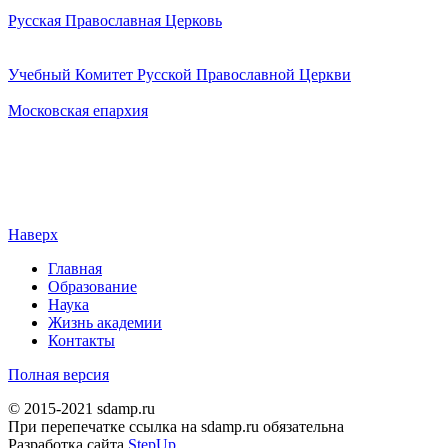
Русская Православная Церковь
Учебный Комитет Русской Православной Церкви
Московская епархия
Наверх
Главная
Образование
Наука
Жизнь академии
Контакты
Полная версия
© 2015-2021 sdamp.ru
При перепечатке ссылка на sdamp.ru обязательна
Разработка сайта
StepUp