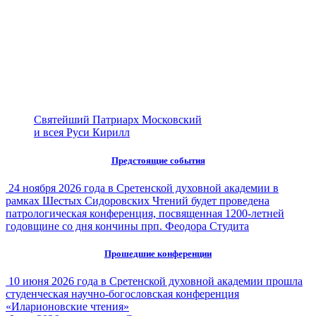
Святейший Патриарх Московский
и всея Руси Кирилл
Предстоящие события
24 ноября 2026 года в Сретенской духовной академии в
рамках Шестых Сидоровских Чтений будет проведена
патрологическая конференция, посвященная 1200-летней
годовщине со дня кончины прп. Феодора Студита
Прошедшие конференции
10 июня 2026 года в Сретенской духовной академии прошла
студенческая научно-богословская конференция
«Иларионовские чтения»