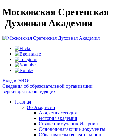
Московская Сретенская
Духовная Академия
Вход в ЭИОС
Сведения об образовательной организации
версия для слабовидящих
Главная
Об Академии
Академия сегодня
История академии
Священномученик Иларион
Основополагающие документы
Образовательная деятельность