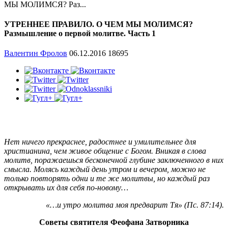
МЫ МОЛИМСЯ? Раз...
УТРЕННЕЕ ПРАВИЛО. О ЧЕМ МЫ МОЛИМСЯ?
Размышление о первой молитве. Часть 1
Валентин Фролов
06.12.2016
18695
Нет ничего прекраснее, радостнее и умилительнее для
христианина, чем живое общение с Богом. Вникая в слова
молитв, поражаешься бесконечной глубине заключенного в них
смысла. Молясь каждый день утром и вечером, можно не
только повторять одни и те же молитвы, но каждый раз
открывать их для себя по-новому…
«…и утро молитва моя предварит Тя» (Пс. 87:14).
Советы святителя Феофана Затворника