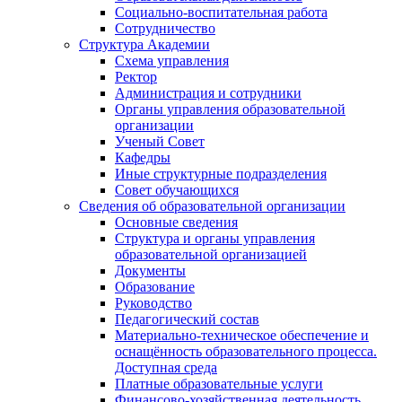
Социально-воспитательная работа
Сотрудничество
Структура Академии
Схема управления
Ректор
Администрация и сотрудники
Органы управления образовательной
организации
Ученый Совет
Кафедры
Иные структурные подразделения
Совет обучающихся
Сведения об образовательной организации
Основные сведения
Структура и органы управления
образовательной организацией
Документы
Образование
Руководство
Педагогический состав
Материально-техническое обеспечение и
оснащённость образовательного процесса.
Доступная среда
Платные образовательные услуги
Финансово-хозяйственная деятельность