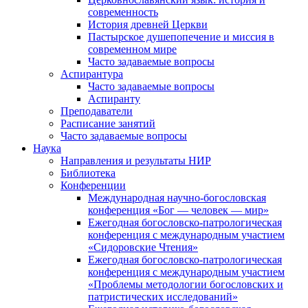
современность
История древней Церкви
Пастырское душепопечение и миссия в
современном мире
Часто задаваемые вопросы
Аспирантура
Часто задаваемые вопросы
Аспиранту
Преподаватели
Расписание занятий
Часто задаваемые вопросы
Наука
Направления и результаты НИР
Библиотека
Конференции
Международная научно-богословская
конференция «Бог — человек — мир»
Ежегодная богословско-патрологическая
конференция с международным участием
«Сидоровские Чтения»
Ежегодная богословско-патрологическая
конференция с международным участием
«Проблемы методологии богословских и
патристических исследований»