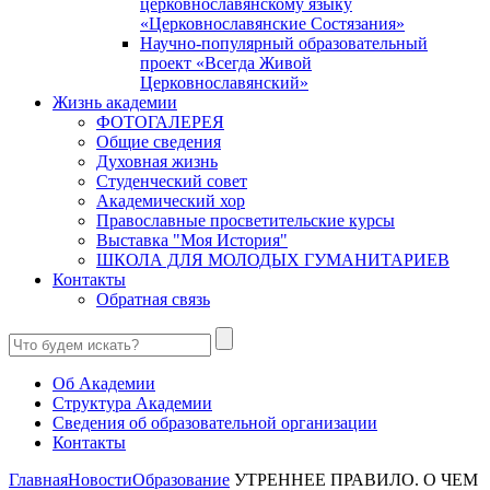
церковнославянскому языку
«Церковнославянские Состязания»
Научно-популярный образовательный
проект «Всегда Живой
Церковнославянский»
Жизнь академии
ФОТОГАЛЕРЕЯ
Общие сведения
Духовная жизнь
Студенческий совет
Академический хор
Православные просветительские курсы
Выставка "Моя История"
ШКОЛА ДЛЯ МОЛОДЫХ ГУМАНИТАРИЕВ
Контакты
Обратная связь
Об Академии
Структура Академии
Сведения об образовательной организации
Контакты
Главная
Новости
Образование
УТРЕННЕЕ ПРАВИЛО. О ЧЕМ