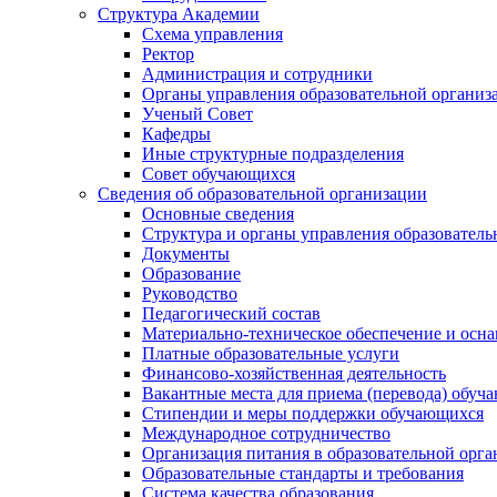
Структура Академии
Схема управления
Ректор
Администрация и сотрудники
Органы управления образовательной организ
Ученый Совет
Кафедры
Иные структурные подразделения
Совет обучающихся
Сведения об образовательной организации
Основные сведения
Структура и органы управления образователь
Документы
Образование
Руководство
Педагогический состав
Материально-техническое обеспечение и осна
Платные образовательные услуги
Финансово-хозяйственная деятельность
Вакантные места для приема (перевода) обуч
Стипендии и меры поддержки обучающихся
Международное сотрудничество
Организация питания в образовательной орг
Образовательные стандарты и требования
Система качества образования