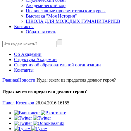
Студенческий совет
Академический хор
Православные просветительские курсы
Выставка "Моя История"
ШКОЛА ДЛЯ МОЛОДЫХ ГУМАНИТАРИЕВ
Контакты
Обратная связь
Об Академии
Структура Академии
Сведения об образовательной организации
Контакты
Главная
Новости
Иуда: зачем из предателя делают героя?
Иуда: зачем из предателя делают героя?
Павел Кузенков
26.04.2016
16155