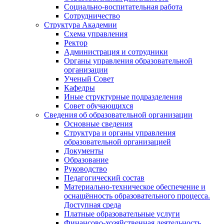
Социально-воспитательная работа
Сотрудничество
Структура Академии
Схема управления
Ректор
Администрация и сотрудники
Органы управления образовательной
организации
Ученый Совет
Кафедры
Иные структурные подразделения
Совет обучающихся
Сведения об образовательной организации
Основные сведения
Структура и органы управления
образовательной организацией
Документы
Образование
Руководство
Педагогический состав
Материально-техническое обеспечение и
оснащённость образовательного процесса.
Доступная среда
Платные образовательные услуги
Финансово-хозяйственная деятельность