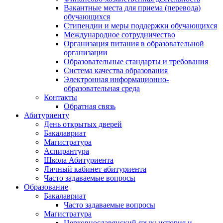
Вакантные места для приема (перевода)
обучающихся
Стипендии и меры поддержки обучающихся
Международное сотрудничество
Организация питания в образовательной
организации
Образовательные стандарты и требования
Система качества образования
Электронная информационно-
образовательная среда
Контакты
Обратная связь
Абитуриенту
День открытых дверей
Бакалавриат
Магистратура
Аспирантура
Школа Абитуриента
Личный кабинет абитуриента
Часто задаваемые вопросы
Образование
Бакалавриат
Часто задаваемые вопросы
Магистратура
Церковнославянский язык: история и