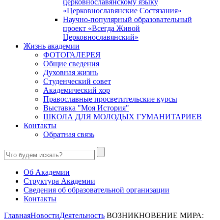
церковнославянскому языку
«Церковнославянские Состязания»
Научно-популярный образовательный
проект «Всегда Живой
Церковнославянский»
Жизнь академии
ФОТОГАЛЕРЕЯ
Общие сведения
Духовная жизнь
Студенческий совет
Академический хор
Православные просветительские курсы
Выставка "Моя История"
ШКОЛА ДЛЯ МОЛОДЫХ ГУМАНИТАРИЕВ
Контакты
Обратная связь
Об Академии
Структура Академии
Сведения об образовательной организации
Контакты
Главная
Новости
Деятельность
ВОЗНИКНОВЕНИЕ МИРА: