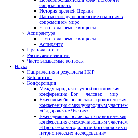
современность
История древней Церкви
Пастырское душепопечение и миссия в
современном мире
Часто задаваемые вопросы
Аспирантура
Часто задаваемые вопросы
Аспиранту
Преподаватели
Расписание занятий
Часто задаваемые вопросы
Наука
Направления и результаты НИР
Библиотека
Конференции
Международная научно-богословская
конференция «Бог — человек — мир»
Ежегодная богословско-патрологическая
конференция с международным участием
«Сидоровские Чтения»
Ежегодная богословско-патрологическая
конференция с международным участием
«Проблемы методологии богословских и
патристических исследований»