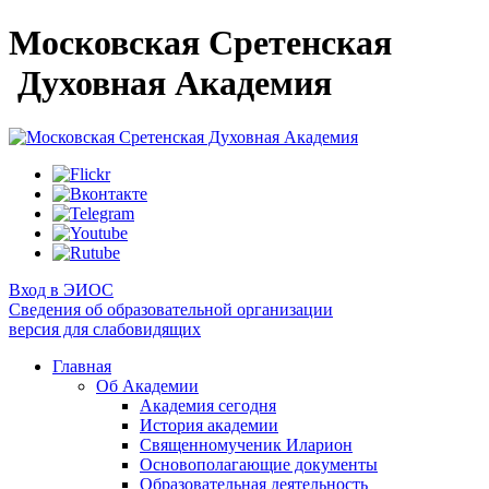
Московская Сретенская
Духовная Академия
Вход в ЭИОС
Сведения об образовательной организации
версия для слабовидящих
Главная
Об Академии
Академия сегодня
История академии
Священномученик Иларион
Основополагающие документы
Образовательная деятельность