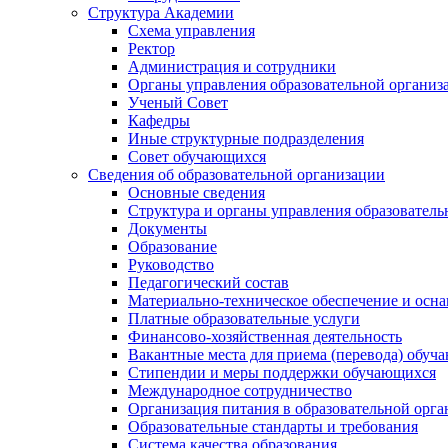
Структура Академии
Схема управления
Ректор
Администрация и сотрудники
Органы управления образовательной организ
Ученый Совет
Кафедры
Иные структурные подразделения
Совет обучающихся
Сведения об образовательной организации
Основные сведения
Структура и органы управления образователь
Документы
Образование
Руководство
Педагогический состав
Материально-техническое обеспечение и осна
Платные образовательные услуги
Финансово-хозяйственная деятельность
Вакантные места для приема (перевода) обуч
Стипендии и меры поддержки обучающихся
Международное сотрудничество
Организация питания в образовательной орг
Образовательные стандарты и требования
Система качества образования