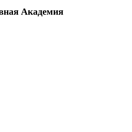
вная Академия