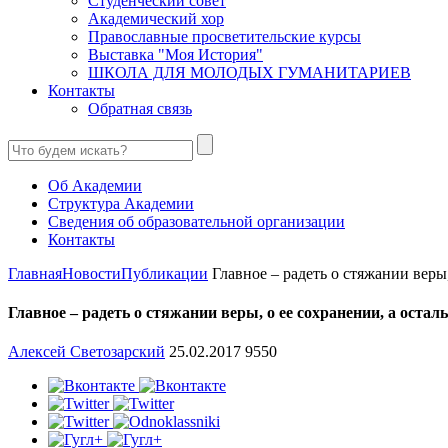
Студенческий совет
Академический хор
Православные просветительские курсы
Выставка "Моя История"
ШКОЛА ДЛЯ МОЛОДЫХ ГУМАНИТАРИЕВ
Контакты
Обратная связь
Об Академии
Структура Академии
Сведения об образовательной организации
Контакты
Главная
Новости
Публикации
Главное – радеть о стяжании веры, 
Главное – радеть о стяжании веры, о ее сохранении, а оста
Алексей Светозарский
25.02.2017
9550