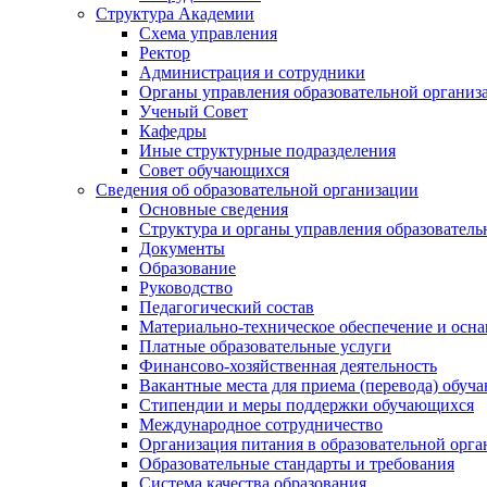
Структура Академии
Схема управления
Ректор
Администрация и сотрудники
Органы управления образовательной организ
Ученый Совет
Кафедры
Иные структурные подразделения
Совет обучающихся
Сведения об образовательной организации
Основные сведения
Структура и органы управления образователь
Документы
Образование
Руководство
Педагогический состав
Материально-техническое обеспечение и осна
Платные образовательные услуги
Финансово-хозяйственная деятельность
Вакантные места для приема (перевода) обуч
Стипендии и меры поддержки обучающихся
Международное сотрудничество
Организация питания в образовательной орг
Образовательные стандарты и требования
Система качества образования