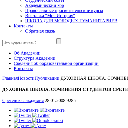
Студенческий совет
Академический хор
Православные просветительские курсы
Выставка "Моя История"
ШКОЛА ДЛЯ МОЛОДЫХ ГУМАНИТАРИЕВ
Контакты
Обратная связь
Об Академии
Структура Академии
Сведения об образовательной организации
Контакты
Главная
Новости
Публикации
ДУХОВНАЯ ШКОЛА. СОЧИНЕНИ
ДУХОВНАЯ ШКОЛА. СОЧИНЕНИЯ СТУДЕНТОВ СРЕТ
Сретенская академия
28.01.2008
9285