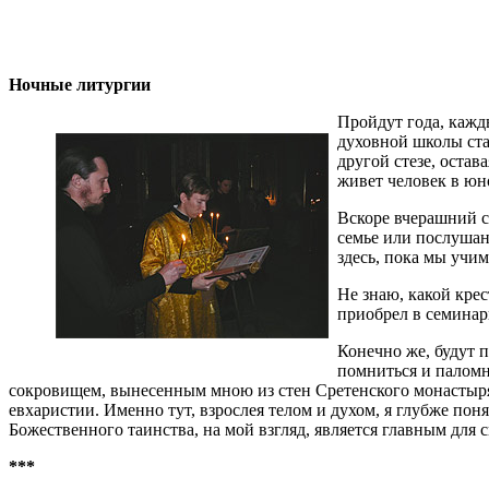
Ночные литургии
Пройдут года, кажд
духовной школы ста
другой стезе, остав
живет человек в юн
Вскоре вчерашний с
семье или послушан
здесь, пока мы учим
Не знаю, какой крес
приобрел в семинар
Конечно же, будут п
помниться и паломн
сокровищем, вынесенным мною из стен Сретенского монастыря, 
евхаристии. Именно тут, взрослея телом и духом, я глубже пон
Божественного таинства, на мой взгляд, является главным для
***