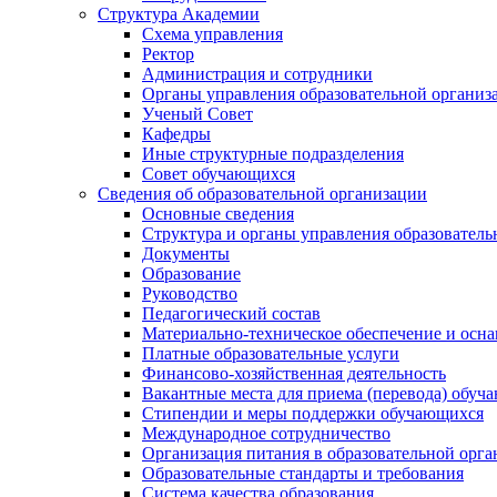
Структура Академии
Схема управления
Ректор
Администрация и сотрудники
Органы управления образовательной организ
Ученый Совет
Кафедры
Иные структурные подразделения
Совет обучающихся
Сведения об образовательной организации
Основные сведения
Структура и органы управления образователь
Документы
Образование
Руководство
Педагогический состав
Материально-техническое обеспечение и осна
Платные образовательные услуги
Финансово-хозяйственная деятельность
Вакантные места для приема (перевода) обуч
Стипендии и меры поддержки обучающихся
Международное сотрудничество
Организация питания в образовательной орг
Образовательные стандарты и требования
Система качества образования