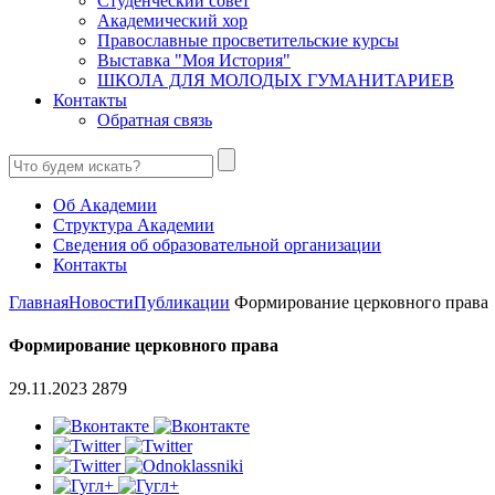
Студенческий совет
Академический хор
Православные просветительские курсы
Выставка "Моя История"
ШКОЛА ДЛЯ МОЛОДЫХ ГУМАНИТАРИЕВ
Контакты
Обратная связь
Об Академии
Структура Академии
Сведения об образовательной организации
Контакты
Главная
Новости
Публикации
Формирование церковного права
Формирование церковного права
29.11.2023
2879