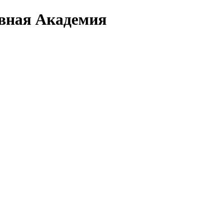
вная Академия