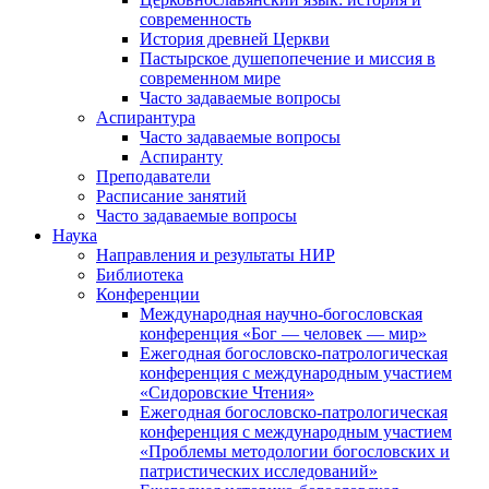
современность
История древней Церкви
Пастырское душепопечение и миссия в
современном мире
Часто задаваемые вопросы
Аспирантура
Часто задаваемые вопросы
Аспиранту
Преподаватели
Расписание занятий
Часто задаваемые вопросы
Наука
Направления и результаты НИР
Библиотека
Конференции
Международная научно-богословская
конференция «Бог — человек — мир»
Ежегодная богословско-патрологическая
конференция с международным участием
«Сидоровские Чтения»
Ежегодная богословско-патрологическая
конференция с международным участием
«Проблемы методологии богословских и
патристических исследований»