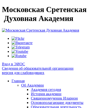
Московская Сретенская
Духовная Академия
Вход в ЭИОС
Сведения об образовательной организации
версия для слабовидящих
Главная
Об Академии
Академия сегодня
История академии
Священномученик Иларион
Основополагающие документы
Образовательная деятельность