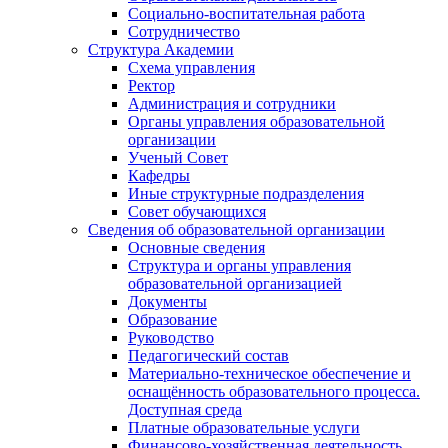
Социально-воспитательная работа
Сотрудничество
Структура Академии
Схема управления
Ректор
Администрация и сотрудники
Органы управления образовательной
организации
Ученый Совет
Кафедры
Иные структурные подразделения
Совет обучающихся
Сведения об образовательной организации
Основные сведения
Структура и органы управления
образовательной организацией
Документы
Образование
Руководство
Педагогический состав
Материально-техническое обеспечение и
оснащённость образовательного процесса.
Доступная среда
Платные образовательные услуги
Финансово-хозяйственная деятельность