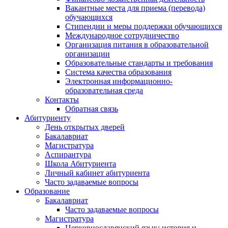
Вакантные места для приема (перевода)
обучающихся
Стипендии и меры поддержки обучающихся
Международное сотрудничество
Организация питания в образовательной
организации
Образовательные стандарты и требования
Система качества образования
Электронная информационно-
образовательная среда
Контакты
Обратная связь
Абитуриенту
День открытых дверей
Бакалавриат
Магистратура
Аспирантура
Школа Абитуриента
Личный кабинет абитуриента
Часто задаваемые вопросы
Образование
Бакалавриат
Часто задаваемые вопросы
Магистратура
Церковнославянский язык: история и