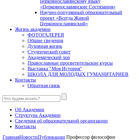
церковнославянскому языку
«Церковнославянские Состязания»
Научно-популярный образовательный
проект «Всегда Живой
Церковнославянский»
Жизнь академии
ФОТОГАЛЕРЕЯ
Общие сведения
Духовная жизнь
Студенческий совет
Академический хор
Православные просветительские курсы
Выставка "Моя История"
ШКОЛА ДЛЯ МОЛОДЫХ ГУМАНИТАРИЕВ
Контакты
Обратная связь
Об Академии
Структура Академии
Сведения об образовательной организации
Контакты
Главная
Новости
Публикации
Профессор философии