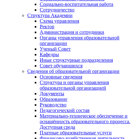
Социально-воспитательная работа
Сотрудничество
Структура Академии
Схема управления
Ректор
Администрация и сотрудники
Органы управления образовательной
организации
Ученый Совет
Кафедры
Иные структурные подразделения
Совет обучающихся
Сведения об образовательной организации
Основные сведения
Структура и органы управления
образовательной организацией
Документы
Образование
Руководство
Педагогический состав
Материально-техническое обеспечение и
оснащённость образовательного процесса.
Доступная среда
Платные образовательные услуги
Финансово-хозяйственная деятельность