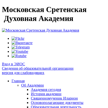
Московская Сретенская
Духовная Академия
Вход в ЭИОС
Сведения об образовательной организации
версия для слабовидящих
Главная
Об Академии
Академия сегодня
История академии
Священномученик Иларион
Основополагающие документы
Образовательная деятельность