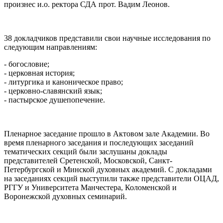
произнес и.о. ректора СДА прот. Вадим Леонов.
38 докладчиков представили свои научные исследования по
следующим направлениям:
- богословие;
- церковная история;
- литургика и каноническое право;
- церковно-славянский язык;
- пастырское душепопечение.
Пленарное заседание прошло в Актовом зале Академии. Во
время пленарного заседания и последующих заседаний
тематических секций были заслушаны доклады
представителей Сретенской, Московской, Санкт-
Петербургской и Минской духовных академий. С докладами
на заседаниях секций выступили также представители ОЦАД,
РГГУ и Университета Манчестера, Коломенской и
Воронежской духовных семинарий.