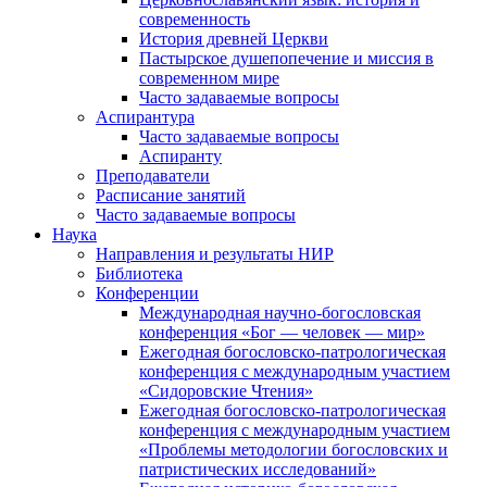
современность
История древней Церкви
Пастырское душепопечение и миссия в
современном мире
Часто задаваемые вопросы
Аспирантура
Часто задаваемые вопросы
Аспиранту
Преподаватели
Расписание занятий
Часто задаваемые вопросы
Наука
Направления и результаты НИР
Библиотека
Конференции
Международная научно-богословская
конференция «Бог — человек — мир»
Ежегодная богословско-патрологическая
конференция с международным участием
«Сидоровские Чтения»
Ежегодная богословско-патрологическая
конференция с международным участием
«Проблемы методологии богословских и
патристических исследований»