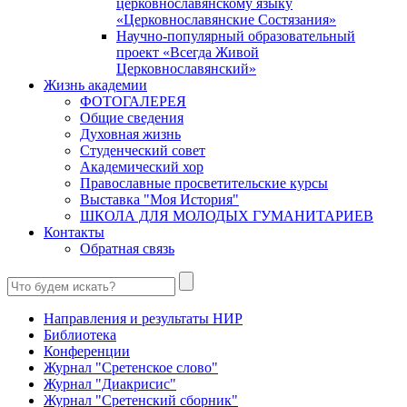
церковнославянскому языку
«Церковнославянские Состязания»
Научно-популярный образовательный
проект «Всегда Живой
Церковнославянский»
Жизнь академии
ФОТОГАЛЕРЕЯ
Общие сведения
Духовная жизнь
Студенческий совет
Академический хор
Православные просветительские курсы
Выставка "Моя История"
ШКОЛА ДЛЯ МОЛОДЫХ ГУМАНИТАРИЕВ
Контакты
Обратная связь
Направления и результаты НИР
Библиотека
Конференции
Журнал "Сретенское слово"
Журнал "Диакрисис"
Журнал "Сретенский сборник"