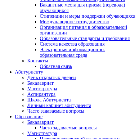
Вакантные места для приема (перевода)
обучающихся
Стипендии и меры поддержки обучающихся
Международное сотрудничество
Организация питания в образовательной
организации
Образовательные стандарты и требования
Система качества образования
Электронная информационно-
образовательная среда
Контакты
Обратная связь
Абитуриенту
День открытых дверей
Бакалавриат
Магистратура
Аспирантура
Школа Абитуриента
Личный кабинет абитуриента
Часто задаваемые вопросы
Образование
Бакалавриат
Часто задаваемые вопросы
Магистратура
Церковнославянский язык: история и