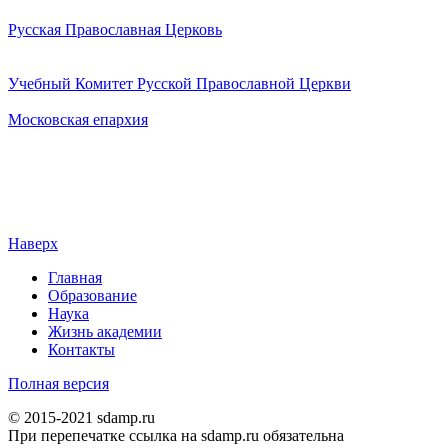
Русская Православная Церковь
Учебный Комитет Русской Православной Церкви
Московская епархия
Наверх
Главная
Образование
Наука
Жизнь академии
Контакты
Полная версия
© 2015-2021 sdamp.ru
При перепечатке ссылка на sdamp.ru обязательна