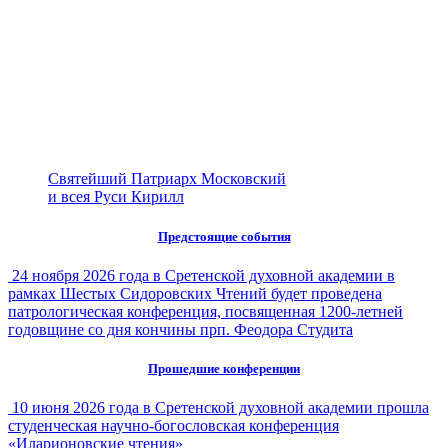
Святейший Патриарх Московский
и всея Руси Кирилл
Предстоящие события
24 ноября 2026 года в Сретенской духовной академии в
рамках Шестых Сидоровских Чтений будет проведена
патрологическая конференция, посвященная 1200-летней
годовщине со дня кончины прп. Феодора Студита
Прошедшие конференции
10 июня 2026 года в Сретенской духовной академии прошла
студенческая научно-богословская конференция
«Иларионовские чтения»