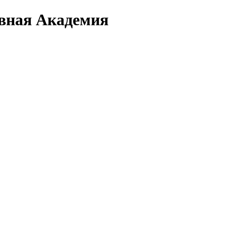
вная Академия