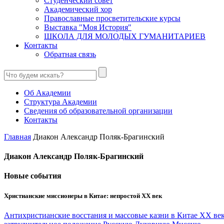
Студенческий совет
Академический хор
Православные просветительские курсы
Выставка "Моя История"
ШКОЛА ДЛЯ МОЛОДЫХ ГУМАНИТАРИЕВ
Контакты
Обратная связь
Об Академии
Структура Академии
Сведения об образовательной организации
Контакты
Главная
Диакон Александр Поляк-Брагинский
Диакон Александр Поляк-Брагинский
Новые события
Христианские миссионеры в Китае: непростой XX век
Антихристианские восстания и массовые казни в Китае XX век