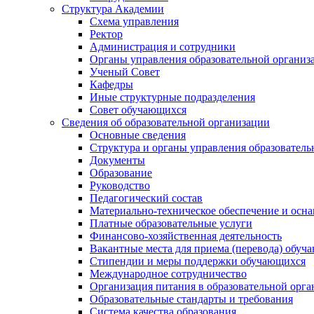
Структура Академии
Схема управления
Ректор
Администрация и сотрудники
Органы управления образовательной организ
Ученый Совет
Кафедры
Иные структурные подразделения
Совет обучающихся
Сведения об образовательной организации
Основные сведения
Структура и органы управления образователь
Документы
Образование
Руководство
Педагогический состав
Материально-техническое обеспечение и осна
Платные образовательные услуги
Финансово-хозяйственная деятельность
Вакантные места для приема (перевода) обуч
Стипендии и меры поддержки обучающихся
Международное сотрудничество
Организация питания в образовательной орг
Образовательные стандарты и требования
Система качества образования