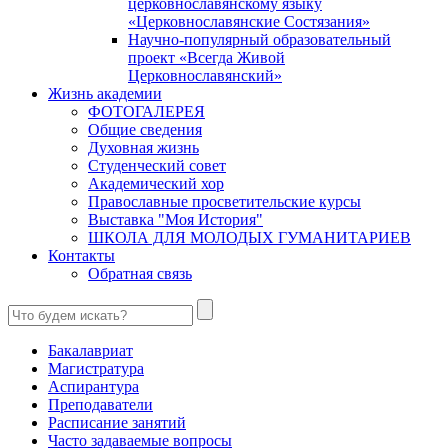
церковнославянскому языку
«Церковнославянские Состязания»
Научно-популярный образовательный
проект «Всегда Живой
Церковнославянский»
Жизнь академии
ФОТОГАЛЕРЕЯ
Общие сведения
Духовная жизнь
Студенческий совет
Академический хор
Православные просветительские курсы
Выставка "Моя История"
ШКОЛА ДЛЯ МОЛОДЫХ ГУМАНИТАРИЕВ
Контакты
Обратная связь
Бакалавриат
Магистратура
Аспирантура
Преподаватели
Расписание занятий
Часто задаваемые вопросы