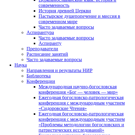
современность
История древней Церкви
Пастырское душепопечение и миссия в
современном мире
Часто задаваемые вопросы
Аспирантура
Часто задаваемые вопросы
Аспиранту
Преподаватели
Расписание занятий
Часто задаваемые вопросы
Наука
Направления и результаты НИР
Библиотека
Конференции
Международная научно-богословская
конференция «Бог — человек — мир»
Ежегодная богословско-патрологическая
конференция с международным участием
«Сидоровские Чтения»
Ежегодная богословско-патрологическая
конференция с международным участием
«Проблемы методологии богословских и
патристических исследований»