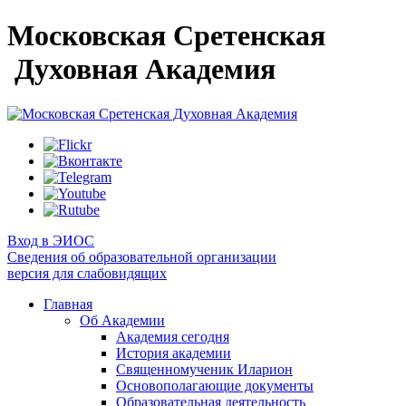
Московская Сретенская
Духовная Академия
Вход в ЭИОС
Сведения об образовательной организации
версия для слабовидящих
Главная
Об Академии
Академия сегодня
История академии
Священномученик Иларион
Основополагающие документы
Образовательная деятельность