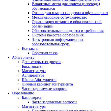
Вакантные места для приема (перевода)
обучающихся
Стипендии и меры поддержки обучающихся
Международное сотрудничество
Организация питания в образовательной
организации
Образовательные стандарты и требования
Система качества образования
Электронная информационно-
образовательная среда
Контакты
Обратная связь
Абитуриенту
День открытых дверей
Бакалавриат
Магистратура
Аспирантура
Школа Абитуриента
Личный кабинет абитуриента
Часто задаваемые вопросы
Образование
Бакалавриат
Часто задаваемые вопросы
Магистратура
Церковнославянский язык: история и