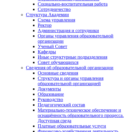
Социально-воспитательная работа
Сотрудничество
Структура Академии
Схема управления
Ректор
Администрация и сотрудники
Органы управления образовательной
организации
Ученый Совет
Кафедры
Иные структурные подразделения
Совет обучающихся
Сведения об образовательной организации
Основные сведения
Структура и органы управления
образовательной организацией
Документы
Образование
Руководство
Педагогический состав
Материально-техническое обеспечение и
оснащённость образовательного процесса.
Доступная среда
Платные образовательные услуги
Финансово-хозяйственная деятельность