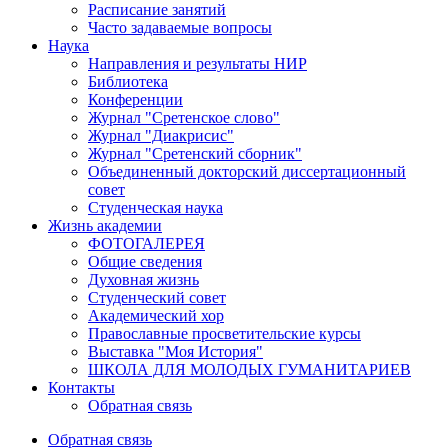
Расписание занятий
Часто задаваемые вопросы
Наука
Направления и результаты НИР
Библиотека
Конференции
Журнал "Сретенское слово"
Журнал "Диакрисис"
Журнал "Сретенский сборник"
Объединенный докторский диссертационный
совет
Студенческая наука
Жизнь академии
ФОТОГАЛЕРЕЯ
Общие сведения
Духовная жизнь
Студенческий совет
Академический хор
Православные просветительские курсы
Выставка "Моя История"
ШКОЛА ДЛЯ МОЛОДЫХ ГУМАНИТАРИЕВ
Контакты
Обратная связь
Обратная связь