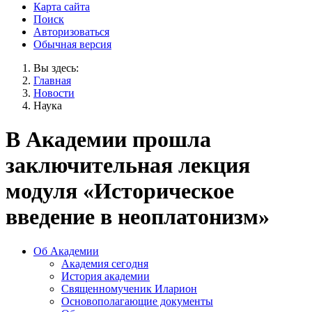
Карта сайта
Поиск
Авторизоваться
Обычная версия
Вы здесь:
Главная
Новости
Наука
В Академии прошла
заключительная лекция
модуля «Историческое
введение в неоплатонизм»
Об Академии
Академия сегодня
История академии
Священномученик Иларион
Основополагающие документы