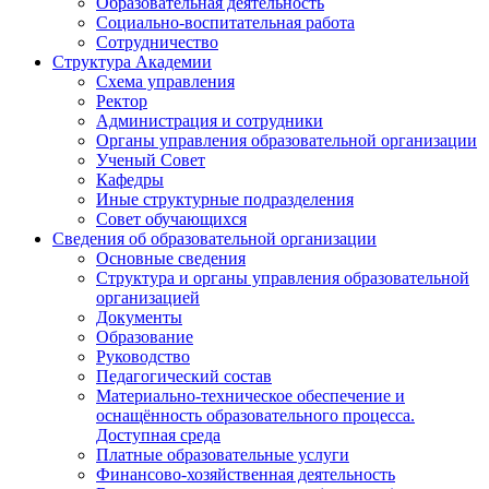
Образовательная деятельность
Социально-воспитательная работа
Сотрудничество
Структура Академии
Схема управления
Ректор
Администрация и сотрудники
Органы управления образовательной организации
Ученый Совет
Кафедры
Иные структурные подразделения
Совет обучающихся
Сведения об образовательной организации
Основные сведения
Структура и органы управления образовательной
организацией
Документы
Образование
Руководство
Педагогический состав
Материально-техническое обеспечение и
оснащённость образовательного процесса.
Доступная среда
Платные образовательные услуги
Финансово-хозяйственная деятельность