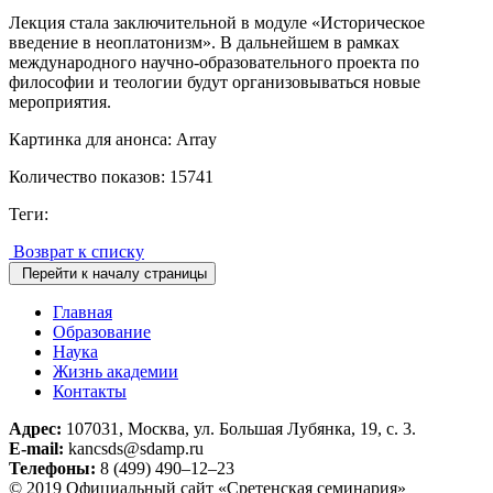
Лекция стала заключительной в модуле «Историческое
введение в неоплатонизм». В дальнейшем в рамках
международного научно-образовательного проекта по
философии и теологии будут организовываться новые
мероприятия.
Картинка для анонса: Array
Количество показов: 15741
Теги:
Возврат к списку
Перейти к началу страницы
Главная
Образование
Наука
Жизнь академии
Контакты
Адрес:
107031, Москва, ул. Большая Лубянка, 19, с. 3.
E-mail:
kancsds@sdamp.ru
Телефоны:
8 (499) 490–12–23
© 2019 Официальный сайт «Сретенская семинария»