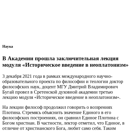
Наука
В Академии прошла заключительная лекция
модуля «Историческое введение в неоплатонизм»
3 декабря 2021 года в рамках международного научно-
образовательного проекта по философии и теологии доктор
философских наук, доцент МГУ Дмитрий Владимирович
Бугай провел в Сретенской духовной академии третью
лекцию модуля «Историческое введение в неоплатонизм».
На лекции философ продолжил говорить о воззрениях
Плотина. Стремясь объяснить значение Единого в его
философских построениях, он сравнил Единое Плотина с
Богом христиан. В частности, лектор отметил, что Единое, в
отличие от христианского Бога, любит само себя. Таким