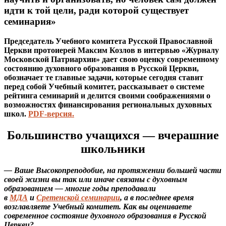
идти к той цели, ради которой существует
семинария»
Председатель Учебного комитета Русской Православной
Церкви протоиерей Максим Козлов в интервью «Журналу
Московской Патриархии» дает свою оценку современному
состоянию духовного образования в Русской Церкви,
обозначает те главные задачи, которые сегодня ставит
перед собой Учебный комитет, рассказывает о системе
рейтинга семинарий и делится своими соображениями о
возможностях финансирования региональных духовных
школ.
PDF-версия.
Большинство учащихся — вчерашние
школьники
— Ваше Высокопреподобие, на протяжении большей части
своей жизни вы так или иначе связаны с духовным
образованием — многие годы преподавали
в
МДА
и
Сретенской семинарии
, а в последнее время
возглавляете Учебный комитет. Как вы оцениваете
современное состояние духовного образования в Русской
Церкви?