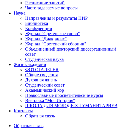
Расписание занятий
Часто задаваемые вопросы
Наука
Направления и результаты НИР
Библиотека
Конференции
Журнал "Сретенское слово"
Журнал "Диакрисис"
Журнал "Сретенский сборник"
Объединенный докторский диссертационный
совет
Студенческая наука
Жизнь академии
ФОТОГАЛЕРЕЯ
Общие сведения
Духовная жизнь
Студенческий совет
Академический хор
Православные просветительские курсы
Выставка "Моя История"
ШКОЛА ДЛЯ МОЛОДЫХ ГУМАНИТАРИЕВ
Контакты
Обратная связь
Обратная связь