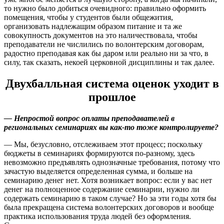
то нужно было добиться очевидного: правильно оформить
помещения, чтобы у студентов были общежития,
организовать надлежащим образом питание и та же
совокупность документов на это наличествовала, чтобы
преподаватели не числились по волонтерским договорам,
радостно преподавая как бы даром или реально ни за что, в
силу, так сказать, некоей церковной дисциплины и так далее.
Двухбалльная система оценок уходит в
прошлое
— Непростой вопрос оплаты преподавателей в
региональных семинариях вы как-то ­тоже контролируете?
— Мы, безусловно, отслеживаем этот процесс; поскольку
бюджеты в семинариях формируются по-разному, здесь
невозможно предъявлять однозначные требования, потому что
зачастую выделяется определенная сумма, и больше на
семинарию денег нет. Хотя возникает вопрос: если у вас нет
денег на полноценное содержание семинарии, нужно ли
содержать семинарию в таком случае? Но за эти годы хотя бы
была прекращена система волонтерских договоров и вообще
практика использования труда людей без оформления.