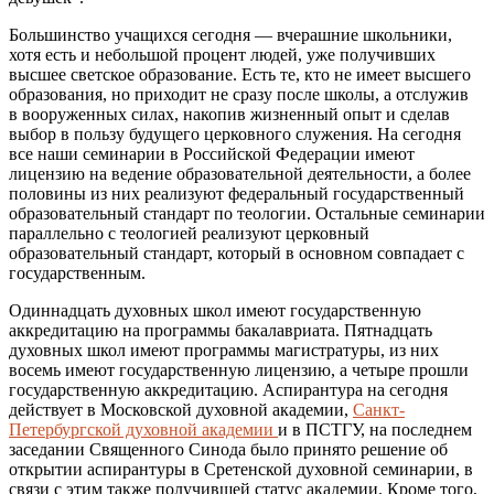
Большинство учащихся сегодня — вчерашние школьники,
хотя есть и небольшой процент людей, уже получивших
высшее светское образование. Есть те, кто не имеет высшего
образования, но приходит не сразу после школы, а отслужив
в вооруженных силах, накопив жизненный опыт и сделав
выбор в пользу будущего церковного служения. На сегодня
все наши семинарии в Российской Федерации имеют
лицензию на ведение образовательной деятельности, а более
половины из них реализуют федеральный государственный
образовательный стандарт по теологии. Остальные семинарии
параллельно с теологией реализуют церковный
образовательный стандарт, который в основном совпадает с
государственным.
Одиннадцать духовных школ имеют государственную
аккредитацию на программы бакалавриата. Пятнадцать
духовных школ имеют программы магистратуры, из них
восемь имеют государственную лицензию, а четыре прошли
государственную аккредитацию. Аспирантура на сегодня
действует в Московской духовной академии,
Санкт-
Петербургской духовной академии
и в ПСТГУ, на последнем
заседании Священного Синода было принято решение об
открытии аспирантуры в Сретенской духовной семинарии, в
связи с этим также получившей статус академии. Кроме того,