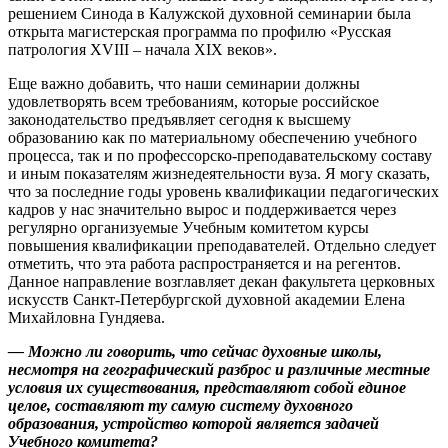
решением Синода в Калужской духовной семинарии была
открыта магистерская программа по профилю «Русская
патрология XVIII – начала XIX веков».
Еще важно добавить, что наши семинарии должны
удовлетворять всем требованиям, которые российское
законодательство предъявляет сегодня к высшему
образованию как по материальному обеспечению учебного
процесса, так и по профессорско-преподавательскому составу
и иным показателям жизнедеятельности вуза. Я могу сказать,
что за последние годы уровень квалификации педагогических
кадров у нас значительно вырос и поддерживается через
регулярно организуемые Учебным комитетом курсы
повышения квалификации преподавателей. Отдельно следует
отметить, что эта работа распространяется и на регентов.
Данное направление возглавляет декан факультета церковных
искусств Санкт-Петербургской духовной академии Елена
Михайловна Гундяева.
— Можно ли говорить, что сейчас духовные школы,
несмотря на географический разброс и различные местные
условия их существования, представляют собой единое
целое, составляют ту самую систему духовного
образования, устройство которой является задачей
Учебного комитета?