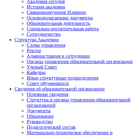
Академия сегодня
История академии
Священномученик Иларион
Основополагающие документы
Образовательная деятельность
Социально-воспитательная работа
Сотрудничество
Структура Академии
Схема управления
Ректор
Администрация и сотрудники
Органы управления образовательной организации
Ученый Совет
Кафедры
Иные структурные подразделения
Совет обучающихся
Сведения об образовательной организации
Основные сведения
Структура и органы управления образовательной
организацией
Документы
Образование
Руководство
Педагогический состав
Материально-техническое обеспечение и