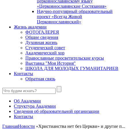
церковнославянскому языку
«Церковнославянские Состязания»
Научно-популярный образовательный
проект «Всегда Живой
Церковнославянский»
Жизнь академии
ФОТОГАЛЕРЕЯ
Общие сведения
Духовная жизнь
Студенческий совет
Академический хор
Православные просветительские курсы
Выставка "Моя История"
ШКОЛА ДЛЯ МОЛОДЫХ ГУМАНИТАРИЕВ
Контакты
Обратная связь
Об Академии
Структура Академии
Сведения об образовательной организации
Контакты
Главная
Новости
«Христианства нет без Церкви» и другие п...