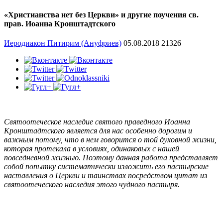
«Христианства нет без Церкви» и другие поучения св.
прав. Иоанна Кронштадтского
Иеродиакон Питирим (Ануфриев)
05.08.2018
21326
Святоотеческое наследие святого праведного Иоанна
Кронштадтского является для нас особенно дорогим и
важным потому, что в нем говорится о той духовной жизни,
которая протекала в условиях, одинаковых с нашей
повседневной жизнью. Поэтому данная работа представляет
собой попытку систематически изложить его пастырские
наставления о Церкви и таинствах посредством цитат из
святоотеческого наследия этого чудного пастыря.