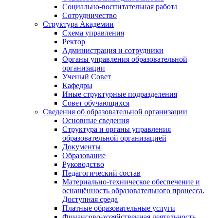
Социально-воспитательная работа
Сотрудничество
Структура Академии
Схема управления
Ректор
Администрация и сотрудники
Органы управления образовательной
организации
Ученый Совет
Кафедры
Иные структурные подразделения
Совет обучающихся
Сведения об образовательной организации
Основные сведения
Структура и органы управления
образовательной организацией
Документы
Образование
Руководство
Педагогический состав
Материально-техническое обеспечение и
оснащённость образовательного процесса.
Доступная среда
Платные образовательные услуги
Финансово-хозяйственная деятельность