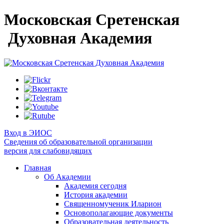
Московская Сретенская
Духовная Академия
Вход в ЭИОС
Сведения об образовательной организации
версия для слабовидящих
Главная
Об Академии
Академия сегодня
История академии
Священномученик Иларион
Основополагающие документы
Образовательная деятельность