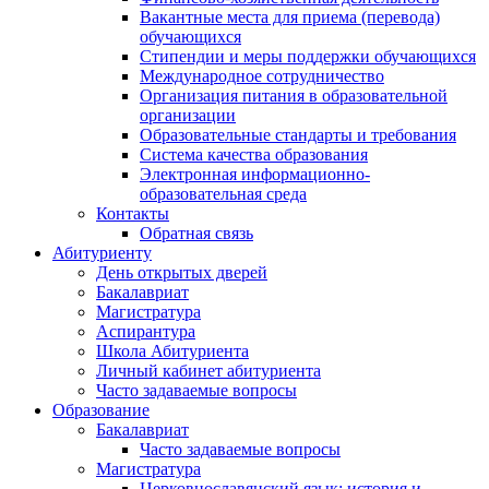
Вакантные места для приема (перевода)
обучающихся
Стипендии и меры поддержки обучающихся
Международное сотрудничество
Организация питания в образовательной
организации
Образовательные стандарты и требования
Система качества образования
Электронная информационно-
образовательная среда
Контакты
Обратная связь
Абитуриенту
День открытых дверей
Бакалавриат
Магистратура
Аспирантура
Школа Абитуриента
Личный кабинет абитуриента
Часто задаваемые вопросы
Образование
Бакалавриат
Часто задаваемые вопросы
Магистратура
Церковнославянский язык: история и