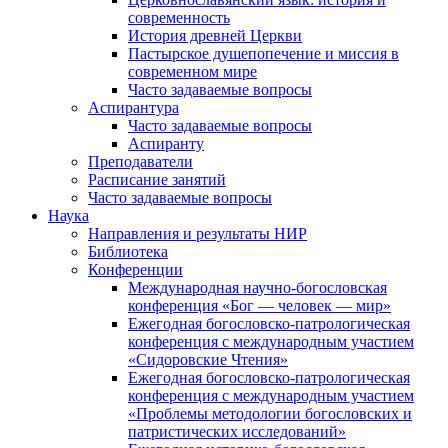
современность
История древней Церкви
Пастырское душепопечение и миссия в
современном мире
Часто задаваемые вопросы
Аспирантура
Часто задаваемые вопросы
Аспиранту
Преподаватели
Расписание занятий
Часто задаваемые вопросы
Наука
Направления и результаты НИР
Библиотека
Конференции
Международная научно-богословская
конференция «Бог — человек — мир»
Ежегодная богословско-патрологическая
конференция с международным участием
«Сидоровские Чтения»
Ежегодная богословско-патрологическая
конференция с международным участием
«Проблемы методологии богословских и
патристических исследований»