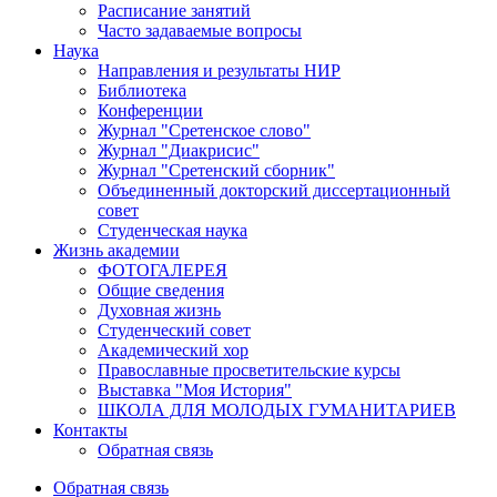
Расписание занятий
Часто задаваемые вопросы
Наука
Направления и результаты НИР
Библиотека
Конференции
Журнал "Сретенское слово"
Журнал "Диакрисис"
Журнал "Сретенский сборник"
Объединенный докторский диссертационный
совет
Студенческая наука
Жизнь академии
ФОТОГАЛЕРЕЯ
Общие сведения
Духовная жизнь
Студенческий совет
Академический хор
Православные просветительские курсы
Выставка "Моя История"
ШКОЛА ДЛЯ МОЛОДЫХ ГУМАНИТАРИЕВ
Контакты
Обратная связь
Обратная связь