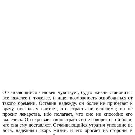
Отчаивающийся человек чувствует, будто жизнь становится
все тяжелее и тяжелее, и ищет возможность освободиться от
такого бремени. Оставив надежду, он более не прибегает к
врачу, поскольку считает, что страсть не исцелима; он не
просит лекарства, ибо полагает, что оно не способно его
вылечить. Он скрывает свою страсть и не говорит о той боли,
что она ему доставляет. Отчаивающийся утратил упование на
Бога, надежный якорь жизни, и его бросает из стороны в