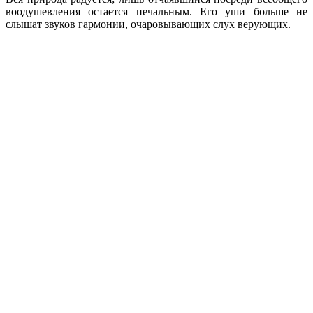
воодушевления остается печальным. Его уши больше не
слышат звуков гармонии, очаровывающих слух верующих.