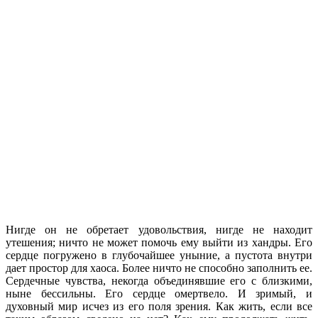
Нигде он не обретает удовольствия, нигде не находит
утешения; ничто не может помочь ему выйти из хандры. Его
сердце погружено в глубочайшее уныние, а пустота внутри
дает простор для хаоса. Более ничто не способно заполнить ее.
Сердечные чувства, некогда объединявшие его с близкими,
ныне бессильны. Его сердце омертвело. И зримый, и
духовный мир исчез из его поля зрения. Как жить, если все