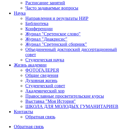
Расписание занятий
Часто задаваемые вопросы
Наука
Направления и результаты НИР
Библиотека
Конференции
Журнал "Сретенское слово"
Журнал "Диакрисис"
Журнал "Сретенский сборник"
Объединенный докторский диссертационный
совет
Студенческая наука
Жизнь академии
ФОТОГАЛЕРЕЯ
Общие сведения
Духовная жизнь
Студенческий совет
Академический хор
Православные просветительские курсы
Выставка "Моя История"
ШКОЛА ДЛЯ МОЛОДЫХ ГУМАНИТАРИЕВ
Контакты
Обратная связь
Обратная связь