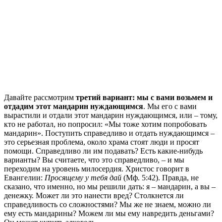
Давайте рассмотрим
третий вариант: мы с вами возьмем и
отдадим этот мандарин нуждающимся
. Мы его с вами
вырастили и отдали этот мандарин нуждающимся, или – тому,
кто не работал, но попросил: «Мы тоже хотим попробовать
мандарин». Поступить справедливо и отдать нуждающимся –
это серьезная проблема, около храма стоят люди и просят
помощи. Справедливо ли им подавать? Есть какие-нибудь
варианты? Вы считаете, что это справедливо, – и мы
переходим на уровень милосердия. Христос говорит в
Евангелии:
Просящему у тебя дай
(Мф. 5:42). Правда, не
сказано, что именно, но мы решили дать: я – мандарин, а вы –
денежку. Может ли это нанести вред? Столкнется ли
справедливость со сложностями? Мы же не знаем, можно ли
ему есть мандарины? Можем ли мы ему навредить деньгами?