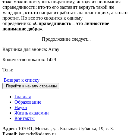
тоже можно поступить по-разному, исходя из понимания
справедливости: кто-то его заставит вернуть такой же
мандарин, кто-то направит работать на плантациях, а кто-то
простит. Но все это сводится к одному
определению:
«Справедливость – это личностное
понимание добра»
.
Продолжение следует...
Картинка для анонса: Array
Количество показов: 1429
Теги:
Возврат к списку
Перейти к началу страницы
Главная
Образование
Наука
Жизнь академии
Контакты
Адрес:
107031, Москва, ул. Большая Лубянка, 19, с. 3.
E-mail:
kancsds@sdamp.ru