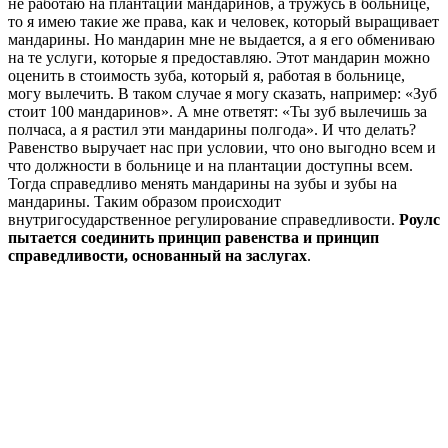
не работаю на плантации мандаринов, а тружусь в больнице,
то я имею такие же права, как и человек, который выращивает
мандарины. Но мандарин мне не выдается, а я его обмениваю
на те услуги, которые я предоставляю. Этот мандарин можно
оценить в стоимость зуба, который я, работая в больнице,
могу вылечить. В таком случае я могу сказать, например: «Зуб
стоит 100 мандаринов». А мне ответят: «Ты зуб вылечишь за
полчаса, а я растил эти мандарины полгода». И что делать?
Равенство выручает нас при условии, что оно выгодно всем и
что должности в больнице и на плантации доступны всем.
Тогда справедливо менять мандарины на зубы и зубы на
мандарины. Таким образом происходит
внутригосударственное регулирование справедливости.
Роулс
пытается соединить принцип равенства и принцип
справедливости, основанный на заслугах
.