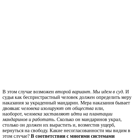
В этом случае возможен
второй вариант
.
Мы идем в суд.
И
судья как беспристрастный человек должен определить меру
наказания за украденный мандарин. Мера наказания бывает
двоякая:
человека изолируют от общества
или,
наоборот,
человека заставляют идти на плантации
мандаринов и работать
. Сколько он мандаринов украл,
столько он должен их вырастить и, возместив ущерб,
вернуться на свободу. Какие несогласованности мы видим в
этом случае?
В соответствии с многими системами