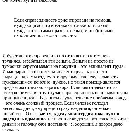
Он может купить алкоголь.
Если справедливость ориентирована на помощь
нуждающимся, то возникают сложности: люди
нуждаются в самых разных вещах, и необходимое
их количество тоже отличается
И будет ли это справедливо по отношению к тем, кто
трудился, зарабатывал эти деньги. Деньги не просто из
тумбочки берутся мамой на покупки – это эквивалент труда.
И мандарин – это тоже эквивалент труда, кто-то его
выращивал, а мы отдаем это другому человеку. Помогать
нуждающимся, конечно, нужно, но такая помощь является
предметом отдельного разговора. Если мы отдаем что-то
нуждающимся, в этом случае справедливость основывается на
принципе нужды. В данном случае решение проблемы голода
– это очень сложный процесс. Если человек голодал
несколько дней, ему вредно сразу наедаться, он может
погибнуть. Оказывается,
к делу милосердия тоже нужно
подходить вдумчиво
, не просто так: достал кошелек, отсчитал
деньги и галочку себе поставил: «Я хороший, я доброе дело
сделал».