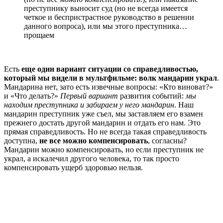
преступнику выносит суд (но не всегда имеется
четкое и беспристрастное руководство в решении
данного вопроса), или мы этого преступника…
прощаем
Есть
еще один вариант ситуации со справедливостью,
который мы видели в мультфильме: волк мандарин украл
.
Мандарина нет, зато есть извечные вопросы: «Кто виноват?»
и «Что делать?»
Первый вариант
развития событий:
мы
находим преступника и забираем у него мандарин
. Наш
мандарин преступник уже съел, мы заставляем его взамен
прежнего достать другой мандарин и отдать его нам. Это
прямая справедливость. Но не всегда такая справедливость
доступна,
н
е все можно компенсировать
, согласны?
Мандарин можно компенсировать, но если преступник не
украл, а искалечил другого человека, то так просто
компенсировать ущерб здоровью нельзя.