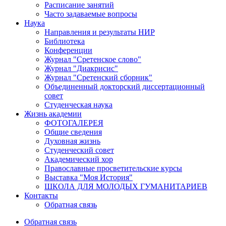
Расписание занятий
Часто задаваемые вопросы
Наука
Направления и результаты НИР
Библиотека
Конференции
Журнал "Сретенское слово"
Журнал "Диакрисис"
Журнал "Сретенский сборник"
Объединенный докторский диссертационный
совет
Студенческая наука
Жизнь академии
ФОТОГАЛЕРЕЯ
Общие сведения
Духовная жизнь
Студенческий совет
Академический хор
Православные просветительские курсы
Выставка "Моя История"
ШКОЛА ДЛЯ МОЛОДЫХ ГУМАНИТАРИЕВ
Контакты
Обратная связь
Обратная связь