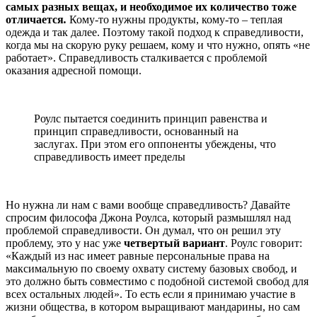
самых разных вещах, и необходимое их количество тоже
отличается
.
Кому-то нужны продукты, кому-то – теплая
одежда и так далее. Поэтому такой подход к справедливости,
когда мы на скорую руку решаем, кому и что нужно, опять «не
работает». Справедливость сталкивается с проблемой
оказания адресной помощи.
Роулс пытается соединить принцип равенства и
принцип справедливости, основанный на
заслугах. При этом его оппоненты убеждены, что
справедливость имеет пределы
Но нужна ли нам с вами вообще справедливость? Давайте
спросим философа Джона Роулса, который размышлял над
проблемой справедливости. Он думал, что он решил эту
проблему, это у нас уже
четвертый вариант
. Роулс говорит:
«Каждый из нас имеет равные персональные права на
максимальную по своему охвату систему базовых свобод, и
это должно быть совместимо с подобной системой свобод для
всех остальных людей». То есть если я принимаю участие в
жизни общества, в котором выращивают мандарины, но сам