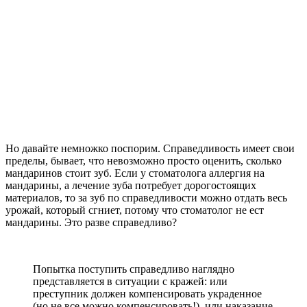
Но давайте немножко поспорим. Справедливость имеет свои
пределы, бывает, что невозможно просто оценить, сколько
мандаринов стоит зуб. Если у стоматолога аллергия на
мандарины, а лечение зуба потребует дорогостоящих
материалов, то за зуб по справедливости можно отдать весь
урожай, который сгниет, потому что стоматолог не ест
мандарины. Это разве справедливо?
Попытка поступить справедливо наглядно
представляется в ситуации с кражей: или
преступник должен компенсировать украденное
(но не все можно компенсировать!), или наказание