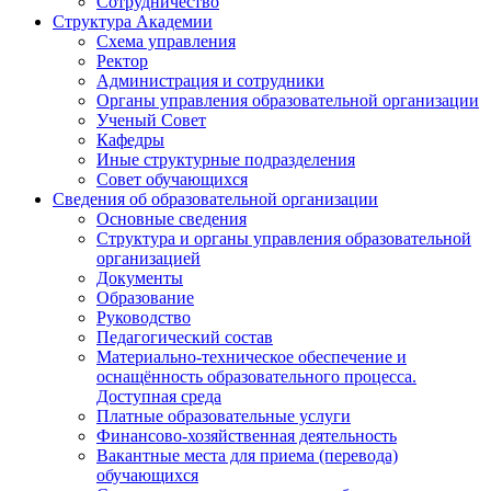
Сотрудничество
Структура Академии
Схема управления
Ректор
Администрация и сотрудники
Органы управления образовательной организации
Ученый Совет
Кафедры
Иные структурные подразделения
Совет обучающихся
Сведения об образовательной организации
Основные сведения
Структура и органы управления образовательной
организацией
Документы
Образование
Руководство
Педагогический состав
Материально-техническое обеспечение и
оснащённость образовательного процесса.
Доступная среда
Платные образовательные услуги
Финансово-хозяйственная деятельность
Вакантные места для приема (перевода)
обучающихся