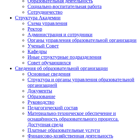
Образовательная деятельность
Социально-воспитательная работа
Сотрудничество
Структура Академии
Схема управления
Ректор
Администрация и сотрудники
Органы управления образовательной организации
Ученый Совет
Кафедры
Иные структурные подразделения
Совет обучающихся
Сведения об образовательной организации
Основные сведения
Структура и органы управления образовательной
организацией
Документы
Образование
Руководство
Педагогический состав
Материально-техническое обеспечение и
оснащённость образовательного процесса.
Доступная среда
Платные образовательные услуги
Финансово-хозяйственная деятельность