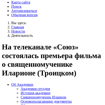
Карта сайта
Поиск
Авторизоваться
Обычная версия
Вы здесь:
Главная
Новости
Деятельность
На телеканале «Союз»
состоялась премьера фильма
о священномученике
Иларионе (Троицком)
Об Академии
Академия сегодня
История академии
Священномученик Иларион
Основополагающие документы