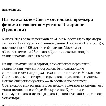
Деятельность
На телеканале «Союз» состоялась премьера
фильма о священномученике Иларионе
(Троицком)
6 июля 2023 года на телеканале «Союз» состоялась премьера
фильма «Лики Руси: священномученик Иларион (Троицкий)»,
посвященного 100-летию избавления Москвы от
обновленчества и 25-летию обретения святых мощей
священномученика Илариона.
Священномученик Иларион, архиепископ Верейский,
талантливый ученый и богослов, был ближайшим
сподвижником патриарха Тихона и настоятелем Московского
Сретенского монастыря в годы революционного лихолетья.
Сейчас священномученик — небесный покровитель
Сретенского монастыря и Сретенской духовной академии, его
мощи почивают в соборе Воскресения Христова и
Новомучеников и исповедников Церкви Русской Сретенского
монастыря.