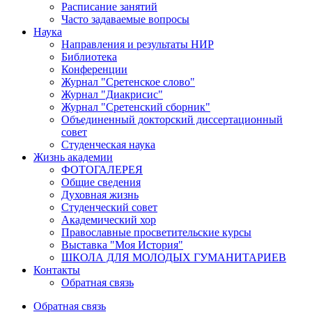
Расписание занятий
Часто задаваемые вопросы
Наука
Направления и результаты НИР
Библиотека
Конференции
Журнал "Сретенское слово"
Журнал "Диакрисис"
Журнал "Сретенский сборник"
Объединенный докторский диссертационный
совет
Студенческая наука
Жизнь академии
ФОТОГАЛЕРЕЯ
Общие сведения
Духовная жизнь
Студенческий совет
Академический хор
Православные просветительские курсы
Выставка "Моя История"
ШКОЛА ДЛЯ МОЛОДЫХ ГУМАНИТАРИЕВ
Контакты
Обратная связь
Обратная связь