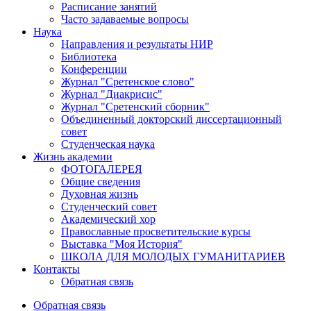
Расписание занятий
Часто задаваемые вопросы
Наука
Направления и результаты НИР
Библиотека
Конференции
Журнал "Сретенское слово"
Журнал "Диакрисис"
Журнал "Сретенский сборник"
Объединенный докторский диссертационный
совет
Студенческая наука
Жизнь академии
ФОТОГАЛЕРЕЯ
Общие сведения
Духовная жизнь
Студенческий совет
Академический хор
Православные просветительские курсы
Выставка "Моя История"
ШКОЛА ДЛЯ МОЛОДЫХ ГУМАНИТАРИЕВ
Контакты
Обратная связь
Обратная связь