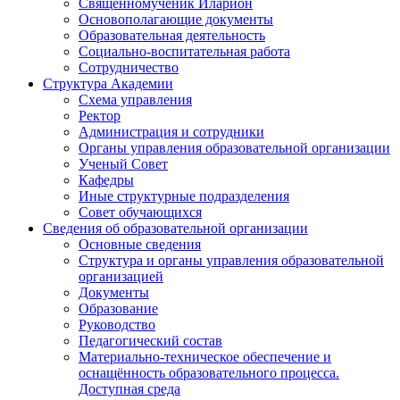
Священномученик Иларион
Основополагающие документы
Образовательная деятельность
Социально-воспитательная работа
Сотрудничество
Структура Академии
Схема управления
Ректор
Администрация и сотрудники
Органы управления образовательной организации
Ученый Совет
Кафедры
Иные структурные подразделения
Совет обучающихся
Сведения об образовательной организации
Основные сведения
Структура и органы управления образовательной
организацией
Документы
Образование
Руководство
Педагогический состав
Материально-техническое обеспечение и
оснащённость образовательного процесса.
Доступная среда