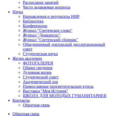
Расписание занятий
Часто задаваемые вопросы
Наука
Направления и результаты НИР
Библиотека
Конференции
Журнал "Сретенское слово"
Журнал "Диакрисис"
Журнал "Сретенский сборник"
Объединенный докторский диссертационный
совет
Студенческая наука
Жизнь академии
ФОТОГАЛЕРЕЯ
Общие сведения
Духовная жизнь
Студенческий совет
Академический хор
Православные просветительские курсы
Выставка "Моя История"
ШКОЛА ДЛЯ МОЛОДЫХ ГУМАНИТАРИЕВ
Контакты
Обратная связь
Обратная связь