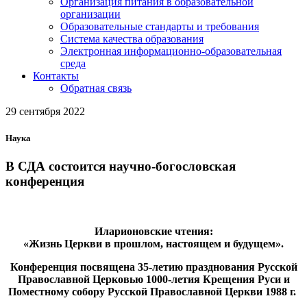
Организация питания в образовательной
организации
Образовательные стандарты и требования
Система качества образования
Электронная информационно-образовательная
среда
Контакты
Обратная связь
29 сентября 2022
Наука
В СДА состоится научно-богословская
конференция
Иларионовские чтения:
«Жизнь Церкви в прошлом, настоящем и будущем».
Конференция посвящена 35-летию празднования Русской
Православной Церковью 1000-летия Крещения Руси и
Поместному собору Русской Православной Церкви 1988 г.