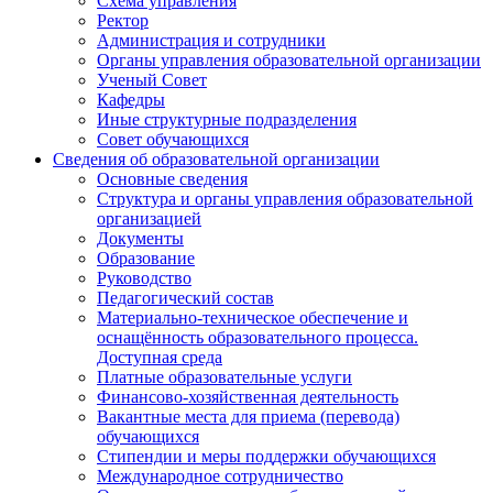
Схема управления
Ректор
Администрация и сотрудники
Органы управления образовательной организации
Ученый Совет
Кафедры
Иные структурные подразделения
Совет обучающихся
Сведения об образовательной организации
Основные сведения
Структура и органы управления образовательной
организацией
Документы
Образование
Руководство
Педагогический состав
Материально-техническое обеспечение и
оснащённость образовательного процесса.
Доступная среда
Платные образовательные услуги
Финансово-хозяйственная деятельность
Вакантные места для приема (перевода)
обучающихся
Стипендии и меры поддержки обучающихся
Международное сотрудничество