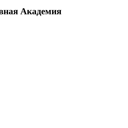
вная Академия