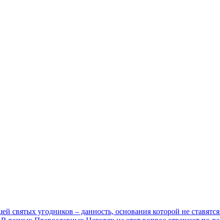
й святых угодников – данность, основания которой не ставятс