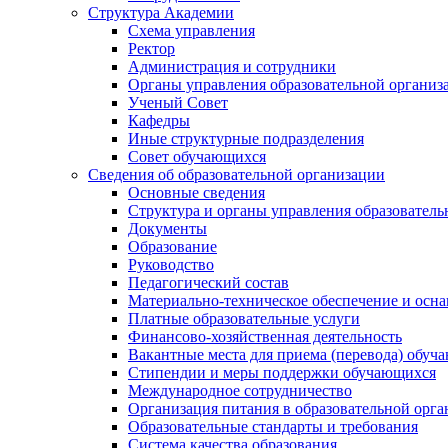
Структура Академии
Схема управления
Ректор
Администрация и сотрудники
Органы управления образовательной организ
Ученый Совет
Кафедры
Иные структурные подразделения
Совет обучающихся
Сведения об образовательной организации
Основные сведения
Структура и органы управления образователь
Документы
Образование
Руководство
Педагогический состав
Материально-техническое обеспечение и осна
Платные образовательные услуги
Финансово-хозяйственная деятельность
Вакантные места для приема (перевода) обуч
Стипендии и меры поддержки обучающихся
Международное сотрудничество
Организация питания в образовательной орг
Образовательные стандарты и требования
Система качества образования