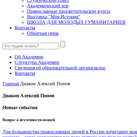
Студенческий совет
Академический хор
Православные просветительские курсы
Выставка "Моя История"
ШКОЛА ДЛЯ МОЛОДЫХ ГУМАНИТАРИЕВ
Контакты
Обратная связь
Об Академии
Структура Академии
Сведения об образовательной организации
Контакты
Главная
Диакон Алексий Попов
Диакон Алексий Попов
Новые события
Вопрос о нетленности мощей
Для большинства православных людей в России почитание моще