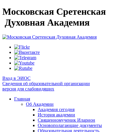
Московская Сретенская
Духовная Академия
Вход в ЭИОС
Сведения об образовательной организации
версия для слабовидящих
Главная
Об Академии
Академия сегодня
История академии
Священномученик Иларион
Основополагающие документы
Образовательная деятельность