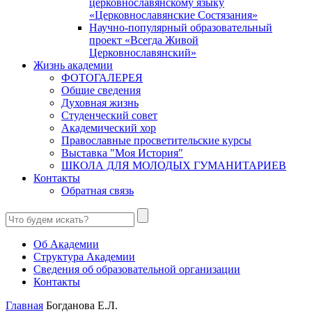
церковнославянскому языку
«Церковнославянские Состязания»
Научно-популярный образовательный
проект «Всегда Живой
Церковнославянский»
Жизнь академии
ФОТОГАЛЕРЕЯ
Общие сведения
Духовная жизнь
Студенческий совет
Академический хор
Православные просветительские курсы
Выставка "Моя История"
ШКОЛА ДЛЯ МОЛОДЫХ ГУМАНИТАРИЕВ
Контакты
Обратная связь
Об Академии
Структура Академии
Сведения об образовательной организации
Контакты
Главная
Богданова Е.Л.