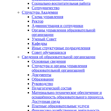
Социально-воспитательная работа
Сотрудничество
Структура Академии
Схема управления
Ректор
Администрация и сотрудники
Органы управления образовательной
организации
Ученый Совет
Кафедры
Иные структурные подразделения
Совет обучающихся
Сведения об образовательной организации
Основные сведения
Структура и органы управления
образовательной организацией
Документы
Образование
Руководство
Педагогический состав
Материально-техническое обеспечение и
оснащённость образовательного процесса.
Доступная среда
Платные образовательные услуги
Финансово-хозяйственная деятельность