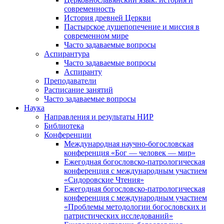
современность
История древней Церкви
Пастырское душепопечение и миссия в
современном мире
Часто задаваемые вопросы
Аспирантура
Часто задаваемые вопросы
Аспиранту
Преподаватели
Расписание занятий
Часто задаваемые вопросы
Наука
Направления и результаты НИР
Библиотека
Конференции
Международная научно-богословская
конференция «Бог — человек — мир»
Ежегодная богословско-патрологическая
конференция с международным участием
«Сидоровские Чтения»
Ежегодная богословско-патрологическая
конференция с международным участием
«Проблемы методологии богословских и
патристических исследований»