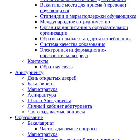
Вакантные места для приема (перевода)
обучающихся
Стипендии и меры поддержки обучающихся
Международное сотрудничество
Организация питания в образовательной
организации
Образовательные стандарты и требования
Система качества образования
Электронная информационно-
образовательная среда
Контакты
Обратная связь
Абитуриенту
День открытых дверей
Бакалавриат
Магистратура
Аспирантура
Школа Абитуриента
Личный кабинет абитуриента
Часто задаваемые вопросы
Образование
Бакалавриат
Часто задаваемые вопросы
Магистратура
Церковнославянский язык: история и