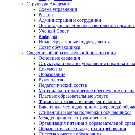
Структура Академии
Схема управления
Ректор
Администрация и сотрудники
Органы управления образовательной организ
Ученый Совет
Кафедры
Иные структурные подразделения
Совет обучающихся
Сведения об образовательной организации
Основные сведения
Структура и органы управления образователь
Документы
Образование
Руководство
Педагогический состав
Материально-техническое обеспечение и осна
Платные образовательные услуги
Финансово-хозяйственная деятельность
Вакантные места для приема (перевода) обуч
Стипендии и меры поддержки обучающихся
Международное сотрудничество
Организация питания в образовательной орг
Образовательные стандарты и требования
Система качества образования