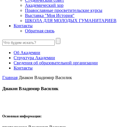
Студенческий совет
Академический хор
Православные просветительские курсы
Выставка "Моя История"
ШКОЛА ДЛЯ МОЛОДЫХ ГУМАНИТАРИЕВ
Контакты
Обратная связь
Об Академии
Структура Академии
Сведения об образовательной организации
Контакты
Главная
Диакон Владимир Василик
Диакон Владимир Василик
Основная информация: