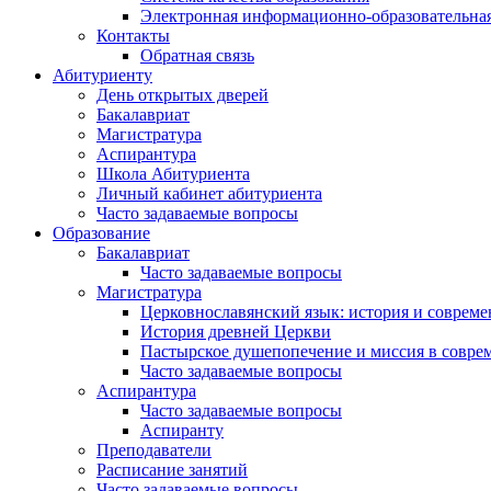
Электронная информационно-образовательная
Контакты
Обратная связь
Абитуриенту
День открытых дверей
Бакалавриат
Магистратура
Аспирантура
Школа Абитуриента
Личный кабинет абитуриента
Часто задаваемые вопросы
Образование
Бакалавриат
Часто задаваемые вопросы
Магистратура
Церковнославянский язык: история и совреме
История древней Церкви
Пастырское душепопечение и миссия в совре
Часто задаваемые вопросы
Аспирантура
Часто задаваемые вопросы
Аспиранту
Преподаватели
Расписание занятий
Часто задаваемые вопросы