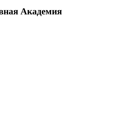
вная Академия