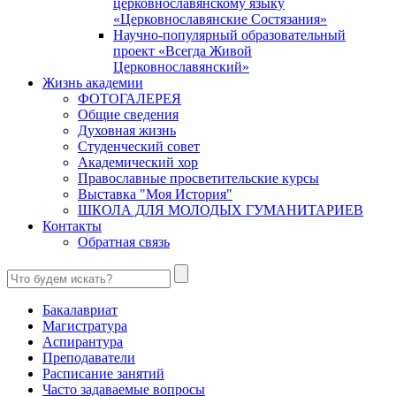
церковнославянскому языку
«Церковнославянские Состязания»
Научно-популярный образовательный
проект «Всегда Живой
Церковнославянский»
Жизнь академии
ФОТОГАЛЕРЕЯ
Общие сведения
Духовная жизнь
Студенческий совет
Академический хор
Православные просветительские курсы
Выставка "Моя История"
ШКОЛА ДЛЯ МОЛОДЫХ ГУМАНИТАРИЕВ
Контакты
Обратная связь
Бакалавриат
Магистратура
Аспирантура
Преподаватели
Расписание занятий
Часто задаваемые вопросы