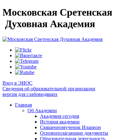
Московская Сретенская
Духовная Академия
Вход в ЭИОС
Сведения об образовательной организации
версия для слабовидящих
Главная
Об Академии
Академия сегодня
История академии
Священномученик Иларион
Основополагающие документы
Образовательная деятельность