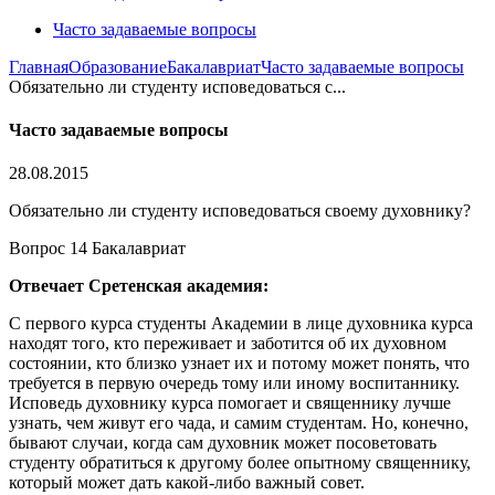
Часто задаваемые вопросы
Главная
Образование
Бакалавриат
Часто задаваемые вопросы
Обязательно ли студенту исповедоваться с...
Часто задаваемые вопросы
28.08.2015
Обязательно ли студенту исповедоваться своему духовнику?
Вопрос 14 Бакалавриат
Отвечает Сретенская академия:
С первого курса студенты Академии в лице духовника курса
находят того, кто переживает и заботится об их духовном
состоянии, кто близко узнает их и потому может понять, что
требуется в первую очередь тому или иному воспитаннику.
Исповедь духовнику курса помогает и священнику лучше
узнать, чем живут его чада, и самим студентам. Но, конечно,
бывают случаи, когда сам духовник может посоветовать
студенту обратиться к другому более опытному священнику,
который может дать какой-либо важный совет.