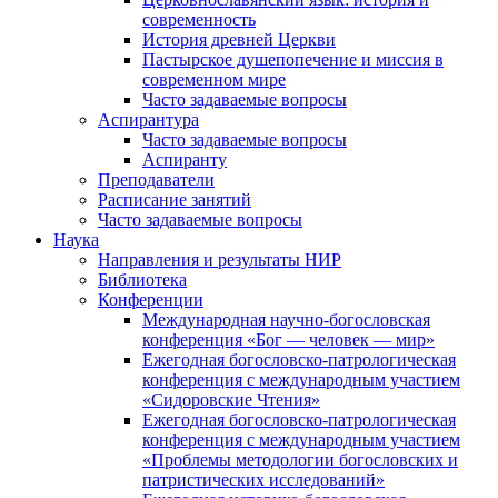
современность
История древней Церкви
Пастырское душепопечение и миссия в
современном мире
Часто задаваемые вопросы
Аспирантура
Часто задаваемые вопросы
Аспиранту
Преподаватели
Расписание занятий
Часто задаваемые вопросы
Наука
Направления и результаты НИР
Библиотека
Конференции
Международная научно-богословская
конференция «Бог — человек — мир»
Ежегодная богословско-патрологическая
конференция с международным участием
«Сидоровские Чтения»
Ежегодная богословско-патрологическая
конференция с международным участием
«Проблемы методологии богословских и
патристических исследований»