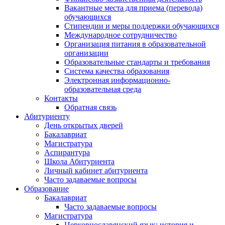
Вакантные места для приема (перевода)
обучающихся
Стипендии и меры поддержки обучающихся
Международное сотрудничество
Организация питания в образовательной
организации
Образовательные стандарты и требования
Система качества образования
Электронная информационно-
образовательная среда
Контакты
Обратная связь
Абитуриенту
День открытых дверей
Бакалавриат
Магистратура
Аспирантура
Школа Абитуриента
Личный кабинет абитуриента
Часто задаваемые вопросы
Образование
Бакалавриат
Часто задаваемые вопросы
Магистратура
Церковнославянский язык: история и