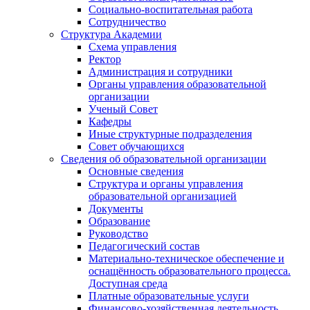
Социально-воспитательная работа
Сотрудничество
Структура Академии
Схема управления
Ректор
Администрация и сотрудники
Органы управления образовательной
организации
Ученый Совет
Кафедры
Иные структурные подразделения
Совет обучающихся
Сведения об образовательной организации
Основные сведения
Структура и органы управления
образовательной организацией
Документы
Образование
Руководство
Педагогический состав
Материально-техническое обеспечение и
оснащённость образовательного процесса.
Доступная среда
Платные образовательные услуги
Финансово-хозяйственная деятельность