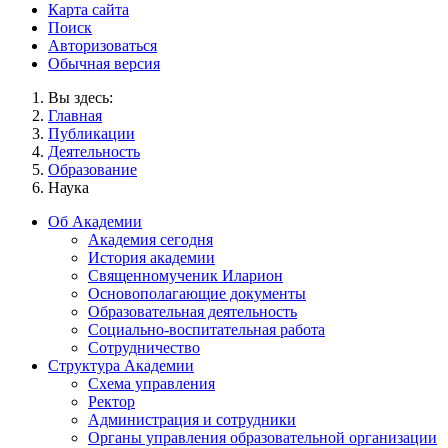
Карта сайта
Поиск
Авторизоваться
Обычная версия
Вы здесь:
Главная
Публикации
Деятельность
Образование
Наука
Об Академии
Академия сегодня
История академии
Священномученик Иларион
Основополагающие документы
Образовательная деятельность
Социально-воспитательная работа
Сотрудничество
Структура Академии
Схема управления
Ректор
Администрация и сотрудники
Органы управления образовательной организации