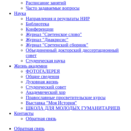
Расписание занятий
Часто задаваемые вопросы
Наука
Направления и результаты НИР
Библиотека
Конференции
Журнал "Сретенское слово"
Журнал "Диакрисис"
Журнал "Сретенский сборник"
Объединенный докторский диссертационный
совет
Студенческая наука
Жизнь академии
ФОТОГАЛЕРЕЯ
Общие сведения
Духовная жизнь
Студенческий совет
Академический хор
Православные просветительские курсы
Выставка "Моя История"
ШКОЛА ДЛЯ МОЛОДЫХ ГУМАНИТАРИЕВ
Контакты
Обратная связь
Обратная связь