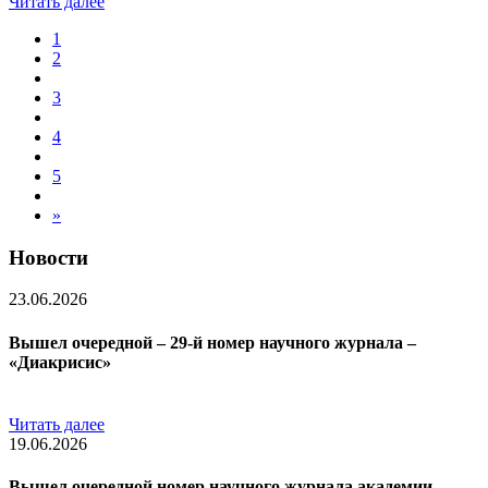
Читать далее
1
2
3
4
5
»
Новости
23.06.2026
Вышел очередной – 29-й номер научного журнала –
«Диакрисис»
Читать далее
19.06.2026
Вышел очередной номер научного журнала академии