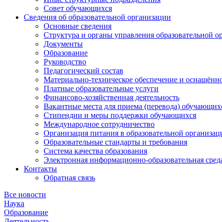
Совет обучающихся
Сведения об образовательной организации
Основные сведения
Структура и органы управления образовательной о
Документы
Образование
Руководство
Педагогический состав
Материально-техническое обеспечение и оснащённос
Платные образовательные услуги
Финансово-хозяйственная деятельность
Вакантные места для приема (перевода) обучающих
Стипендии и меры поддержки обучающихся
Международное сотрудничество
Организация питания в образовательной организац
Образовательные стандарты и требования
Система качества образования
Электронная информационно-образовательная сред
Контакты
Обратная связь
Все новости
Наука
Образование
Деятельность