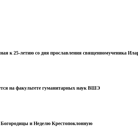
ная к 25-летию со дня прославления священномученика Илар
ется на факультете гуманитарных наук ВШЭ
й Богородицы и Неделю Крестопоклонную