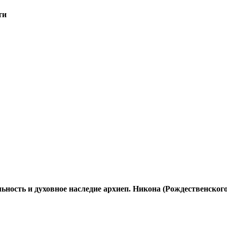
ти
ьность и духовное наследие архиеп. Никона (Рождественског