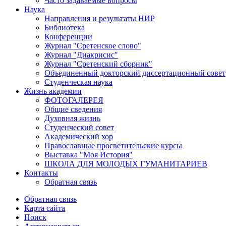
Часто задаваемые вопросы
Наука
Направления и результаты НИР
Библиотека
Конференции
Журнал "Сретенское слово"
Журнал "Диакрисис"
Журнал "Сретенский сборник"
Объединенный докторский диссертационный совет
Студенческая наука
Жизнь академии
ФОТОГАЛЕРЕЯ
Общие сведения
Духовная жизнь
Студенческий совет
Академический хор
Православные просветительские курсы
Выставка "Моя История"
ШКОЛА ДЛЯ МОЛОДЫХ ГУМАНИТАРИЕВ
Контакты
Обратная связь
Обратная связь
Карта сайта
Поиск