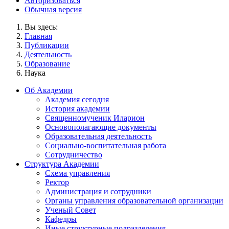
Авторизоваться
Обычная версия
Вы здесь:
Главная
Публикации
Деятельность
Образование
Наука
Об Академии
Академия сегодня
История академии
Священномученик Иларион
Основополагающие документы
Образовательная деятельность
Социально-воспитательная работа
Сотрудничество
Структура Академии
Схема управления
Ректор
Администрация и сотрудники
Органы управления образовательной организации
Ученый Совет
Кафедры
Иные структурные подразделения