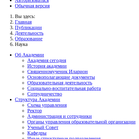
Авторизоваться
Обычная версия
Вы здесь:
Главная
Публикации
Деятельность
Образование
Наука
Об Академии
Академия сегодня
История академии
Священномученик Иларион
Основополагающие документы
Образовательная деятельность
Социально-воспитательная работа
Сотрудничество
Структура Академии
Схема управления
Ректор
Администрация и сотрудники
Органы управления образовательной организации
Ученый Совет
Кафедры
Иные структурные подразделения