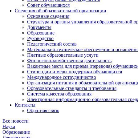
Совет обучающихся
Сведения об образовательной организации
Основные сведения
Структура и органы управления образовательной о
Документы
Образование
Руководство
Педагогический состав
Материально-техническое обеспечение и оснащённос
Платные образовательные услуги
Финансово-хозяйственная деятельность
Вакантные места для приема (перевода) обучающих
Стипендии и меры поддержки обучающихся
Международное сотрудничество
Организация питания в образовательной организац
Образовательные стандарты и требования
Система качества образования
Электронная информационно-образовательная сред
Контакты
Обратная связь
Все новости
Наука
Образование
Деятельность