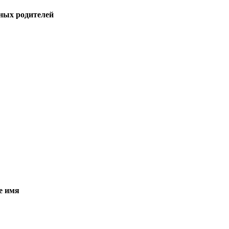
нных родителей
е имя