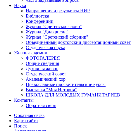
Часто задаваемые вопросы
Наука
Направления и результаты НИР
Библиотека
Конференции
Журнал "Сретенское слово"
Журнал "Диакрисис"
Журнал "Сретенский сборник"
Объединенный докторский диссертационный совет
Студенческая наука
Жизнь академии
ФОТОГАЛЕРЕЯ
Общие сведения
Духовная жизнь
Студенческий совет
Академический хор
Православные просветительские курсы
Выставка "Моя История"
ШКОЛА ДЛЯ МОЛОДЫХ ГУМАНИТАРИЕВ
Контакты
Обратная связь
Обратная связь
Карта сайта
Поиск