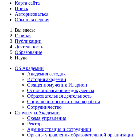
Карта сайта
Поиск
Авторизоваться
Обычная версия
Вы здесь:
Главная
Публикации
Деятельность
Образование
Наука
Об Академии
Академия сегодня
История академии
Священномученик Иларион
Основополагающие документы
Образовательная деятельность
Социально-воспитательная работа
Сотрудничество
Структура Академии
Схема управления
Ректор
Администрация и сотрудники
Органы управления образовательной организации