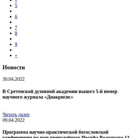
5
6
7
8
9
»
Новости
30.04.2022
В Сретенской духовной академии вышел 5-й номер
научного журнала «Диакрисис»
Читать далее
09.04.2022
Программа научно-практической богословской
конференции во имя преподобного Иосифа Волоцкого 13