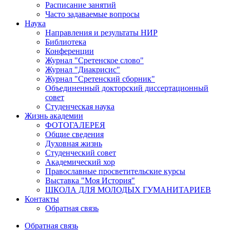
Расписание занятий
Часто задаваемые вопросы
Наука
Направления и результаты НИР
Библиотека
Конференции
Журнал "Сретенское слово"
Журнал "Диакрисис"
Журнал "Сретенский сборник"
Объединенный докторский диссертационный
совет
Студенческая наука
Жизнь академии
ФОТОГАЛЕРЕЯ
Общие сведения
Духовная жизнь
Студенческий совет
Академический хор
Православные просветительские курсы
Выставка "Моя История"
ШКОЛА ДЛЯ МОЛОДЫХ ГУМАНИТАРИЕВ
Контакты
Обратная связь
Обратная связь