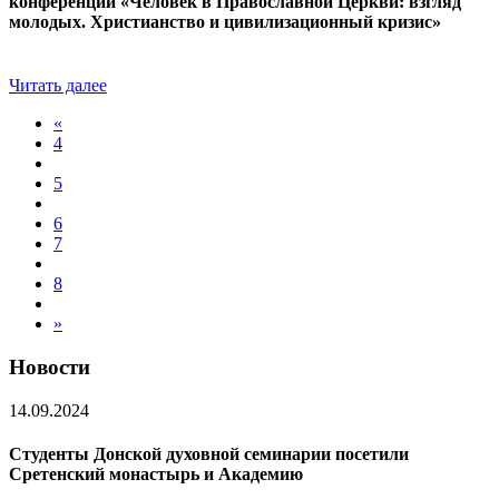
конференции «Человек в Православной Церкви: взгляд
молодых. Христианство и цивилизационный кризис»
Читать далее
«
4
5
6
7
8
»
Новости
14.09.2024
Студенты Донской духовной семинарии посетили
Сретенский монастырь и Академию