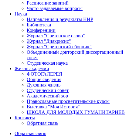
Расписание занятий
Часто задаваемые вопросы
Наука
Направления и результаты НИР
Библиотека
Конференции
Журнал "Сретенское слово"
Журнал "Диакрисис"
Журнал "Сретенский сборник"
Объединенный докторский диссертационный
совет
Студенческая наука
Жизнь академии
ФОТОГАЛЕРЕЯ
Общие сведения
Духовная жизнь
Студенческий совет
Академический хор
Православные просветительские курсы
Выставка "Моя История"
ШКОЛА ДЛЯ МОЛОДЫХ ГУМАНИТАРИЕВ
Контакты
Обратная связь
Обратная связь