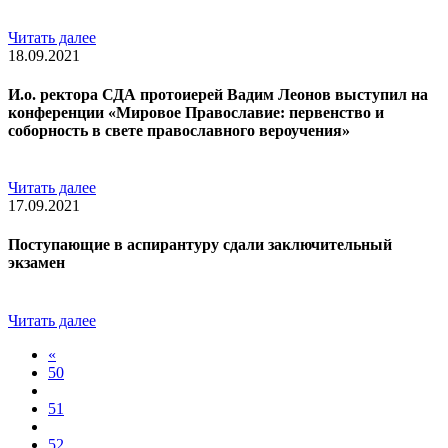
Читать далее
18.09.2021
И.о. ректора СДА протоиерей Вадим Леонов выступил на
конференции «Мировое Православие: первенство и
соборность в свете православного вероучения»
Читать далее
17.09.2021
Поступающие в аспирантуру сдали заключительный
экзамен
Читать далее
«
50
51
52