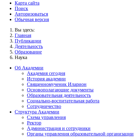
Карта сайта
Поиск
Авторизоваться
Обычная версия
Вы здесь:
Главная
Публикации
Деятельность
Образование
Наука
Об Академии
Академия сегодня
История академии
Священномученик Иларион
Основополагающие документы
Образовательная деятельность
Социально-воспитательная работа
Сотрудничество
Структура Академии
Схема управления
Ректор
Администрация и сотрудники
Органы управления образовательной организации