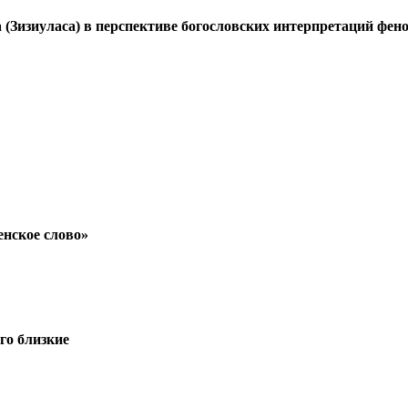
 (Зизиуласа) в перспективе богословских интерпретаций фен
нское слово»
го близкие