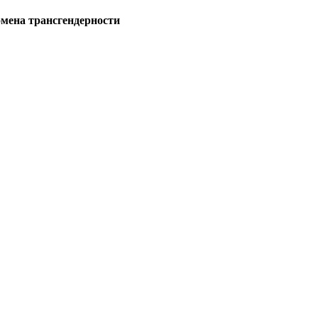
омена трансгендерности