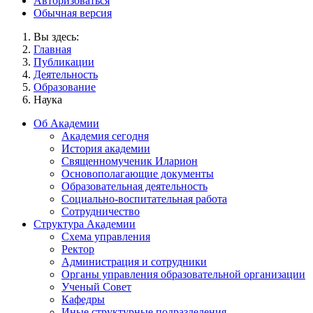
Авторизоваться
Обычная версия
Вы здесь:
Главная
Публикации
Деятельность
Образование
Наука
Об Академии
Академия сегодня
История академии
Священномученик Иларион
Основополагающие документы
Образовательная деятельность
Социально-воспитательная работа
Сотрудничество
Структура Академии
Схема управления
Ректор
Администрация и сотрудники
Органы управления образовательной организации
Ученый Совет
Кафедры
Иные структурные подразделения