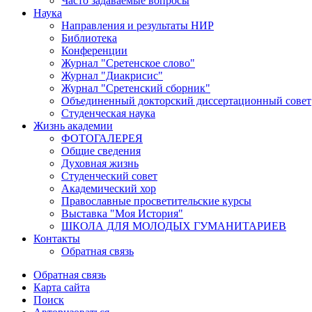
Часто задаваемые вопросы
Наука
Направления и результаты НИР
Библиотека
Конференции
Журнал "Сретенское слово"
Журнал "Диакрисис"
Журнал "Сретенский сборник"
Объединенный докторский диссертационный совет
Студенческая наука
Жизнь академии
ФОТОГАЛЕРЕЯ
Общие сведения
Духовная жизнь
Студенческий совет
Академический хор
Православные просветительские курсы
Выставка "Моя История"
ШКОЛА ДЛЯ МОЛОДЫХ ГУМАНИТАРИЕВ
Контакты
Обратная связь
Обратная связь
Карта сайта
Поиск