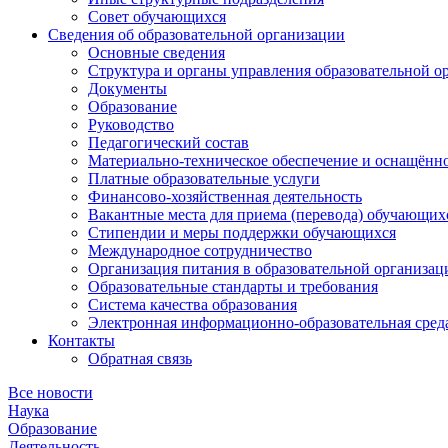
Совет обучающихся
Сведения об образовательной организации
Основные сведения
Структура и органы управления образовательной о
Документы
Образование
Руководство
Педагогический состав
Материально-техническое обеспечение и оснащённос
Платные образовательные услуги
Финансово-хозяйственная деятельность
Вакантные места для приема (перевода) обучающих
Стипендии и меры поддержки обучающихся
Международное сотрудничество
Организация питания в образовательной организац
Образовательные стандарты и требования
Система качества образования
Электронная информационно-образовательная сред
Контакты
Обратная связь
Все новости
Наука
Образование
Деятельность