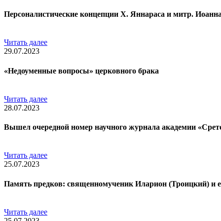
Персоналистические концепции Х. Яннараса и митр. Иоанна
Читать далее
29.07.2023
«Недоуменные вопросы» церковного брака
Читать далее
28.07.2023
Вышел очередной номер научного журнала академии «Срете
Читать далее
25.07.2023
Память предков: священномученик Иларион (Троицкий) и е
Читать далее
25.07.2023