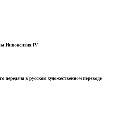
пы Иннокентия IV
его передача в русском художественном переводе