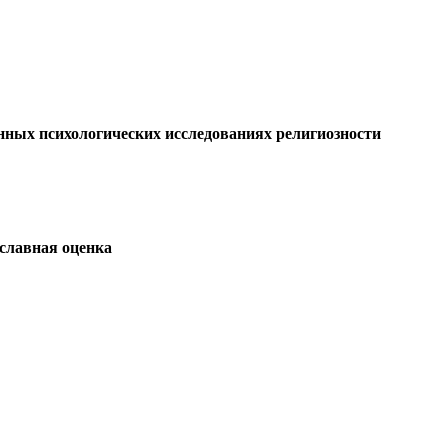
нных психологических исследованиях религиозности
ославная оценка