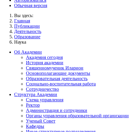
Авторизоваться
Обычная версия
Вы здесь:
Главная
Публикации
Деятельность
Образование
Наука
Об Академии
Академия сегодня
История академии
Священномученик Иларион
Основополагающие документы
Образовательная деятельность
Социально-воспитательная работа
Сотрудничество
Структура Академии
Схема управления
Ректор
Администрация и сотрудники
Органы управления образовательной организации
Ученый Совет
Кафедры
Иные структурные подразделения