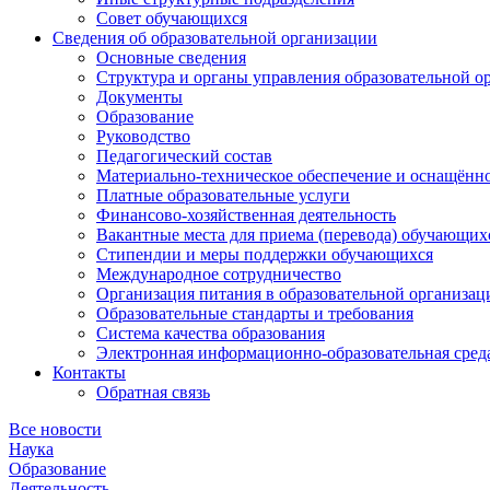
Совет обучающихся
Сведения об образовательной организации
Основные сведения
Структура и органы управления образовательной о
Документы
Образование
Руководство
Педагогический состав
Материально-техническое обеспечение и оснащённос
Платные образовательные услуги
Финансово-хозяйственная деятельность
Вакантные места для приема (перевода) обучающих
Стипендии и меры поддержки обучающихся
Международное сотрудничество
Организация питания в образовательной организац
Образовательные стандарты и требования
Система качества образования
Электронная информационно-образовательная сред
Контакты
Обратная связь
Все новости
Наука
Образование
Деятельность