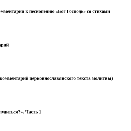
омментарий к песнопению «Бог Господь» со стихами
арий
й комментарий церковнославянского текста молитвы)
лудиться?». Часть 1