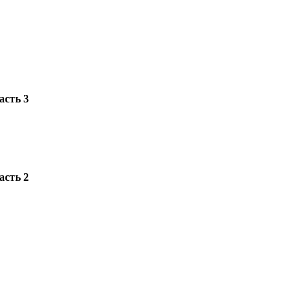
асть 3
асть 2