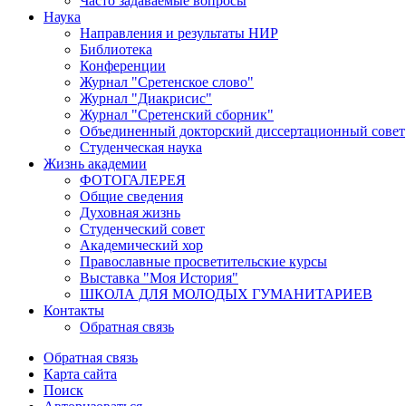
Часто задаваемые вопросы
Наука
Направления и результаты НИР
Библиотека
Конференции
Журнал "Сретенское слово"
Журнал "Диакрисис"
Журнал "Сретенский сборник"
Объединенный докторский диссертационный совет
Студенческая наука
Жизнь академии
ФОТОГАЛЕРЕЯ
Общие сведения
Духовная жизнь
Студенческий совет
Академический хор
Православные просветительские курсы
Выставка "Моя История"
ШКОЛА ДЛЯ МОЛОДЫХ ГУМАНИТАРИЕВ
Контакты
Обратная связь
Обратная связь
Карта сайта
Поиск