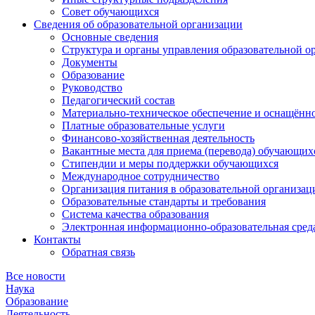
Совет обучающихся
Сведения об образовательной организации
Основные сведения
Структура и органы управления образовательной о
Документы
Образование
Руководство
Педагогический состав
Материально-техническое обеспечение и оснащённос
Платные образовательные услуги
Финансово-хозяйственная деятельность
Вакантные места для приема (перевода) обучающих
Стипендии и меры поддержки обучающихся
Международное сотрудничество
Организация питания в образовательной организац
Образовательные стандарты и требования
Система качества образования
Электронная информационно-образовательная сред
Контакты
Обратная связь
Все новости
Наука
Образование
Деятельность