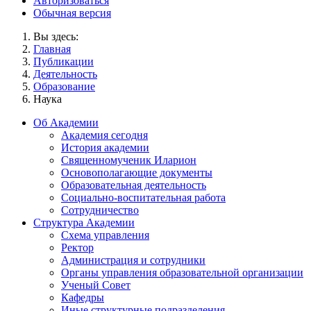
Авторизоваться
Обычная версия
Вы здесь:
Главная
Публикации
Деятельность
Образование
Наука
Об Академии
Академия сегодня
История академии
Священномученик Иларион
Основополагающие документы
Образовательная деятельность
Социально-воспитательная работа
Сотрудничество
Структура Академии
Схема управления
Ректор
Администрация и сотрудники
Органы управления образовательной организации
Ученый Совет
Кафедры
Иные структурные подразделения