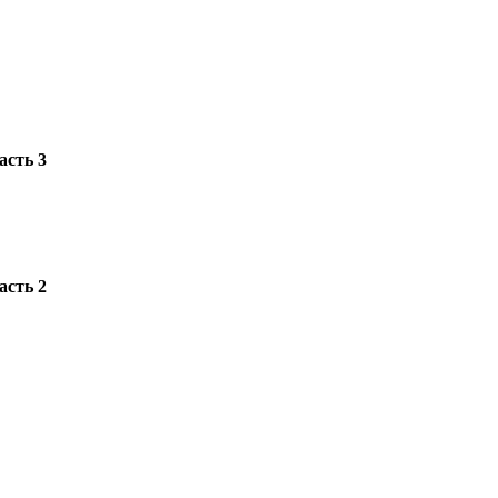
асть 3
асть 2