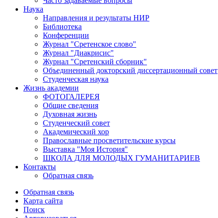
Часто задаваемые вопросы
Наука
Направления и результаты НИР
Библиотека
Конференции
Журнал "Сретенское слово"
Журнал "Диакрисис"
Журнал "Сретенский сборник"
Объединенный докторский диссертационный совет
Студенческая наука
Жизнь академии
ФОТОГАЛЕРЕЯ
Общие сведения
Духовная жизнь
Студенческий совет
Академический хор
Православные просветительские курсы
Выставка "Моя История"
ШКОЛА ДЛЯ МОЛОДЫХ ГУМАНИТАРИЕВ
Контакты
Обратная связь
Обратная связь
Карта сайта
Поиск