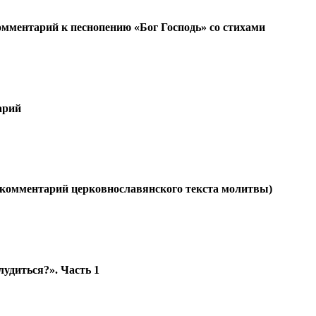
омментарий к песнопению «Бог Господь» со стихами
арий
й комментарий церковнославянского текста молитвы)
лудиться?». Часть 1