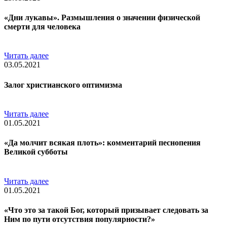
«Дни лукавы». Размышления о значении физической
смерти для человека
Читать далее
03.05.2021
Залог христианского оптимизма
Читать далее
01.05.2021
«Да молчит всякая плоть»: комментарий песнопения
Великой субботы
Читать далее
01.05.2021
«Что это за такой Бог, который призывает следовать за
Ним по пути отсутствия популярности?»