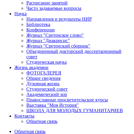
Расписание занятий
Часто задаваемые вопросы
Наука
Направления и результаты НИР
Библиотека
Конференции
Журнал "Сретенское слово"
Журнал "Диакрисис"
Журнал "Сретенский сборник"
Объединенный докторский диссертационный
совет
Студенческая наука
Жизнь академии
ФОТОГАЛЕРЕЯ
Общие сведения
Духовная жизнь
Студенческий совет
Академический хор
Православные просветительские курсы
Выставка "Моя История"
ШКОЛА ДЛЯ МОЛОДЫХ ГУМАНИТАРИЕВ
Контакты
Обратная связь
Обратная связь