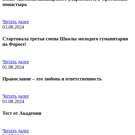
монастырь
Читать далее
03.08.2024
Стартовала третья смена Школы молодого гуманитария
на Форосе!
Читать далее
01.08.2024
Православие – это любовь и ответственность
Читать далее
01.08.2024
Тест от Академии
Читать далее