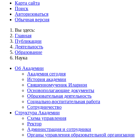
Карта сайта
Поиск
Авторизоваться
Обычная версия
Вы здесь:
Главная
Публикации
Деятельность
Образование
Наука
Об Академии
Академия сегодня
История академии
Священномученик Иларион
Основополагающие документы
Образовательная деятельность
Социально-воспитательная работа
Сотрудничество
Структура Академии
Схема управления
Ректор
Администрация и сотрудники
Органы управления образовательной организации