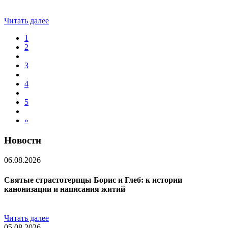
Читать далее
1
2
3
4
5
»
Новости
06.08.2026
Святые страстотерпцы Борис и Глеб: к истории
канонизации и написания житий
Читать далее
05.08.2026