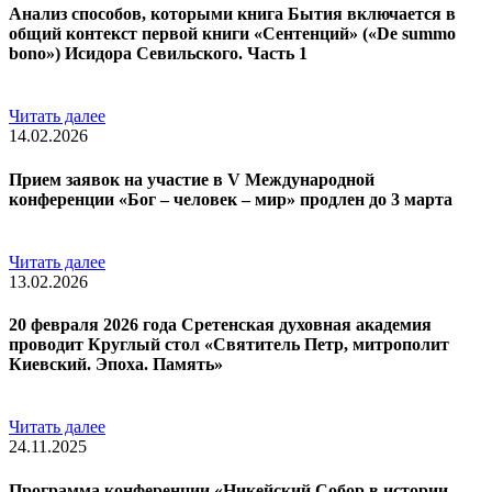
Анализ способов, которыми книга Бытия включается в
общий контекст первой книги «Сентенций» («De summo
bono») Исидора Севильского. Часть 1
Читать далее
14.02.2026
Прием заявок на участие в V Международной
конференции «Бог – человек – мир» продлен до 3 марта
Читать далее
13.02.2026
20 февраля 2026 года Сретенская духовная академия
проводит Круглый стол «Святитель Петр, митрополит
Киевский. Эпоха. Память»
Читать далее
24.11.2025
Программа конференции «Никейский Собор в истории,