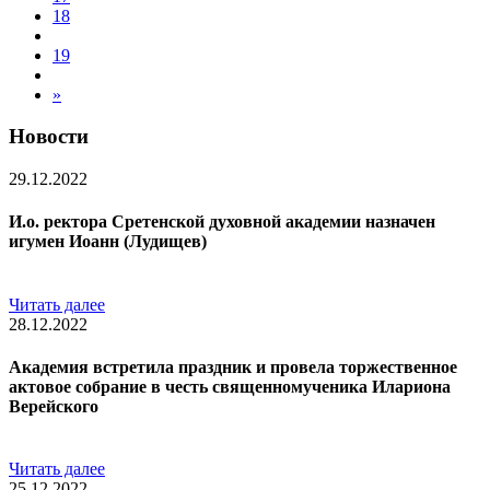
18
19
»
Новости
29.12.2022
И.о. ректора Сретенской духовной академии назначен
игумен Иоанн (Лудищев)
Читать далее
28.12.2022
Академия встретила праздник и провела торжественное
актовое собрание в честь священномученика Илариона
Верейского
Читать далее
25.12.2022