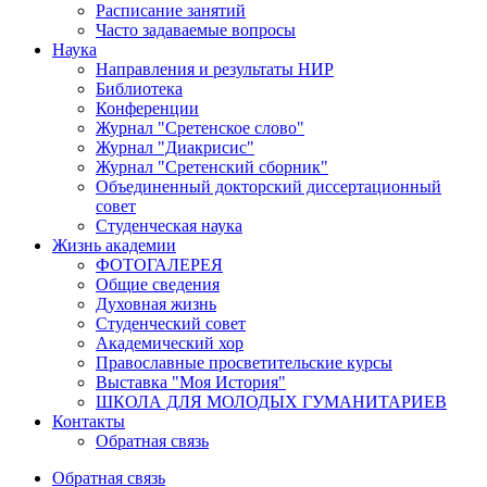
Расписание занятий
Часто задаваемые вопросы
Наука
Направления и результаты НИР
Библиотека
Конференции
Журнал "Сретенское слово"
Журнал "Диакрисис"
Журнал "Сретенский сборник"
Объединенный докторский диссертационный
совет
Студенческая наука
Жизнь академии
ФОТОГАЛЕРЕЯ
Общие сведения
Духовная жизнь
Студенческий совет
Академический хор
Православные просветительские курсы
Выставка "Моя История"
ШКОЛА ДЛЯ МОЛОДЫХ ГУМАНИТАРИЕВ
Контакты
Обратная связь
Обратная связь