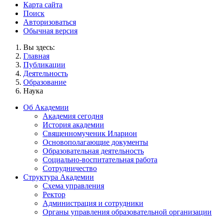
Карта сайта
Поиск
Авторизоваться
Обычная версия
Вы здесь:
Главная
Публикации
Деятельность
Образование
Наука
Об Академии
Академия сегодня
История академии
Священномученик Иларион
Основополагающие документы
Образовательная деятельность
Социально-воспитательная работа
Сотрудничество
Структура Академии
Схема управления
Ректор
Администрация и сотрудники
Органы управления образовательной организации