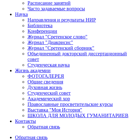
Расписание занятий
Часто задаваемые вопросы
Наука
Направления и результаты НИР
Библиотека
Конференции
Журнал "Сретенское слово"
Журнал "Диакрисис"
Журнал "Сретенский сборник"
Объединенный докторский диссертационный
совет
Студенческая наука
Жизнь академии
ФОТОГАЛЕРЕЯ
Общие сведения
Духовная жизнь
Студенческий совет
Академический хор
Православные просветительские курсы
Выставка "Моя История"
ШКОЛА ДЛЯ МОЛОДЫХ ГУМАНИТАРИЕВ
Контакты
Обратная связь
Обратная связь