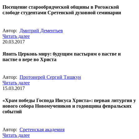
Посещение старообрядческой общины в Рогожской
слободе студентами Сретенской духовной семинарии
Автор:
Дмитрий Дементьев
Читать далее
20.03.2017
Явить Церковь миру: будущим пастырям о пастве и
пастве о вере во Христа
Автор:
Протоиерей Сергий Тишкун
Читать далее
15.03.2017
«Храм победы Господа Иисуса Христа»: первая литургия у
нового собора Новомучеников и годовщина февральских
событий
Автор:
Сретенская академия
Читать далее