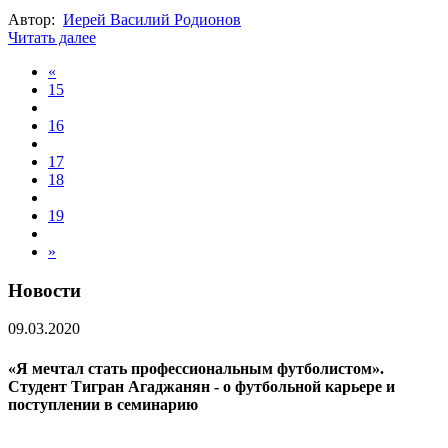
Автор:
Иерей Василий Родионов
Читать далее
«
15
16
17
18
19
»
Новости
09.03.2020
«Я мечтал стать профессиональным футболистом».
Студент Тигран Агаджанян - о футбольной карьере и
поступлении в семинарию