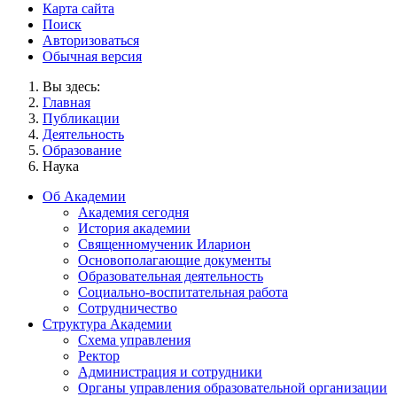
Карта сайта
Поиск
Авторизоваться
Обычная версия
Вы здесь:
Главная
Публикации
Деятельность
Образование
Наука
Об Академии
Академия сегодня
История академии
Священномученик Иларион
Основополагающие документы
Образовательная деятельность
Социально-воспитательная работа
Сотрудничество
Структура Академии
Схема управления
Ректор
Администрация и сотрудники
Органы управления образовательной организации