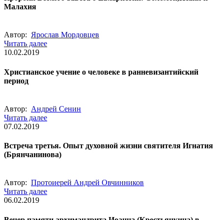
Малахия
Автор:
Ярослав Мордовцев
Читать далее
10.02.2019
Христианское учение о человеке в ранневизантийский
период
Автор:
Андрей Сенин
Читать далее
07.02.2019
Встреча третья. Опыт духовной жизни святителя Игнатия
(Брянчанинова)
Автор:
Протоиерей Андрей Овчинников
Читать далее
06.02.2019
Вечер памяти архимандрита Иоанна (Крестьянкина) в