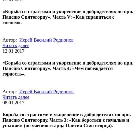
«Борьба со страстями и укоренение в добродетелях по прп.
Паисию Святогорцу». Часть V: «Как справиться с
гневом».
Автор:
Иерей Василий Родионов
Читать далее
12.01.2017
«Борьба со страстями и укоренение в добродетелях по прп.
Паисию Святогорцу». Часть 4: «Чем побеждается
гордость».
Автор:
Иерей Василий Родионов
Читать далее
08.01.2017
Борьба со страстями и укоренение в добродетелях по прп.
Паисию Святогорцу. Часть 3: «Как бороться с печалью и
унынием (по учению старца Паисия Святогорца).