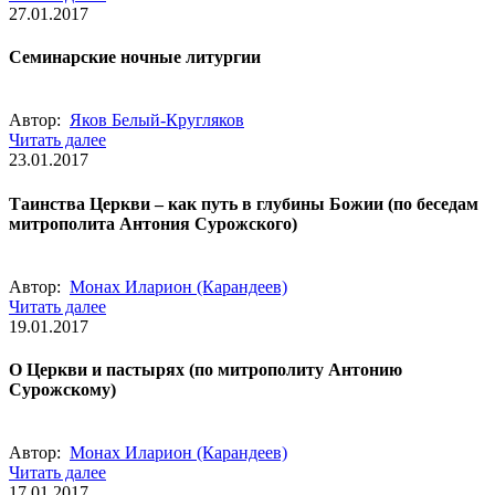
27.01.2017
Семинарские ночные литургии
Автор:
Яков Белый-Кругляков
Читать далее
23.01.2017
Таинства Церкви – как путь в глубины Божии (по беседам
митрополита Антония Сурожского)
Автор:
Монах Иларион (Карандеев)
Читать далее
19.01.2017
О Церкви и пастырях (по митрополиту Антонию
Сурожскому)
Автор:
Монах Иларион (Карандеев)
Читать далее
17.01.2017