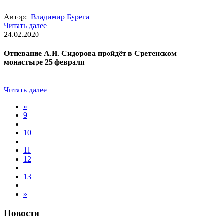
Автор:
Владимир Бурега
Читать далее
24.02.2020
Отпевание А.И. Сидорова пройдёт в Сретенском
монастыре 25 февраля
Читать далее
«
9
10
11
12
13
»
Новости