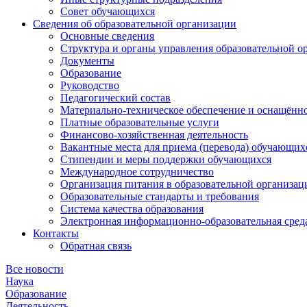
Совет обучающихся
Сведения об образовательной организации
Основные сведения
Структура и органы управления образовательной о
Документы
Образование
Руководство
Педагогический состав
Материально-техническое обеспечение и оснащённос
Платные образовательные услуги
Финансово-хозяйственная деятельность
Вакантные места для приема (перевода) обучающих
Стипендии и меры поддержки обучающихся
Международное сотрудничество
Организация питания в образовательной организац
Образовательные стандарты и требования
Система качества образования
Электронная информационно-образовательная сред
Контакты
Обратная связь
Все новости
Наука
Образование
Деятельность