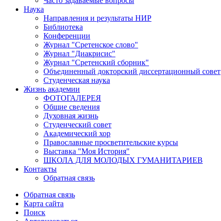
Часто задаваемые вопросы
Наука
Направления и результаты НИР
Библиотека
Конференции
Журнал "Сретенское слово"
Журнал "Диакрисис"
Журнал "Сретенский сборник"
Объединенный докторский диссертационный совет
Студенческая наука
Жизнь академии
ФОТОГАЛЕРЕЯ
Общие сведения
Духовная жизнь
Студенческий совет
Академический хор
Православные просветительские курсы
Выставка "Моя История"
ШКОЛА ДЛЯ МОЛОДЫХ ГУМАНИТАРИЕВ
Контакты
Обратная связь
Обратная связь
Карта сайта
Поиск