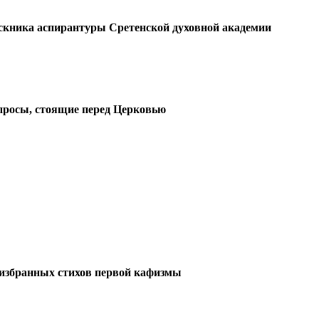
скника аспирантуры Сретенской духовной академии
просы, стоящие перед Церковью
избранных стихов первой кафизмы