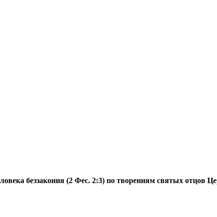
овека беззакония (2 Фес. 2:3) по творениям святых отцов Ц