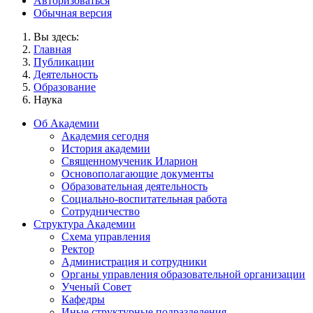
Авторизоваться
Обычная версия
Вы здесь:
Главная
Публикации
Деятельность
Образование
Наука
Об Академии
Академия сегодня
История академии
Священномученик Иларион
Основополагающие документы
Образовательная деятельность
Социально-воспитательная работа
Сотрудничество
Структура Академии
Схема управления
Ректор
Администрация и сотрудники
Органы управления образовательной организации
Ученый Совет
Кафедры
Иные структурные подразделения