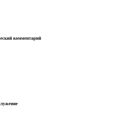
ческий комментарий
служение